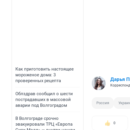
Как приготовить настоящее
мороженое дома: 3
Дарья П
проверенных рецепта
Корреспонд
Облздрав сообщил о шести
пострадавших в массовой
Россия
Украи
аварии под Волгоградом
В Волгограде срочно
0
эвакуировали ТРЦ «Европа