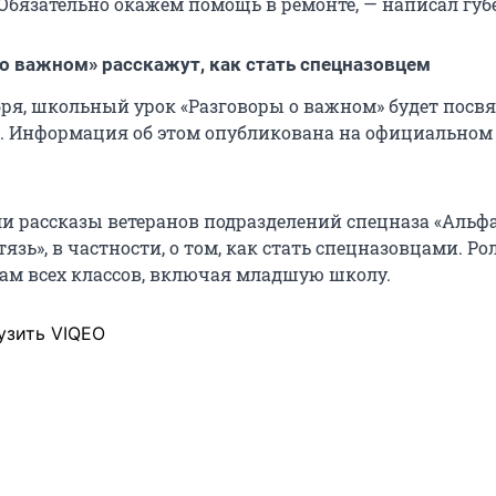
Обязательно окажем помощь в ремонте, — написал губ
 о важном» расскажут, как стать спецназовцем
ября, школьный урок «Разговоры о важном» будет посв
а. Информация об этом опубликована на официальном 
и рассказы ветеранов подразделений спецназа «Альфа
язь», в частности, о том, как стать спецназовцами. Ро
ам всех классов, включая младшую школу.
узить VIQEO