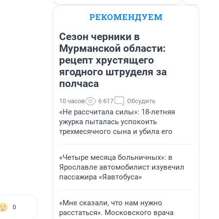
РЕКОМЕНДУЕМ
Сезон черники в
Мурманской области:
рецепт хрустящего
ягодного штруделя за
полчаса
10 часов
6 617
Обсудить
«Не рассчитала силы»: 18-летняя
ужурка пыталась успокоить
трехмесячного сына и убила его
«Четыре месяца больничных»: в
Ярославле автомобилист изувечил
пассажира «Яавтобуса»
«Мне сказали, что нам нужно
0
расстаться». Московского врача