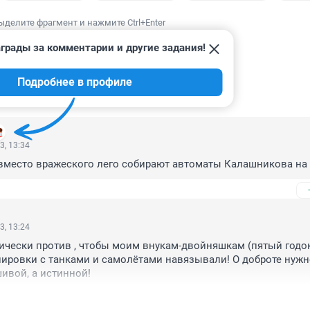
ыделите фрагмент и нажмите Ctrl+Enter
грады за комментарии и другие задания!
Подробнее в профиле
ИИ
57
3, 13:34
 вместо вражеского лего собирают автоматы Калашникова на
3, 13:24
рически против , чтобы моим внукам-двойняшкам (пятый годок
ировки с танками и самолётами навязывали! О доброте нужно
ивой, а истинной!