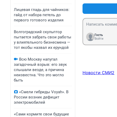
Лицевая гладь для чайников:
гайд от набора петель до
первого готового изделия
Волгоградский скульптор
Гость
пытается забрать свои работы
Войти
у влиятельного бизнесмена —
тот якобы назвал их ерундой
Всю Москву напугал
загадочный взрыв: его звук
слышали везде, а причина
Новости СМИ2
неизвестна. Что это могло
быть
«Смели гибриды Voyah». В
России возник дефицит
электромобилей
«Сами кормите свои будущие