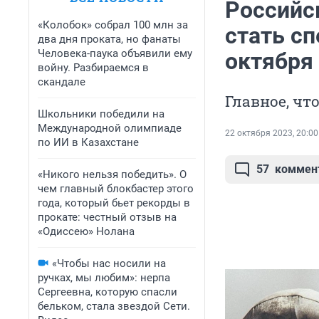
Российс
«Колобок» собрал 100 млн за
стать сп
два дня проката, но фанаты
Человека-паука объявили ему
октября
войну. Разбираемся в
скандале
Главное, чт
Школьники победили на
Международной олимпиаде
22 октября 2023, 20:00
по ИИ в Казахстане
57
коммен
«Никого нельзя победить». О
чем главный блокбастер этого
года, который бьет рекорды в
прокате: честный отзыв на
«Одиссею» Нолана
«Чтобы нас носили на
ручках, мы любим»: нерпа
Сергеевна, которую спасли
бельком, стала звездой Сети.