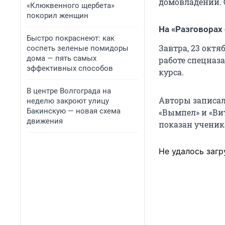
домовладений. 
«Клюквенного щербета»
покорил женщин
На «Разговорах
Быстро покраснеют: как
Завтра, 23 окт
соспеть зеленые помидоры
дома — пять самых
работе спецназ
эффективных способов
курса.
В центре Волгограда на
Авторы записал
неделю закроют улицу
Бакинскую — новая схема
«Вымпел» и «Вит
движения
показан ученик
Не удалось загр