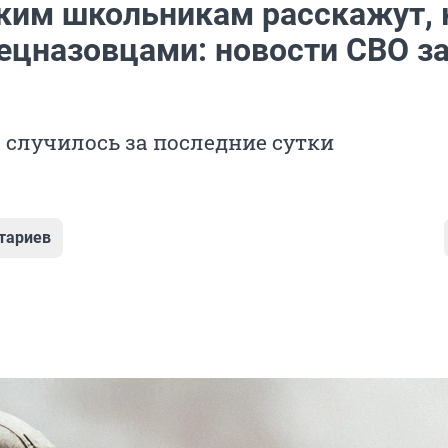
ким школьникам расскажут, 
ецназовцами: новости СВО за
о случилось за последние сутки
тариев