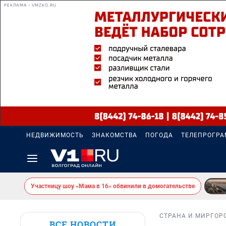
РЕКЛАМА • VMZKO.RU
НЕДВИЖИМОСТЬ
ЗНАКОМСТВА
ПОГОДА
ТЕЛЕПРОГР
Участницу шоу «Мама в 16» обвинили в домогательстве
СТРАНА И МИР
ГОР
ВСЕ НОВОСТИ