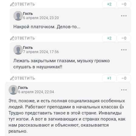
+2
–0
ОТВЕТИТЬ
Гость
6 апреля 2024, 23:20
Накрой платочком. Делов-то...
+2
–0
ОТВЕТИТЬ
Гость
7 апреля 2024, 17:56
Лежать закрытыми глазами, музыку громко 
слушать в наушниках!!
+1
–0
ОТВЕТИТЬ
Гость
6 апреля 2024, 22:04
Это, похоже, и есть полная социализация особенных 
людей. Работают преподами в начальных классах 👍 
Трудно представить такое в этой стране. Инвалиды 
тут изгои. А вот в загнивающих и странах порока, как 
нам рассказывают и объясняют, оказывается 
реально.