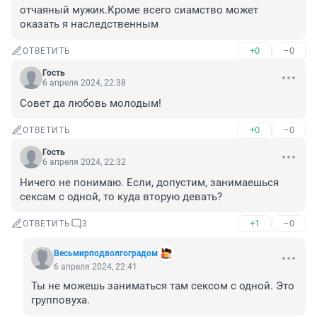
отчаяный мужик.Кроме всего сиамство может 
оказать я наследственным
+0
–0
ОТВЕТИТЬ
Гость
6 апреля 2024, 22:38
Совет да любовь молодым!
+0
–0
ОТВЕТИТЬ
Гость
6 апреля 2024, 22:32
Ничего не понимаю. Если, допустим, занимаешься 
сексам с одной, то куда вторую девать?
+1
–0
ОТВЕТИТЬ
3
Весьмирподволгоградом
6 апреля 2024, 22:41
Ты не можешь заниматься там сексом с одной. Это 
групповуха.