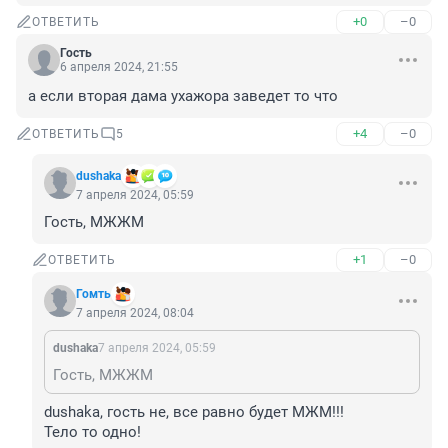
+0
–0
ОТВЕТИТЬ
Гость
6 апреля 2024, 21:55
а если вторая дама ухажора заведет то что
+4
–0
ОТВЕТИТЬ
5
dushaka
7 апреля 2024, 05:59
Гость, МЖЖМ
+1
–0
ОТВЕТИТЬ
Гомть
7 апреля 2024, 08:04
dushaka
7 апреля 2024, 05:59
Гость, МЖЖМ
dushaka, гость не, все равно будет МЖМ!!!

Тело то одно!