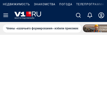
НЕДВИЖИМОСТЬ
ЗНАКОМСТВА
ПОГОДА
ТЕЛЕПРОГРАММА
Члены «казачьего формирования» избили приезжих