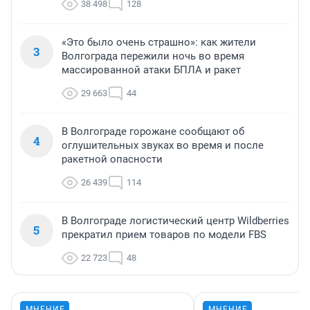
38 498
128
«Это было очень страшно»: как жители
3
Волгограда пережили ночь во время
массированной атаки БПЛА и ракет
29 663
44
В Волгограде горожане сообщают об
4
оглушительных звуках во время и после
ракетной опасности
26 439
114
В Волгограде логистический центр Wildberries
5
прекратил прием товаров по модели FBS
22 723
48
МНЕНИЕ
МНЕНИЕ