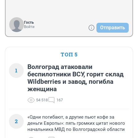
Гость
Войти
Отправить
ТОП 5
Волгоград атаковали
1
беспилотники ВСУ, горит склад
Wildberries и завод, погибла
женщина
54 518
167
«Одни погибают, а другие пьют кофе за
2
деньги Европы»: пять громких цитат нового
начальника МВД по Волгоградской области