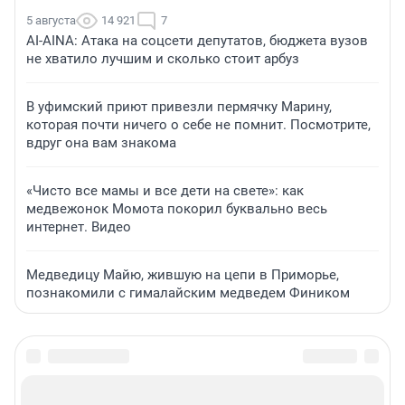
5 августа
14 921
7
AI-AINA: Атака на соцсети депутатов, бюджета вузов
не хватило лучшим и сколько стоит арбуз
В уфимский приют привезли пермячку Марину,
которая почти ничего о себе не помнит. Посмотрите,
вдруг она вам знакома
«Чисто все мамы и все дети на свете»: как
медвежонок Момота покорил буквально весь
интернет. Видео
Медведицу Майю, жившую на цепи в Приморье,
познакомили с гималайским медведем Фиником