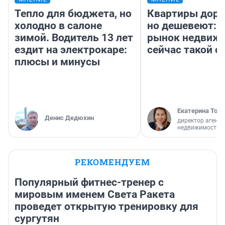
Тепло для бюджета, но
Квартиры дор
холодно в салоне
но дешевеют: 
зимой. Водитель 13 лет
рынок недвиж
ездит на электрокаре:
сейчас такой 
плюсы и минусы
Екатерина Торо
Денис Дедюхин
директор агентс
недвижимости
РЕКОМЕНДУЕМ
Популярный фитнес-тренер с
мировым именем Света Ракета
проведет открытую тренировку для
сургутян