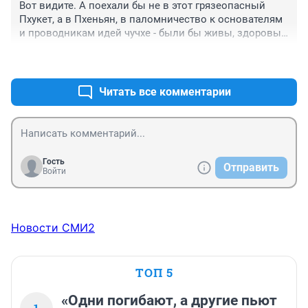
Вот видите. А поехали бы не в этот грязеопасный 
Пхукет, а в Пхеньян, в паломничество к основателям 
и проводникам идей чучхе - были бы живы, здоровы 
и, что еще важней, несказанно счастливы.
+0
–0
Читать все комментарии
Гость
Отправить
Войти
Новости СМИ2
ТОП 5
«Одни погибают, а другие пьют