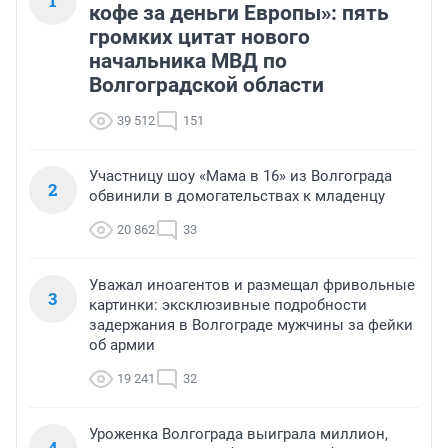
1
кофе за деньги Европы»: пять
громких цитат нового
начальника МВД по
Волгоградской области
39 512
151
Участницу шоу «Мама в 16» из Волгограда
2
обвинили в домогательствах к младенцу
20 862
33
Уважал иноагентов и размещал фривольные
3
картинки: эксклюзивные подробности
задержания в Волгограде мужчины за фейки
об армии
19 241
32
Уроженка Волгограда выиграла миллион,
4