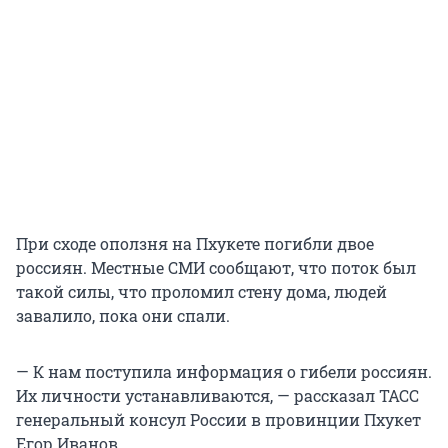
При сходе оползня на Пхукете погибли двое
россиян. Местные СМИ сообщают, что поток был
такой силы, что проломил стену дома, людей
завалило, пока они спали.
— К нам поступила информация о гибели россиян.
Их личности устанавливаются, — рассказал ТАСС
генеральный консул России в провинции Пхукет
Егор Иванов.