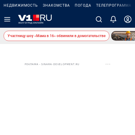
НЕДВИЖИМОСТЬ
ЗНАКОМСТВА
ПОГОДА
ТЕЛЕПРОГРАММА
Участницу шоу «Мама в 16» обвинили в домогательстве
РЕКЛАМА • SINARA-DEVELOPMENT.RU