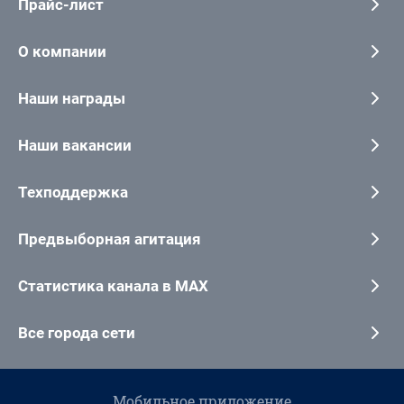
Прайс-лист
О компании
Наши награды
Наши вакансии
Техподдержка
Предвыборная агитация
Статистика канала в MAX
Все города сети
Мобильное приложение