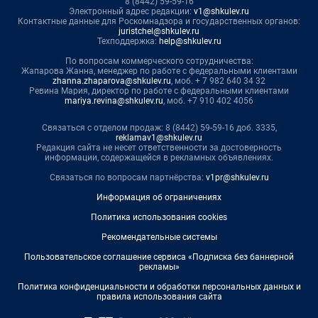
8 (8442) 59-59-16
Электронный адрес редакции:
v1@shkulev.ru
Контактные данные для Роскомнадзора и государственных органов:
juristchel@shkulev.ru
Техподдержка:
help@shkulev.ru
По вопросам коммерческого сотрудничества:
Жапарова Жанна, менеджер по работе с федеральными клиентами
zhanna.zhaparova@shkulev.ru
, моб. + 7 982 640 34 32
Ревина Мария, директор по работе с федеральными клиентами
mariya.revina@shkulev.ru
, моб. +7 910 402 4056
Связаться с отделом продаж: 8 (8442) 59-59-16 доб. 3335,
reklamav1@shkulev.ru
Редакция сайта не несет ответственности за достоверность
информации, содержащейся в рекламных объявлениях.
Связаться по вопросам партнёрства:
v1pr@shkulev.ru
Информация об ограничениях
Политика использования cookies
Рекомендательные системы
Пользовательское соглашение сервиса «Подписка без баннерной
рекламы»
Политика конфиденциальности и обработки персональных данных и
правила использования сайта