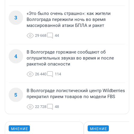
«Это было очень страшно»: как жители
3
Волгограда пережили ночь во время
массированной атаки БПЛА и ракет
29 668
44
В Волгограде горожане сообщают об
4
оглушительных звуках во время и после
ракетной опасности
26 440
114
В Волгограде логистический центр Wildberries
5
прекратил прием товаров по модели FBS
22 728
48
МНЕНИЕ
МНЕНИЕ