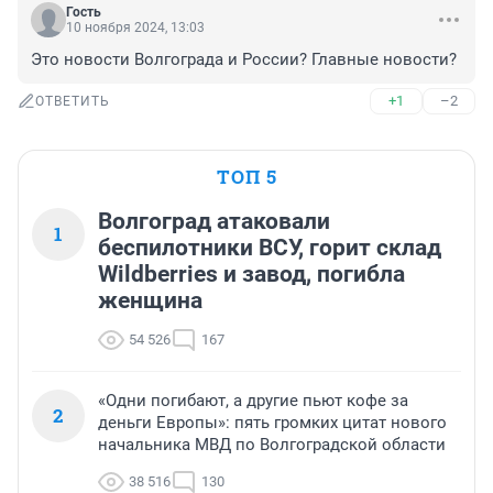
Гость
10 ноября 2024, 13:03
Это новости Волгограда и России? Главные новости?
+1
–2
ОТВЕТИТЬ
ТОП 5
Волгоград атаковали
1
беспилотники ВСУ, горит склад
Wildberries и завод, погибла
женщина
54 526
167
«Одни погибают, а другие пьют кофе за
2
деньги Европы»: пять громких цитат нового
начальника МВД по Волгоградской области
38 516
130