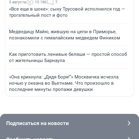
5 августа
15 186
7
«Все еще в шоке»: сыну Трусовой исполнился год —
трогательный пост и фото
Медведицу Майю, жившую на цепи в Приморье,
познакомили с гималайским медведем Фиником
Как приготовить ленивые беляши — простой способ
от жительницы Барнаула
«Она крикнула: „Дядя Боря!“» Москвичка исчезла
ночью у океана во Вьетнаме. Что произошло в
последние минуты пропажи девушки
Подписаться на новости