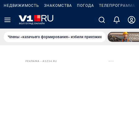
НЕДВИЖИМОСТЬ
ЗНАКОМСТВА
ПОГОДА
ТЕЛЕПРОГРАММА
Члены «казачьего формирования» избили приезжих
РЕКЛАМА • ASZ34.RU