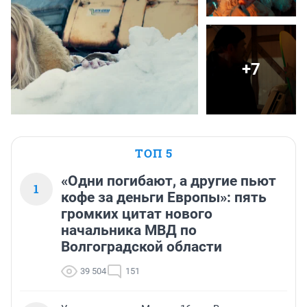
+7
ТОП 5
«Одни погибают, а другие пьют
1
кофе за деньги Европы»: пять
громких цитат нового
начальника МВД по
Волгоградской области
39 504
151