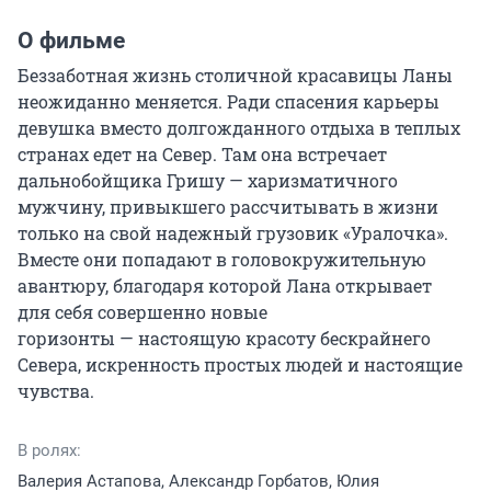
О фильме
Беззаботная жизнь столичной красавицы Ланы 
неожиданно меняется. Ради спасения карьеры 
девушка вместо долгожданного отдыха в теплых 
странах едет на Север. Там она встречает 
дальнобойщика Гришу — харизматичного 
мужчину, привыкшего рассчитывать в жизни 
только на свой надежный грузовик «Уралочка». 
Вместе они попадают в головокружительную 
авантюру, благодаря которой Лана открывает 
для себя совершенно новые 
горизонты — настоящую красоту бескрайнего 
Севера, искренность простых людей и настоящие 
чувства.
В ролях:
Валерия Астапова, Александр Горбатов, Юлия