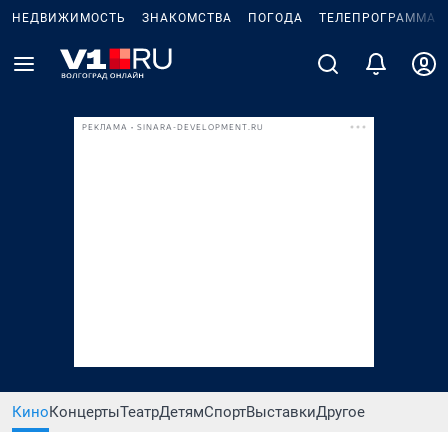
НЕДВИЖИМОСТЬ
ЗНАКОМСТВА
ПОГОДА
ТЕЛЕПРОГРАММА
РЕКЛАМА • SINARA-DEVELOPMENT.RU
Кино
Концерты
Театр
Детям
Спорт
Выставки
Другое