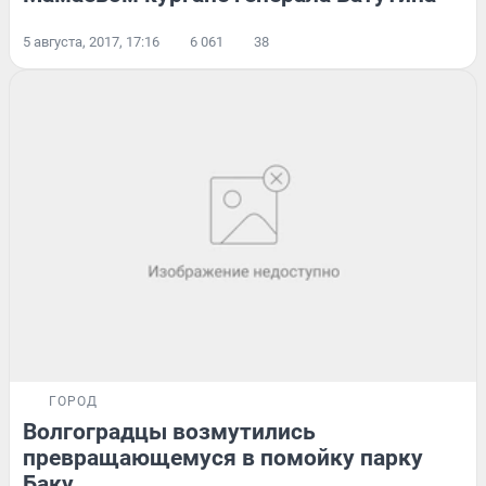
5 августа, 2017, 17:16
6 061
38
ГОРОД
Волгоградцы возмутились
превращающемуся в помойку парку
Баку