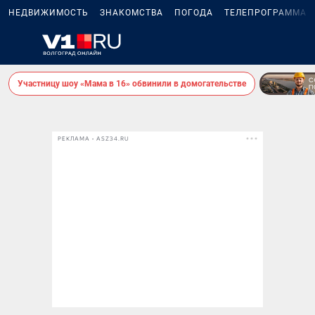
НЕДВИЖИМОСТЬ
ЗНАКОМСТВА
ПОГОДА
ТЕЛЕПРОГРАММА
Участницу шоу «Мама в 16» обвинили в домогательстве
РЕКЛАМА • ASZ34.RU