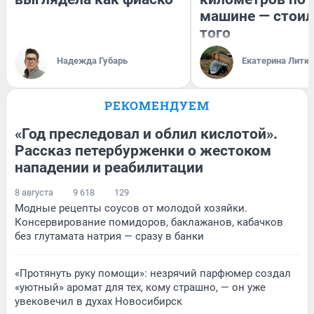
машине — стоил
того
Надежда Губарь
Екатерина Литк
РЕКОМЕНДУЕМ
«Год преследовал и облил кислотой».
Рассказ петербурженки о жестоком
нападении и реабилитации
8 августа
9 618
129
Модные рецепты соусов от молодой хозяйки.
Консервирование помидоров, баклажанов, кабачков
без глутамата натрия — сразу в банки
«Протянуть руку помощи»: незрячий парфюмер создал
«уютный» аромат для тех, кому страшно, — он уже
увековечил в духах Новосибирск