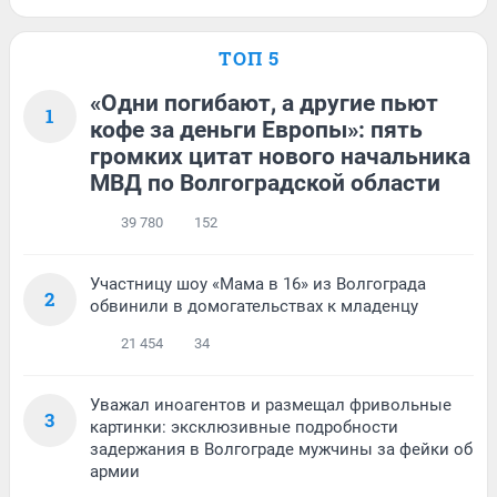
ТОП 5
«Одни погибают, а другие пьют
1
кофе за деньги Европы»: пять
громких цитат нового начальника
МВД по Волгоградской области
39 780
152
Участницу шоу «Мама в 16» из Волгограда
2
обвинили в домогательствах к младенцу
21 454
34
Уважал иноагентов и размещал фривольные
3
картинки: эксклюзивные подробности
задержания в Волгограде мужчины за фейки об
армии