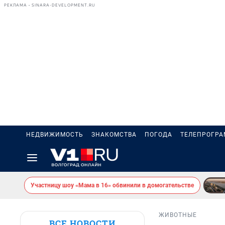
РЕКЛАМА • SINARA-DEVELOPMENT.RU
НЕДВИЖИМОСТЬ
ЗНАКОМСТВА
ПОГОДА
ТЕЛЕПРОГР
Участницу шоу «Мама в 16» обвинили в домогательстве
ЖИВОТНЫЕ
ВСЕ НОВОСТИ