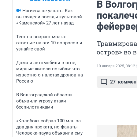
В Волго
Нагиева не узнать! Как
покалеч
выглядели звезды культовой
«Каменской» 27 лет назад
фейерве
Тест на возраст мозга:
Травмирова
ответьте на эти 10 вопросов и
узнайте свой
остров» во 
Дома и автомобили в огне,
10 января 2025, 08:12
мирные жители погибли: что
известно о налетах дронов на
Россию
27
коммен
В Волгоградской области
объявили угрозу атаки
беспилотниками
«Колобок» собрал 100 млн за
два дня проката, но фанаты
Человека-паука объявили ему