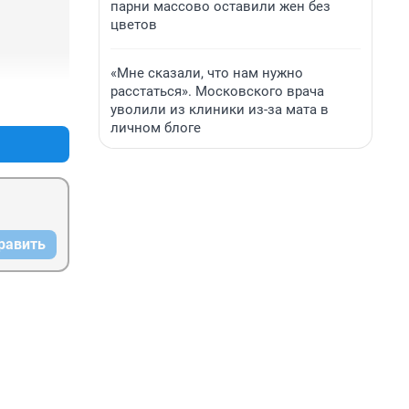
парни массово оставили жен без
цветов
«Мне сказали, что нам нужно
расстаться». Московского врача
+1
–0
уволили из клиники из-за мата в
личном блоге
равить