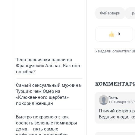
Фейерверк
Тр
0
Увидели опечатку? В
Тело россиянки нашли во
Французских Альпах. Как она
погибла?
КОММЕНТАР
Самый сексуальный мужчина
Турции: чем Омер из
«Клюквенного щербета»
Гость
11 января 2025
покорил женщин
Птичий остров р
Быстро покраснеют: как
Бедные люди, к
соспеть зеленые помидоры
дома — пять самых