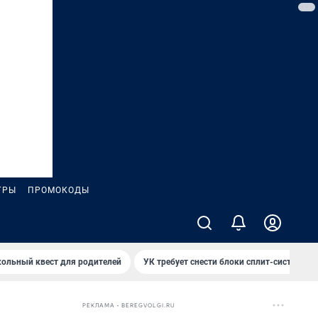
ГРЫ
ПРОМОКОДЫ
ольный квест для родителей
УК требует снести блоки сплит-систем за
РЕКЛАМА • BEREGVOLGI.RU