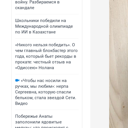
войну. Разбираемся в
скандале
Школьники победили на
Международной олимпиаде
по ИИ в Казахстане
«Никого нельзя победить». О
чем главный блокбастер этого
года, который бьет рекорды в
прокате: честный отзыв на
«Одиссею» Нолана
«Чтобы нас носили на
ручках, мы любим»: нерпа
Сергеевна, которую спасли
бельком, стала звездой Сети.
Видео
Побережье Анапы
заполонили ядовитые
медузы: что происходит с