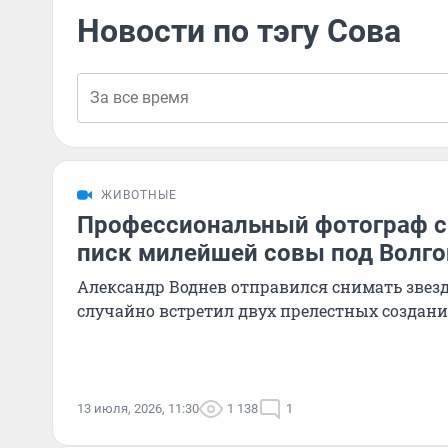
Новости по тэгу Сова
ЖИВОТНЫЕ
Профессиональный фотограф 
писк милейшей совы под Волго
Александр Воднев отправился снимать звез
случайно встретил двух прелестных создан
13 июля, 2026, 11:30
1 138
1