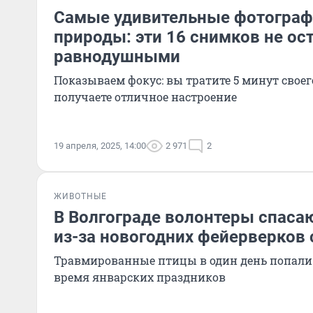
Самые удивительные фотограф
природы: эти 16 снимков не ос
равнодушными
Показываем фокус: вы тратите 5 минут своег
получаете отличное настроение
19 апреля, 2025, 14:00
2 971
2
ЖИВОТНЫЕ
В Волгограде волонтеры спаса
из-за новогодних фейерверков 
Травмированные птицы в один день попали 
время январских праздников