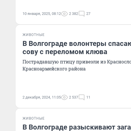
10 января, 2025, 08:12
2 382
27
ЖИВОТНЫЕ
В Волгограде волонтеры спас
сову с переломом клюва
Пострадавшую птицу привезли из Красносл
Красноармейского района
2 декабря, 2024, 11:05
2 537
11
ЖИВОТНЫЕ
В Волгограде разыскивают заг