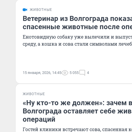
ЖИВОТНЫЕ
Ветеринар из Волгограда показ
спасенные животные после оп
Енотовидную собаку уже вылечили и выпу
среду, а кошка и сова стали символами леч
15 января, 2026, 14:45
5 055
4
ЖИВОТНЫЕ
«Ну кто-то же должен»: зачем 
Волгограда оставляет себе жи
операций
Гостей клиники встречают сова, спасенная 