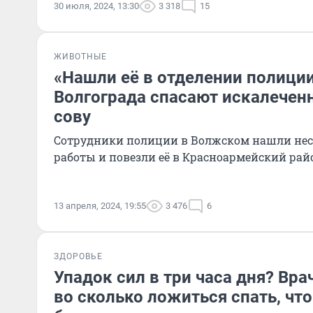
30 июля, 2024, 13:30
3 318
15
ЖИВОТНЫЕ
«Нашли её в отделении полиции
Волгограда спасают искалечен
сову
Сотрудники полиции в Волжском нашли нес
работы и повезли её в Красноармейский рай
13 апреля, 2024, 19:55
3 476
6
ЗДОРОВЬЕ
Упадок сил в три часа дня? Вра
во сколько ложиться спать, чт