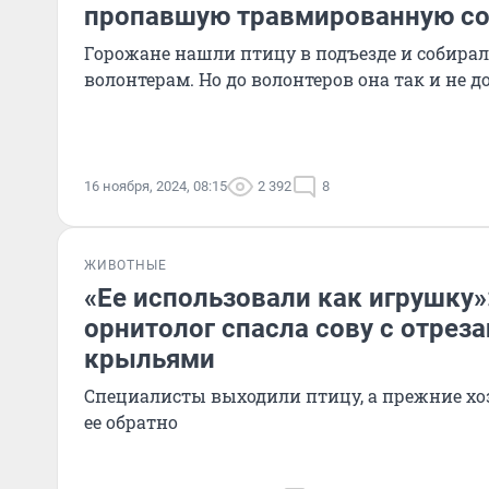
пропавшую травмированную со
Горожане нашли птицу в подъезде и собирал
волонтерам. Но до волонтеров она так и не д
16 ноября, 2024, 08:15
2 392
8
ЖИВОТНЫЕ
«Ее использовали как игрушку»
орнитолог спасла сову с отре
крыльями
Специалисты выходили птицу, а прежние хо
ее обратно