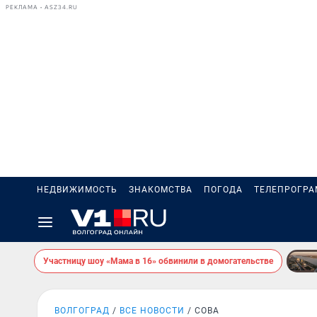
РЕКЛАМА • ASZ34.RU
НЕДВИЖИМОСТЬ
ЗНАКОМСТВА
ПОГОДА
ТЕЛЕПРОГР
Участницу шоу «Мама в 16» обвинили в домогательстве
ВОЛГОГРАД
ВСЕ НОВОСТИ
СОВА