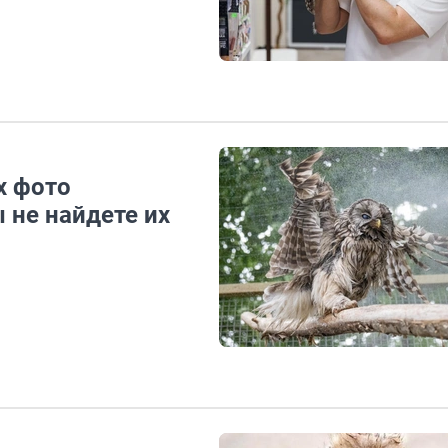
х фото
 не найдете их