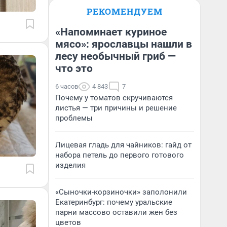
РЕКОМЕНДУЕМ
«Напоминает куриное
мясо»: ярославцы нашли в
лесу необычный гриб —
что это
6 часов
4 843
7
Почему у томатов скручиваются
листья — три причины и решение
проблемы
Лицевая гладь для чайников: гайд от
набора петель до первого готового
изделия
«Сыночки-корзиночки» заполонили
Екатеринбург: почему уральские
парни массово оставили жен без
цветов