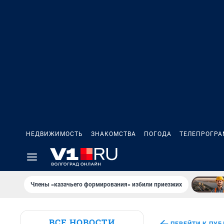
НЕДВИЖИМОСТЬ
ЗНАКОМСТВА
ПОГОДА
ТЕЛЕПРОГР
Члены «казачьего формирования» избили приезжих
ВСЕ НОВОСТИ