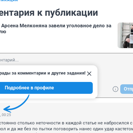
БЛИКАЦИИ
ентария к публикации
а Арсена Мелконяна завели уголовное дело за
елю
рады за комментарии и другие задания!
Подробнее в профиле
Отп
, 00:25
стоянно столько неточности в каждой статье не набросился с 
ол и да же без по пытки поговорить нанес один удар кастетом