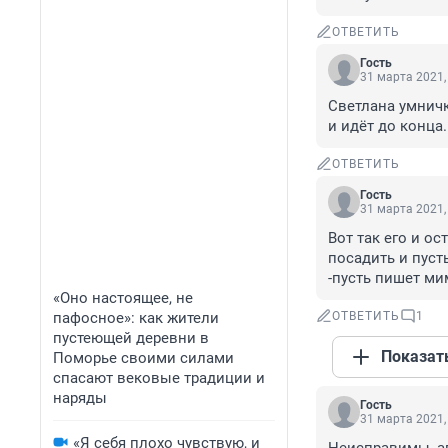
ОТВЕТИТЬ
Гость
31 марта 2021,
Светлана умничк
и идёт до конца.
ОТВЕТИТЬ
Гость
31 марта 2021,
Вот так его и о
посадить и пуст
-пусть пишет ми
«Оно настоящее, не
пафосное»: как жители
ОТВЕТИТЬ
1
пустеющей деревни в
Показат
Поморье своими силами
спасают вековые традиции и
наряды
Гость
31 марта 2021,
«Я себя плохо чувствую, и