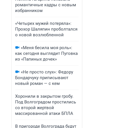
романтичные кадры с новым
избранником
«Четырех мужей потеряла»:
Прохор Шаляпин проболтался
о новой возлюбленной
«Меня бесила моя роль»:
как сегодня выглядит Пуговка
из «Папиных дочек»
«Не просто слух»: Федору
Бондарчуку приписывают
новый роман — с кем
Хоронили в закрытом гробу.
Под Волгоградом простились
со второй жертвой
массированной атаки БПЛА
В пригороде Волгограда будут