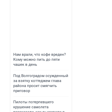
Нам врали, что кофе вреден?
Кому можно пить до пяти
чашек в день
Под Волгоградом осужденный
за взятку коттеджем глава
района просит смягчить
приговор
Пилоты потерпевшего
крушение самолета