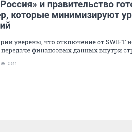
Россия» и правительство гот
ер, которые минимизируют у
ций
рии уверены, что отключение от SWIFT н
а передаче финансовых данных внутри с
4
2 611