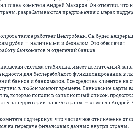
ил глава комитета Андрей Макаров. Он отметил, что н
страны, разрабатываются предложения о мерах подде
опроса также работает Центробанк. Он будет непреры
кам рубли — наличными и безналом. Это обеспечит
работу банкоматов и отделений банков.
анковская система стабильна, имеет достаточный запа
видности для бесперебойного функционирования в л
ний банков и банкоматов. Все средства клиентов на с
ступны в любой момент времени. Банковские карты в
я те, которые попали в санкционный список, продолж
тать на территории нашей страны, — отметил Андрей 
 комитета подчеркнул, что частичное отключение от 
тся на передаче финансовых данных внутри страны.