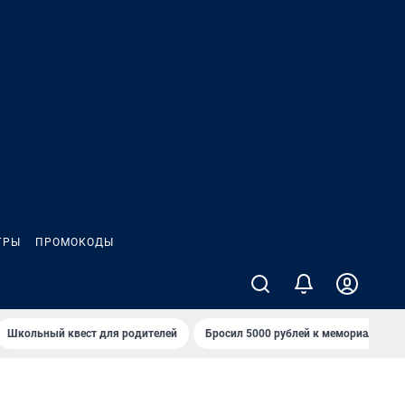
ГРЫ
ПРОМОКОДЫ
Школьный квест для родителей
Бросил 5000 рублей к мемориалу «Ст