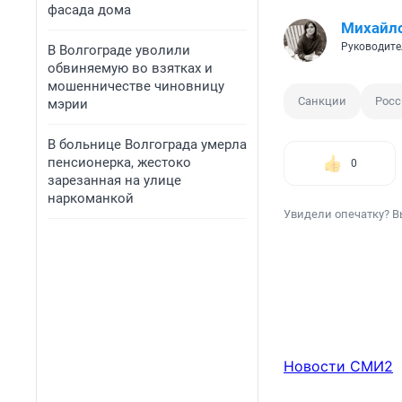
фасада дома
Михайл
Руководите
В Волгограде уволили
обвиняемую во взятках и
мошенничестве чиновницу
Санкции
Росс
мэрии
В больнице Волгограда умерла
пенсионерка, жестоко
0
зарезанная на улице
наркоманкой
Увидели опечатку? В
Новости СМИ2