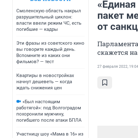
«Единая 
Смоленскую область накрыл
пакет м
разрушительный циклон:
власти ввели режим ЧС, есть
от санк
погибшие — кадры
Парламента
Эти фразы из советского кино
вы говорите каждый день.
скажется н
Вспомните из каких они
фильмов? — тест
27 февраля 2022, 19:0
Квартиры в новостройках
начнут дешеветь — когда
ждать снижения цен
«Был настоящим
работягой»: под Волгоградом
похоронили мужчину,
погибшего после атаки БПЛА
Участницу шоу «Мама в 16» из