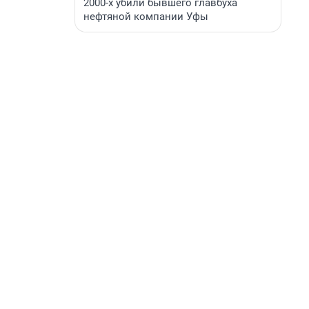
2000-х убили бывшего главбуха
нефтяной компании Уфы