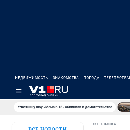
НЕДВИЖИМОСТЬ
ЗНАКОМСТВА
ПОГОДА
ТЕЛЕПРОГР
Участницу шоу «Мама в 16» обвинили в домогательстве
ЭКОНОМИКА
ВСЕ НОВОСТИ