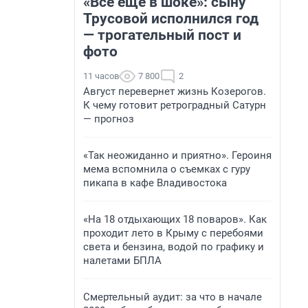
«Все еще в шоке»: сыну
Трусовой исполнился год
— трогательный пост и
фото
11 часов
7 800
2
Август перевернет жизнь Козерогов.
К чему готовит ретроградный Сатурн
— прогноз
«Так неожиданно и приятно». Героиня
мема вспомнила о съемках с гуру
пикапа в кафе Владивостока
«На 18 отдыхающих 18 поваров». Как
проходит лето в Крыму с перебоями
света и бензина, водой по графику и
налетами БПЛА
Смертельный аудит: за что в начале