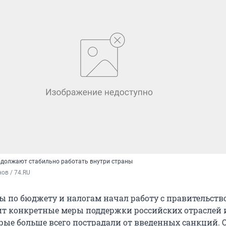
одолжают стабильно работать внутри страны
ов / 74.RU
ы по бюджету и налогам начал работу с правительств
ит конкретные меры поддержки российских отраслей 
рые больше всего пострадали от введенных санкций. 