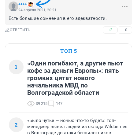
++++
24 апреля 2021, 20:21
Есть большие сомнения в его адекватности.
+2
–0
ОТВЕТИТЬ
ТОП 5
«Одни погибают, а другие пьют
1
кофе за деньги Европы»: пять
громких цитат нового
начальника МВД по
Волгоградской области
39 215
147
«Было чутье — ночью что-то будет»: топ-
2
менеджер вывел людей из склада Wildberries
в Волгограде до атаки беспилотников