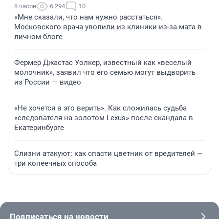
8 часов
6 294
10
«Мне сказали, что нам нужно расстаться».
Московского врача уволили из клиники из-за мата в
личном блоге
Фермер Джастас Уолкер, известный как «веселый
молочник», заявил что его семью могут выдворить
из России — видео
«Не хочется в это верить». Как сложилась судьба
«следователя на золотом Lexus» после скандала в
Екатеринбурге
Слизни атакуют: как спасти цветник от вредителей —
три копеечных способа
Подписаться на новости