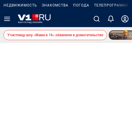
НЕДВИЖИМОСТЬ
ЗНАКОМСТВА
ПОГОДА
ТЕЛЕПРОГРАММА
Участницу шоу «Мама в 16» обвинили в домогательстве