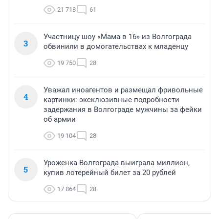
21 718
61
Участницу шоу «Мама в 16» из Волгограда
3
обвинили в домогательствах к младенцу
19 750
28
Уважал иноагентов и размещал фривольные
4
картинки: эксклюзивные подробности
задержания в Волгограде мужчины за фейки
об армии
19 104
28
Уроженка Волгограда выиграла миллион,
5
купив лотерейный билет за 20 рублей
17 864
28