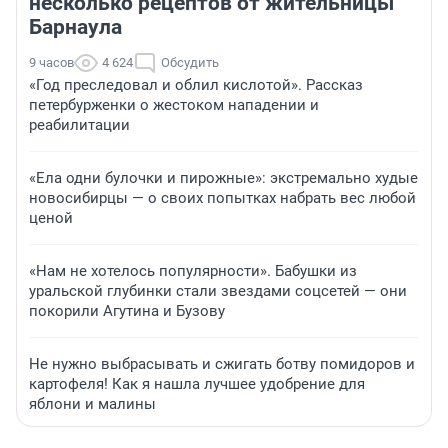
несколько рецептов от жительницы
Барнаула
9 часов
4 624
Обсудить
«Год преследовал и облил кислотой». Рассказ
петербурженки о жестоком нападении и
реабилитации
«Ела одни булочки и пирожные»: экстремально худые
новосибирцы — о своих попытках набрать вес любой
ценой
«Нам не хотелось популярности». Бабушки из
уральской глубинки стали звездами соцсетей — они
покорили Агутина и Бузову
Не нужно выбрасывать и сжигать ботву помидоров и
картофеля! Как я нашла лучшее удобрение для
яблони и малины