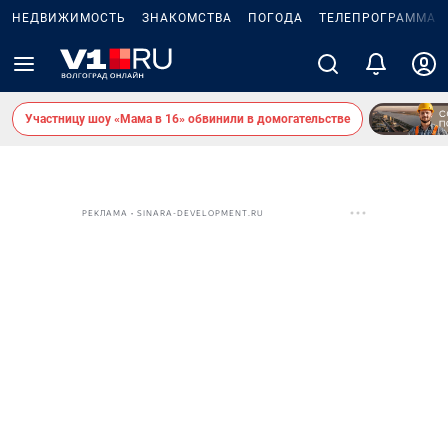
НЕДВИЖИМОСТЬ
ЗНАКОМСТВА
ПОГОДА
ТЕЛЕПРОГРАММА
Участницу шоу «Мама в 16» обвинили в домогательстве
РЕКЛАМА • SINARA-DEVELOPMENT.RU