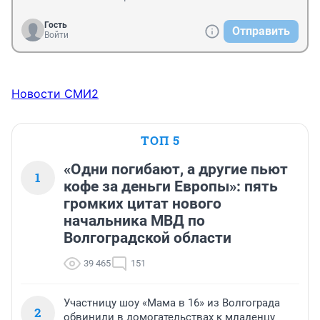
Гость
Отправить
Войти
Новости СМИ2
ТОП 5
«Одни погибают, а другие пьют
1
кофе за деньги Европы»: пять
громких цитат нового
начальника МВД по
Волгоградской области
39 465
151
Участницу шоу «Мама в 16» из Волгограда
2
обвинили в домогательствах к младенцу