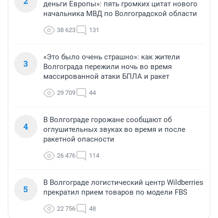
2
деньги Европы»: пять громких цитат нового
начальника МВД по Волгоградской области
38 623
131
«Это было очень страшно»: как жители
3
Волгограда пережили ночь во время
массированной атаки БПЛА и ракет
29 709
44
В Волгограде горожане сообщают об
4
оглушительных звуках во время и после
ракетной опасности
26 476
114
В Волгограде логистический центр Wildberries
5
прекратил прием товаров по модели FBS
22 756
48