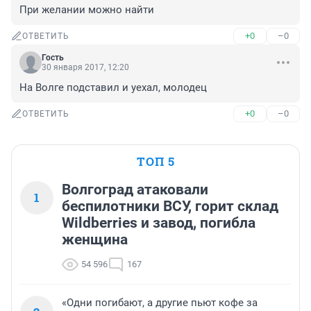
При желании можно найти
+0
–0
ОТВЕТИТЬ
Гость
30 января 2017, 12:20
На Волге подставил и уехал, молодец
+0
–0
ОТВЕТИТЬ
ТОП 5
Волгоград атаковали
1
беспилотники ВСУ, горит склад
Wildberries и завод, погибла
женщина
54 596
167
«Одни погибают, а другие пьют кофе за