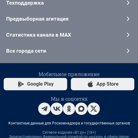
Техподдержка
Предвыборная агитация
Статистика канала в MAX
Все города сети
Мобильное приложение
Google Play
App Store
Мы в соцсетях
Контактные данные для Роскомнадзора и государственных органов
Сетевое издание «В1.ру» (18+)
Зарегистрировано Федеральной службой по надзору в сфере связи,