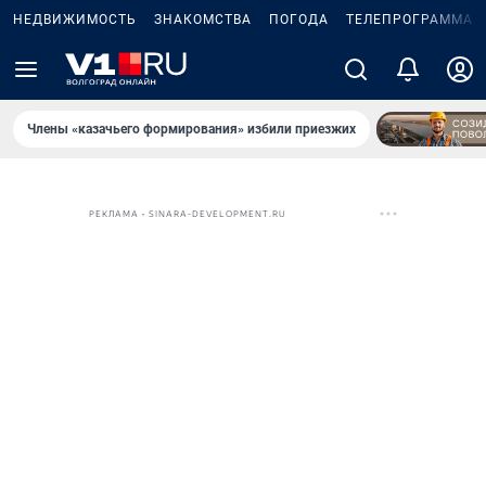
НЕДВИЖИМОСТЬ
ЗНАКОМСТВА
ПОГОДА
ТЕЛЕПРОГРАММА
Члены «казачьего формирования» избили приезжих
РЕКЛАМА • SINARA-DEVELOPMENT.RU