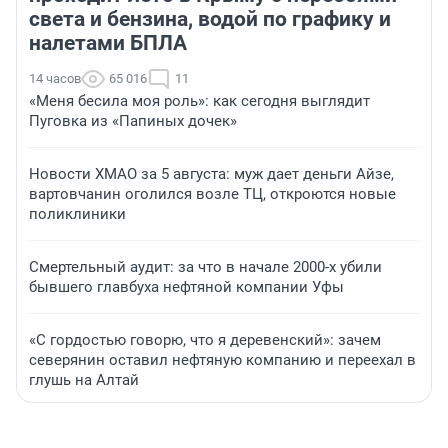
света и бензина, водой по графику и
налетами БПЛА
14 часов
65 016
11
«Меня бесила моя роль»: как сегодня выглядит
Пуговка из «Папиных дочек»
Новости ХМАО за 5 августа: муж дает деньги Айзе,
вартовчанин оголился возле ТЦ, откроются новые
поликлиники
Смертельный аудит: за что в начале 2000-х убили
бывшего главбуха нефтяной компании Уфы
«С гордостью говорю, что я деревенский»: зачем
северянин оставил нефтяную компанию и переехал в
глушь на Алтай