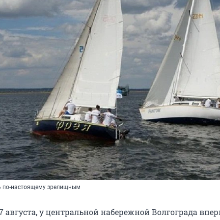
ь по-настоящему зрелищным
27 августа, у центральной набережной Волгограда впер