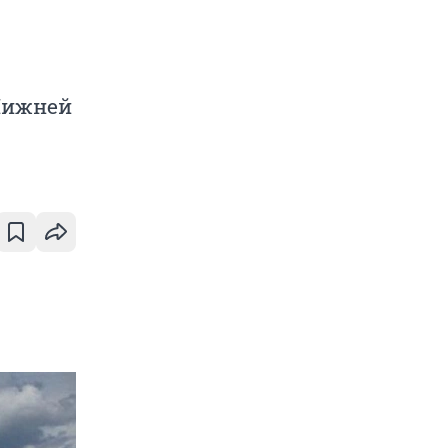
 Нижней