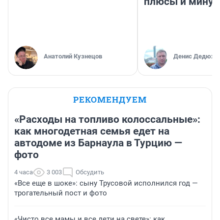
плюсы и мину
Анатолий Кузнецов
Денис Дедюхи
РЕКОМЕНДУЕМ
«Расходы на топливо колоссальные»:
как многодетная семья едет на
автодоме из Барнаула в Турцию —
фото
4 часа
3 003
Обсудить
«Все еще в шоке»: сыну Трусовой исполнился год —
трогательный пост и фото
«Чисто все мамы и все дети на свете»: как