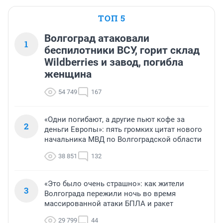
ТОП 5
Волгоград атаковали
1
беспилотники ВСУ, горит склад
Wildberries и завод, погибла
женщина
54 749
167
«Одни погибают, а другие пьют кофе за
2
деньги Европы»: пять громких цитат нового
начальника МВД по Волгоградской области
38 851
132
«Это было очень страшно»: как жители
3
Волгограда пережили ночь во время
массированной атаки БПЛА и ракет
29 799
44