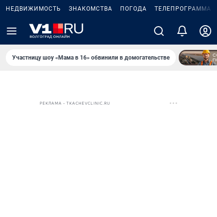
НЕДВИЖИМОСТЬ
ЗНАКОМСТВА
ПОГОДА
ТЕЛЕПРОГРАММА
Участницу шоу «Мама в 16» обвинили в домогательстве
РЕКЛАМА • TKACHEVCLINIC.RU