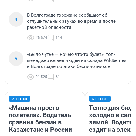
В Волгограде горожане сообщают об
4
оглушительных звуках во время и после
ракетной опасности
26 574
114
«Было чутье — ночью что-то будет»: топ-
5
менеджер вывел людей из склада Wildberries
в Волгограде до атаки беспилотников
21 525
61
МНЕНИЕ
МНЕНИЕ
«Машина просто
Тепло для бюд
полетела». Водитель
холодно в сало
сравнил бензин в
зимой. Водител
Казахстане и России
ездит на элект