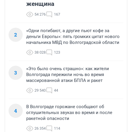
женщина
54 276
167
«Одни погибают, а другие пьют кофе за
2
деньги Европы»: пять громких цитат нового
начальника МВД по Волгоградской области
38 028
123
«Это было очень страшно»: как жители
3
Волгограда пережили ночь во время
массированной атаки БПЛА и ракет
29 540
44
В Волгограде горожане сообщают об
4
оглушительных звуках во время и после
ракетной опасности
26 354
114