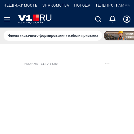
НЕДВИЖИМОСТЬ
ЗНАКОМСТВА
ПОГОДА
ТЕЛЕПРОГРАММА
Члены «казачьего формирования» избили приезжих
РЕКЛАМА • GEROI34.RU