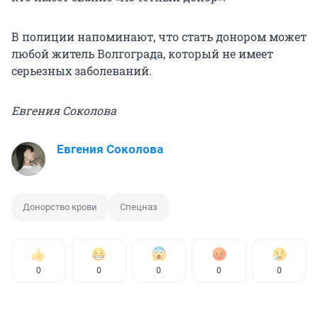
В полиции напоминают, что стать донором может
любой житель Волгограда, который не имеет
серьезных заболеваний.
Евгения Соколова
Евгения Соколова
Донорство крови
Спецназ
0
0
0
0
0