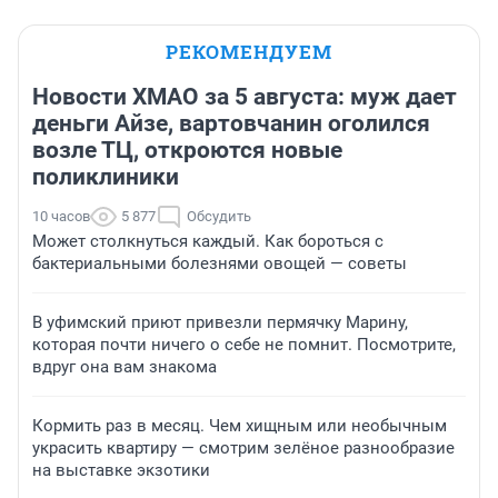
РЕКОМЕНДУЕМ
Новости ХМАО за 5 августа: муж дает
деньги Айзе, вартовчанин оголился
возле ТЦ, откроются новые
поликлиники
10 часов
5 877
Обсудить
Может столкнуться каждый. Как бороться с
бактериальными болезнями овощей — советы
В уфимский приют привезли пермячку Марину,
которая почти ничего о себе не помнит. Посмотрите,
вдруг она вам знакома
Кормить раз в месяц. Чем хищным или необычным
украсить квартиру — смотрим зелёное разнообразие
на выставке экзотики