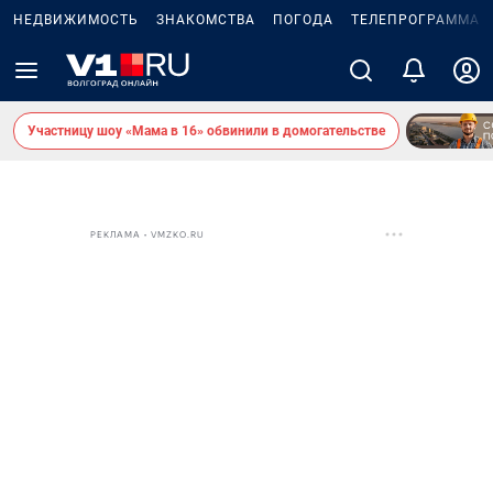
НЕДВИЖИМОСТЬ
ЗНАКОМСТВА
ПОГОДА
ТЕЛЕПРОГРАММА
Участницу шоу «Мама в 16» обвинили в домогательстве
РЕКЛАМА • VMZKO.RU