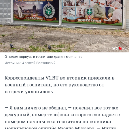
О новом корпусе в госпитале хранят молчание
Источник: 
Алексей Волхонский
Корреспонденты V1.RU во вторник приехали в
военный госпиталь, но его руководство от
встречи уклонилось.
— Я вам ничего не обещал, — пояснил всё тот же
дежурный, номер телефона которого совпадает с
номером начальника госпиталя полковника
медицинской службы Расула Мусаева. — Никто