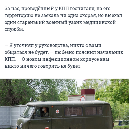
За час, проведённый у КПП госпиталя, на его
территорию не заехала ни одна скорая, но выехал
один старенький военный уазик медицинской
службы.
— Я уточнял у руководства, никто с вами
общаться не будет, — любезно пояснил начальник
КПП. — О новом инфекционном корпусе вам
никто ничего говорить не будет.