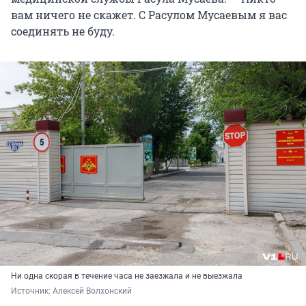
вам ничего не скажет. С Расулом Мусаевым я вас
соединять не буду.
Ни одна скорая в течение часа не заезжала и не выезжала
Источник: 
Алексей Волхонский