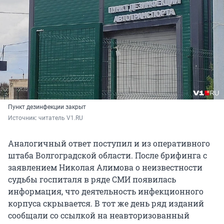
Пункт дезинфекции закрыт
Источник: 
читатель V1.RU
Аналогичный ответ поступил и из оперативного
штаба Волгоградской области. После брифинга с
заявлением Николая Алимова о неизвестности
судьбы госпиталя в ряде СМИ появилась
информация, что деятельность инфекционного
корпуса скрывается. В тот же день ряд изданий
сообщали со ссылкой на неавторизованный