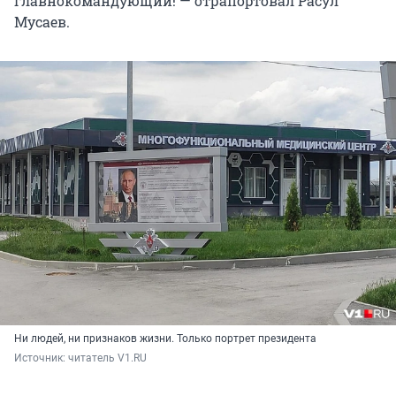
главнокомандующий! — отрапортовал Расул
Мусаев.
Ни людей, ни признаков жизни. Только портрет президента
Источник: 
читатель V1.RU