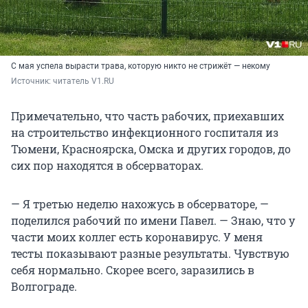
С мая успела вырасти трава, которую никто не стрижёт — некому
Источник: 
читатель V1.RU
Примечательно, что часть рабочих, приехавших
на строительство инфекционного госпиталя из
Тюмени, Красноярска, Омска и других городов, до
сих пор находятся в обсерваторах.
— Я третью неделю нахожусь в обсерваторе, —
поделился рабочий по имени Павел. — Знаю, что у
части моих коллег есть коронавирус. У меня
тесты показывают разные результаты. Чувствую
себя нормально. Скорее всего, заразились в
Волгограде.