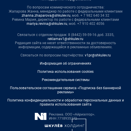
По вопросам коммерческого сотрудничества:
Жапарова Жанна, менеджер по работе с федеральными клиентами
zhanna.zhaparova@shkulev.ru
, моб. + 7 982 640 34 32
Ревина Мария, директор по работе с федеральными клиентами
mariya.revina@shkulev.ru
, моб. +7 910 402 4056
Связаться с отделом продаж: 8 (8442) 59-59-16 доб. 3335,
reklamav1@shkulev.ru
Редакция сайта не несет ответственности за достоверность
информации, содержащейся в рекламных объявлениях.
Связаться по вопросам партнёрства:
v1pr@shkulev.ru
Информация об ограничениях
Политика использования cookies
Рекомендательные системы
Пользовательское соглашение сервиса «Подписка без баннерной
рекламы»
Политика конфиденциальности и обработки персональных данных и
правила использования сайта