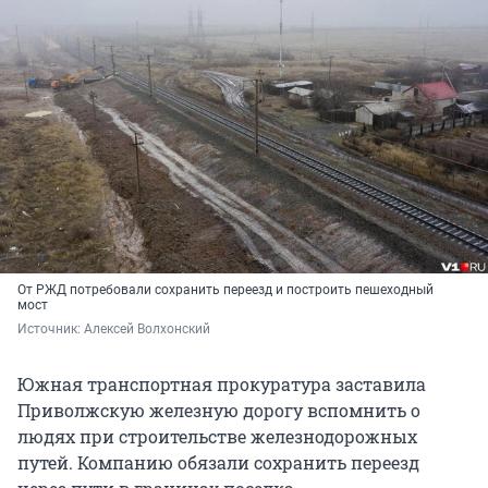
От РЖД потребовали сохранить переезд и построить пешеходный
мост
Источник: 
Алексей Волхонский
Южная транспортная прокуратура заставила
Приволжскую железную дорогу вспомнить о
людях при строительстве железнодорожных
путей. Компанию обязали сохранить переезд