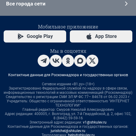
Все города сети
Мобильное приложение
Google Play
App Store
Мы в соцсетях
Контактные данные для Роскомнадзора и государственных органов
Сетевое издание «В1.ру» (18+)
Зарегистрировано Федеральной службой по надзору в сфере связи,
информационных технологий и массовых коммуникаций (Роскомнадзор)
Свидетельство о регистрации СМИ ЭЛ № ФС 77– 84678 от 06.02.2023 г.
Учредитель: Общество с ограниченной ответственностью "ИНТЕРНЕТ
ТЕХНОЛОГИИ"
Главный редактор: Смуров Николай Александрович
Адрес редакции: 400005, г. Волгоград, ул. 7-й Гвардейской, д. 2, офис 102,
8 (8442) 59-59-16
Электронный адрес редакции:
v1@shkulev.ru
Контактные данные для Роскомнадзора и государственных органов:
juristchel@shkulev.ru
Техподдержка:
help@shkulev.ru