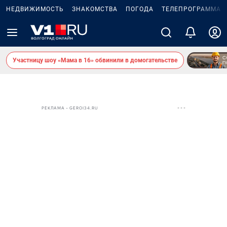
НЕДВИЖИМОСТЬ
ЗНАКОМСТВА
ПОГОДА
ТЕЛЕПРОГРАММА
Участницу шоу «Мама в 16» обвинили в домогательстве
РЕКЛАМА • GEROI34.RU