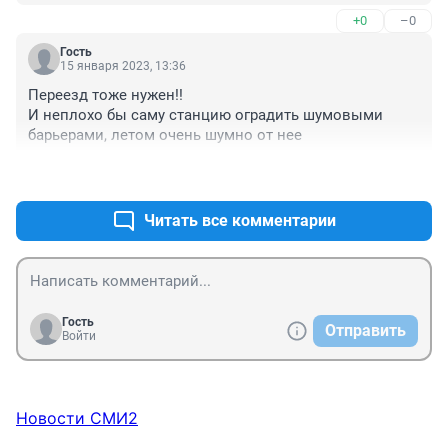
+0
–0
Гость
15 января 2023, 13:36
Переезд тоже нужен!! 

И неплохо бы саму станцию оградить шумовыми 
барьерами, летом очень шумно от нее
+0
–0
Читать все комментарии
Гость
Отправить
Войти
Новости СМИ2