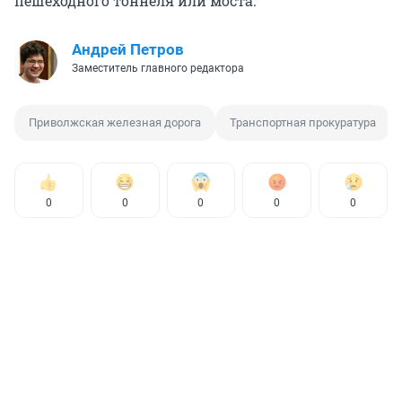
пешеходного тоннеля или моста.
Андрей Петров
Заместитель главного редактора
Приволжская железная дорога
Транспортная прокуратура
0
0
0
0
0