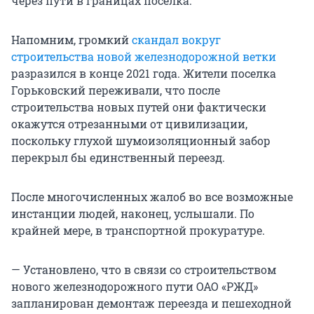
через пути в границах поселка.
Напомним, громкий
скандал вокруг
строительства новой железнодорожной ветки
разразился в конце 2021 года. Жители поселка
Горьковский переживали, что после
строительства новых путей они фактически
окажутся отрезанными от цивилизации,
поскольку глухой шумоизоляционный забор
перекрыл бы единственный переезд.
После многочисленных жалоб во все возможные
инстанции людей, наконец, услышали. По
крайней мере, в транспортной прокуратуре.
— Установлено, что в связи со строительством
нового железнодорожного пути ОАО «РЖД»
запланирован демонтаж переезда и пешеходной