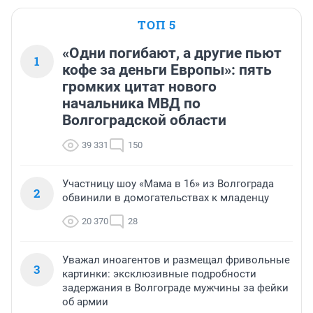
ТОП 5
«Одни погибают, а другие пьют
1
кофе за деньги Европы»: пять
громких цитат нового
начальника МВД по
Волгоградской области
39 331
150
Участницу шоу «Мама в 16» из Волгограда
2
обвинили в домогательствах к младенцу
20 370
28
Уважал иноагентов и размещал фривольные
3
картинки: эксклюзивные подробности
задержания в Волгограде мужчины за фейки
об армии