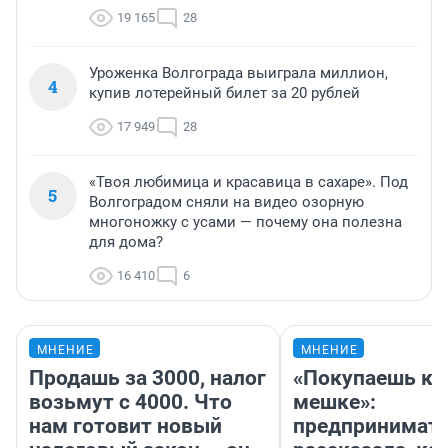
19 165
28
Уроженка Волгограда выиграла миллион,
4
купив лотерейный билет за 20 рублей
17 949
28
«Твоя любимица и красавица в сахаре». Под
5
Волгоградом сняли на видео озорную
многоножку с усами — почему она полезна
для дома?
16 410
6
МНЕНИЕ
МНЕНИЕ
Продашь за 3000, налог
«Покупаешь ко
возьмут с 4000. Что
мешке»:
нам готовит новый
предпринимат