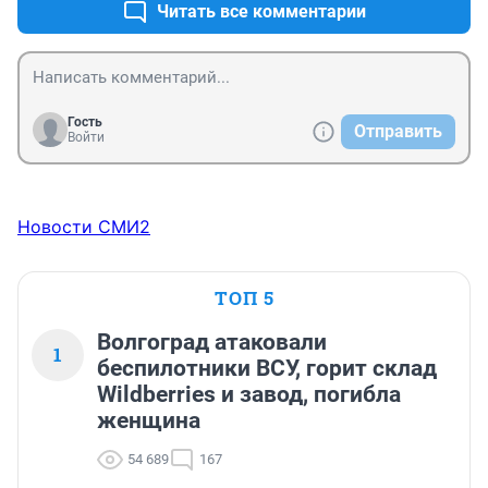
Читать все комментарии
Гость
Отправить
Войти
Новости СМИ2
ТОП 5
Волгоград атаковали
1
беспилотники ВСУ, горит склад
Wildberries и завод, погибла
женщина
54 689
167