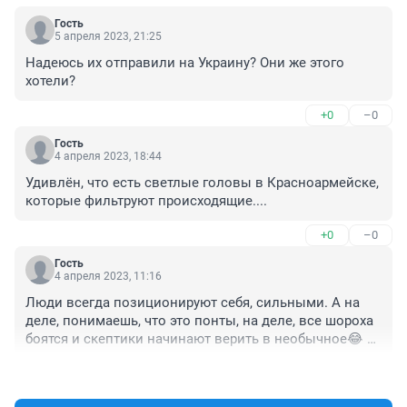
Гость
5 апреля 2023, 21:25
Надеюсь их отправили на Украину? Они же этого 
хотели?
+0
–0
Гость
4 апреля 2023, 18:44
Удивлён, что есть светлые головы в Красноармейске, 
которые фильтруют происходящие....
+0
–0
Гость
4 апреля 2023, 11:16
Люди всегда позиционируют себя, сильными. А на 
деле, понимаешь, что это понты, на деле, все шороха 
боятся и скептики начинают верить в необычное😂 
Оказывается, со многими, "каши не сваришь"
+0
–0