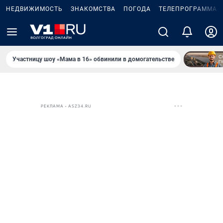
НЕДВИЖИМОСТЬ
ЗНАКОМСТВА
ПОГОДА
ТЕЛЕПРОГРАММА
Участницу шоу «Мама в 16» обвинили в домогательстве
РЕКЛАМА • ASZ34.RU