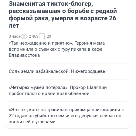
Знаменитая тикток-блогер,
рассказывавшая о борьбе с редкой
формой рака, умерла в возрасте 26
лет
3 часа
2 463
20
«Так неожиданно и приятно». Героиня мема
вспомнила о съемках с гуру пикапа в кафе
Владивостока
Соль земли забайкальской. Нижегородцевы
«Четырех мужей потеряла»: Прохор Шаляпин
проболтался о новой возлюбленной
«Это тот, кого ты травила»: прикамца приговорили к
22 годам за убийство семьи его девушки, сейчас он
звонит ей с угрозами