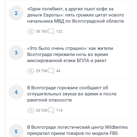
«Одни погибают, а другие пьют кофе за
2
деньги Европы»: пять громких цитат нового
начальника МВД по Волгоградской области
38 765
132
«Это было очень страшно»: как жители
3
Волгограда пережили ночь во время
массированной атаки БПЛА и ракет
29 758
44
В Волгограде горожане сообщают об
4
оглушительных звуках во время и после
ракетной опасности
26 538
114
В Волгограде логистический центр Wildberries
5
прекратил прием товаров по модели FBS