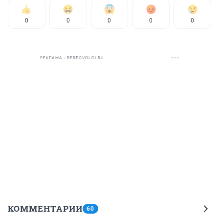
0
0
0
0
0
РЕКЛАМА • BEREGVOLGI.RU
КОММЕНТАРИИ
60