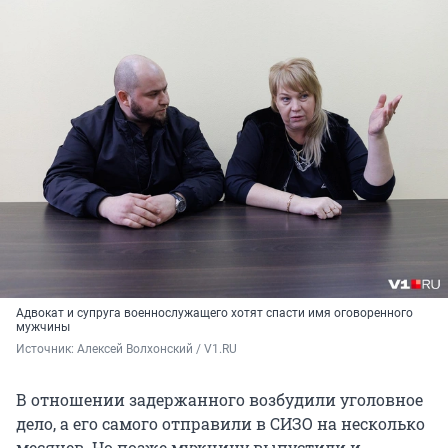
Адвокат и супруга военнослужащего хотят спасти имя оговоренного
мужчины
Источник: 
Алексей Волхонский / V1.RU
В отношении задержанного возбудили уголовное
дело, а его самого отправили в СИЗО на несколько
месяцев. Но позже мужчину выпустили и