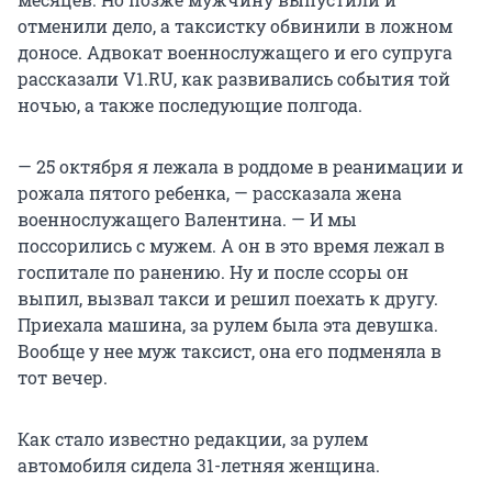
отменили дело, а таксистку обвинили в ложном
доносе. Адвокат военнослужащего и его супруга
рассказали V1.RU, как развивались события той
ночью, а также последующие полгода.
— 25 октября я лежала в роддоме в реанимации и
рожала пятого ребенка, — рассказала жена
военнослужащего Валентина. — И мы
поссорились с мужем. А он в это время лежал в
госпитале по ранению. Ну и после ссоры он
выпил, вызвал такси и решил поехать к другу.
Приехала машина, за рулем была эта девушка.
Вообще у нее муж таксист, она его подменяла в
тот вечер.
Как стало известно редакции, за рулем
автомобиля сидела 31-летняя женщина.