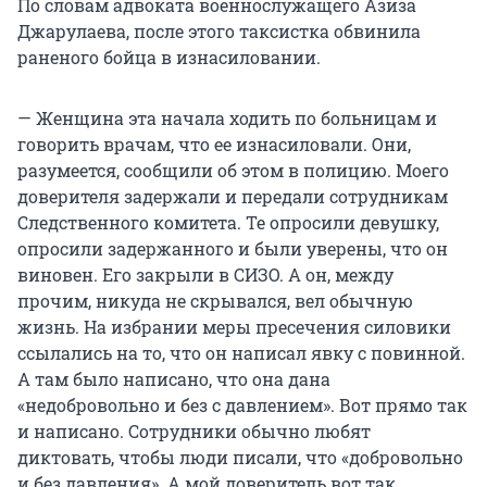
По словам адвоката военнослужащего Азиза
Джарулаева, после этого таксистка обвинила
раненого бойца в изнасиловании.
— Женщина эта начала ходить по больницам и
говорить врачам, что ее изнасиловали. Они,
разумеется, сообщили об этом в полицию. Моего
доверителя задержали и передали сотрудникам
Следственного комитета. Те опросили девушку,
опросили задержанного и были уверены, что он
виновен. Его закрыли в СИЗО. А он, между
прочим, никуда не скрывался, вел обычную
жизнь. На избрании меры пресечения силовики
ссылались на то, что он написал явку с повинной.
А там было написано, что она дана
«недобровольно и без с давлением». Вот прямо так
и написано. Сотрудники обычно любят
диктовать, чтобы люди писали, что «добровольно
и без давления». А мой доверитель вот так