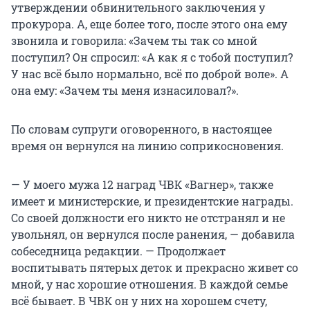
утверждении обвинительного заключения у
прокурора. А, еще более того, после этого она ему
звонила и говорила: «Зачем ты так со мной
поступил? Он спросил: «А как я с тобой поступил?
У нас всё было нормально, всё по доброй воле». А
она ему: «Зачем ты меня изнасиловал?».
По словам супруги оговоренного, в настоящее
время он вернулся на линию соприкосновения.
— У моего мужа 12 наград ЧВК «Вагнер», также
имеет и министерские, и президентские награды.
Со своей должности его никто не отстранял и не
увольнял, он вернулся после ранения, — добавила
собеседница редакции. — Продолжает
воспитывать пятерых деток и прекрасно живет со
мной, у нас хорошие отношения. В каждой семье
всё бывает. В ЧВК он у них на хорошем счету,