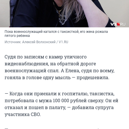
Пока военнослужащий катался с таксисткой, его жена рожала
пятого ребенка
Источник: 
Алексей Волхонский / V1.RU
Судя по записям с камер уличного
видеонаблюдения, на обратной дороге
военнослужащий спал. А Елена, судя по всему,
гоняла в голове одну мысль — продешевила.
— Когда они приехали к госпиталю, таксистка,
потребовала с мужа 100 000 рублей сверху. Он ей
отказал и пошел в палату, — добавила супруга
участника СВО.