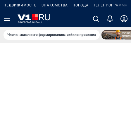
НЕДВИЖИМОСТЬ
ЗНАКОМСТВА
ПОГОДА
ТЕЛЕПРОГРАММА
Члены «казачьего формирования» избили приезжих