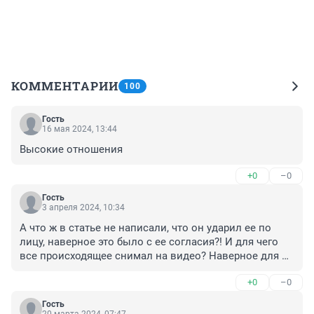
КОММЕНТАРИИ
100
Гость
16 мая 2024, 13:44
Высокие отношения
+0
–0
Гость
3 апреля 2024, 10:34
А что ж в статье не написали, что он ударил ее по 
лицу, наверное это было с ее согласия?! И для чего 
все происходящее снимал на видео? Наверное для 
домашней коллекции! Супруга так яро защищает 
+0
–0
своего мужа насильника.
Гость
20 марта 2024, 07:47