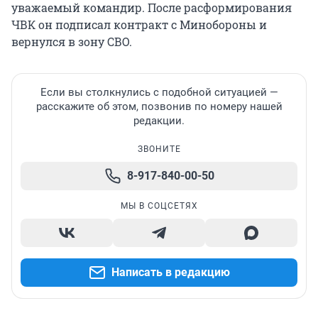
уважаемый командир. После расформирования
ЧВК он подписал контракт с Минобороны и
вернулся в зону СВО.
Если вы столкнулись с подобной ситуацией —
расскажите об этом, позвонив по номеру нашей
редакции.
ЗВОНИТЕ
8-917-840-00-50
МЫ В СОЦСЕТЯХ
Написать в редакцию