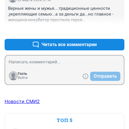
Верные жены и мужья....традиционные ценности 
,укрепляющие семью...а за деньги да...но главное - 
женщина-инкубатор простила героя

....он же деньги зарабатывает...
+0
–0
Читать все комментарии
Гость
Отправить
Войти
Новости СМИ2
ТОП 5