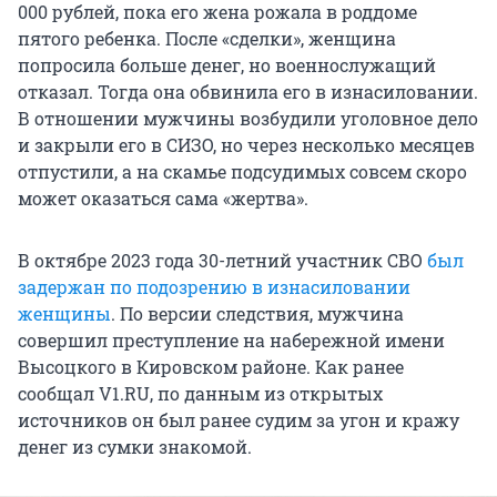
000 рублей, пока его жена рожала в роддоме
пятого ребенка. После «сделки», женщина
попросила больше денег, но военнослужащий
отказал. Тогда она обвинила его в изнасиловании.
В отношении мужчины возбудили уголовное дело
и закрыли его в СИЗО, но через несколько месяцев
отпустили, а на скамье подсудимых совсем скоро
может оказаться сама «жертва».
В октябре 2023 года 30-летний участник СВО
был
задержан по подозрению в изнасиловании
женщины
. По версии следствия, мужчина
совершил преступление на набережной имени
Высоцкого в Кировском районе. Как ранее
сообщал V1.RU, по данным из открытых
источников он был ранее судим за угон и кражу
денег из сумки знакомой.