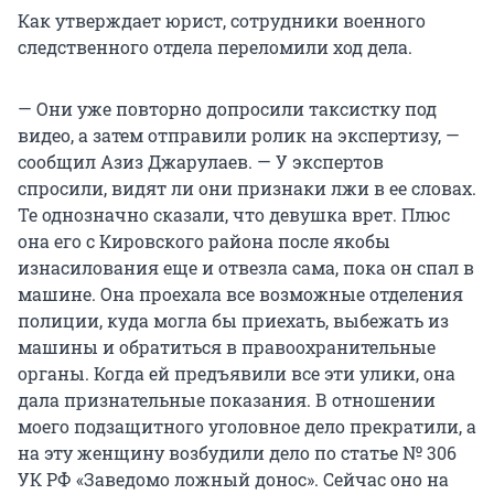
Как утверждает юрист, сотрудники военного
следственного отдела переломили ход дела.
— Они уже повторно допросили таксистку под
видео, а затем отправили ролик на экспертизу, —
сообщил Азиз Джарулаев. — У экспертов
спросили, видят ли они признаки лжи в ее словах.
Те однозначно сказали, что девушка врет. Плюс
она его с Кировского района после якобы
изнасилования еще и отвезла сама, пока он спал в
машине. Она проехала все возможные отделения
полиции, куда могла бы приехать, выбежать из
машины и обратиться в правоохранительные
органы. Когда ей предъявили все эти улики, она
дала признательные показания. В отношении
моего подзащитного уголовное дело прекратили, а
на эту женщину возбудили дело по статье № 306
УК РФ «Заведомо ложный донос». Сейчас оно на