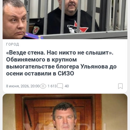
ГОРОД
«Везде стена. Нас никто не слышит».
Обвиняемого в крупном
вымогательстве блогера Ульянова до
осени оставили в СИЗО
8 июня, 2026, 20:00
1 613
40