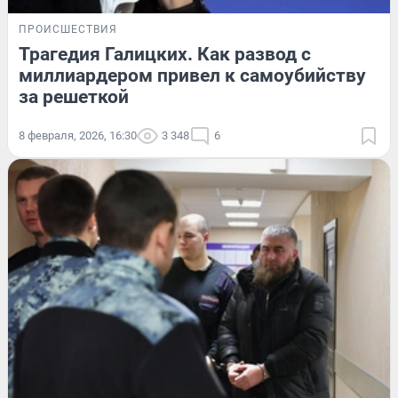
ПРОИСШЕСТВИЯ
Трагедия Галицких. Как развод с
миллиардером привел к самоубийству
за решеткой
8 февраля, 2026, 16:30
3 348
6