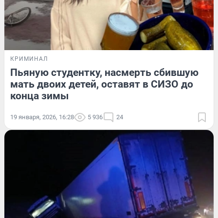
КРИМИНАЛ
Пьяную студентку, насмерть сбившую
мать двоих детей, оставят в СИЗО до
конца зимы
19 января, 2026, 16:28
5 936
24