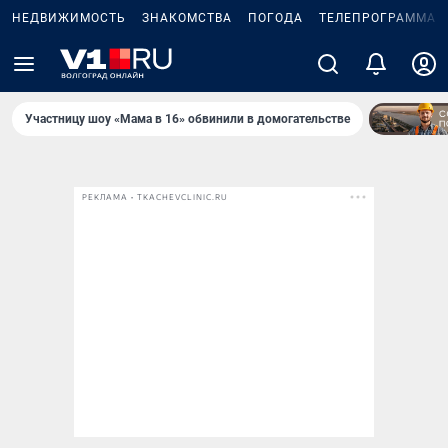
НЕДВИЖИМОСТЬ
ЗНАКОМСТВА
ПОГОДА
ТЕЛЕПРОГРАММА
Участницу шоу «Мама в 16» обвинили в домогательстве
РЕКЛАМА • TKACHEVCLINIC.RU