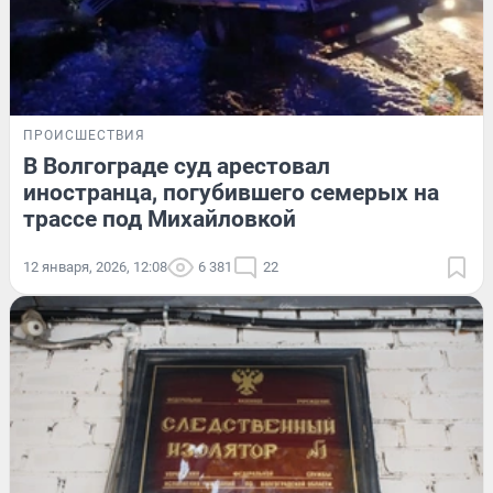
ПРОИСШЕСТВИЯ
В Волгограде суд арестовал
иностранца, погубившего семерых на
трассе под Михайловкой
12 января, 2026, 12:08
6 381
22