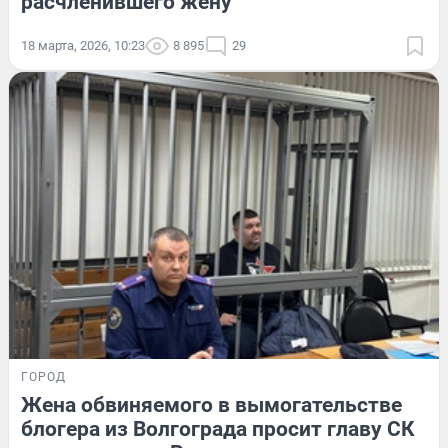
расчленившего жену
18 марта, 2026, 10:23
8 895
29
ГОРОД
Жена обвиняемого в вымогательстве
блогера из Волгограда просит главу СК