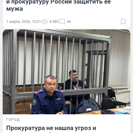
и прокуратуру России защитить ее
мужа
1 марта, 2026, 10:21
4 383
46
ГОРОД
Прокуратура не нашла угроз и