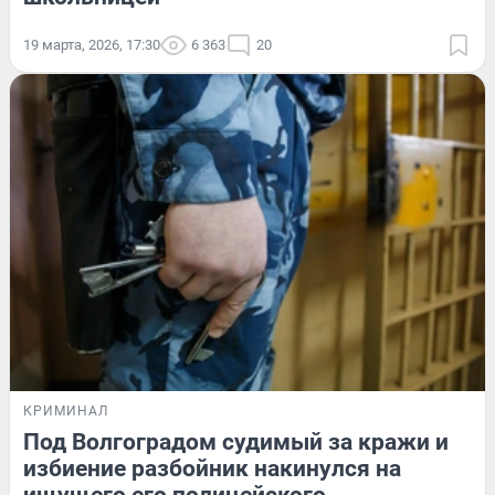
19 марта, 2026, 17:30
6 363
20
КРИМИНАЛ
Под Волгоградом судимый за кражи и
избиение разбойник накинулся на
ищущего его полицейского