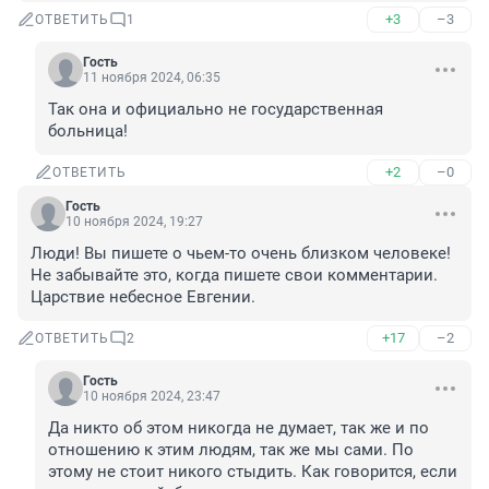
+3
–3
ОТВЕТИТЬ
1
Гость
11 ноября 2024, 06:35
Так она и официально не государственная 
больница!
+2
–0
ОТВЕТИТЬ
Гость
10 ноября 2024, 19:27
Люди! Вы пишете о чьем-то очень близком человеке! 
Не забывайте это, когда пишете свои комментарии. 

Царствие небесное Евгении.
+17
–2
ОТВЕТИТЬ
2
Гость
10 ноября 2024, 23:47
Да никто об этом никогда не думает, так же и по 
отношению к этим людям, так же мы сами. По 
этому не стоит никого стыдить. Как говорится, если 