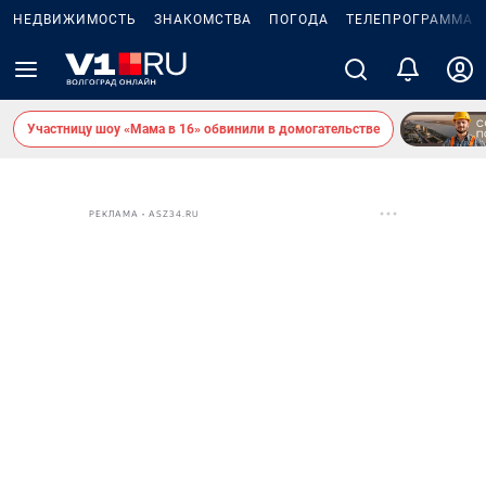
НЕДВИЖИМОСТЬ
ЗНАКОМСТВА
ПОГОДА
ТЕЛЕПРОГРАММА
Участницу шоу «Мама в 16» обвинили в домогательстве
РЕКЛАМА • ASZ34.RU