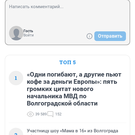
Гость
Войти
Отправить
ТОП 5
«Одни погибают, а другие пьют
1
кофе за деньги Европы»: пять
громких цитат нового
начальника МВД по
Волгоградской области
39 589
152
Участницу шоу «Мама в 16» из Волгограда
2