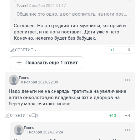
Гость
12 ноября 2024, 01:17
Общение это одно, а вот воспитать, на ноги поставить, это совсем другое.
Согласен. Но это редкий тип мужчины, который и 
воспитает, и на ноги поставит. Дети уже у него. 
Конечно, нелегко будет без бабушек.
+1
–0
ОТВЕТИТЬ
Показать ещё 1 ответ
Гость
10 ноября 2024, 22:39
Надо деньги не на снаряды тратить,а на увеличение 
штата онкологов,но владельцы яхт и дворцов на 
берегу моря ,считают иначе.
+10
–4
ОТВЕТИТЬ
2
Гость
11 ноября 2024, 09:24