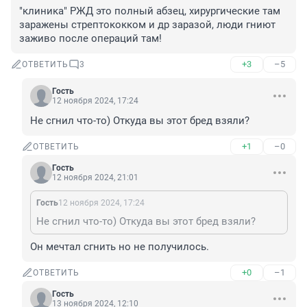
"клиника" РЖД это полный абзец, хирургические там 
заражены стрептококком и др заразой, люди гниют 
заживо после операций там!
+3
–5
ОТВЕТИТЬ
3
Гость
12 ноября 2024, 17:24
Не сгнил что-то) Откуда вы этот бред взяли?
+1
–0
ОТВЕТИТЬ
Гость
12 ноября 2024, 21:01
Гость
12 ноября 2024, 17:24
Не сгнил что-то) Откуда вы этот бред взяли?
Он мечтал сгнить но не получилось.
+0
–1
ОТВЕТИТЬ
Гость
13 ноября 2024, 12:10