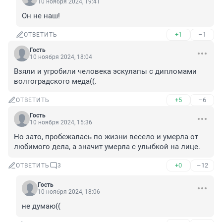
10 ноября 2024, 19:41
Он не наш!
+1
–1
ОТВЕТИТЬ
Гость
10 ноября 2024, 18:04
Взяли и угробили человека эскулапы с дипломами 
волгоградского меда((.
+5
–6
ОТВЕТИТЬ
Гость
10 ноября 2024, 15:36
Но зато, пробежалась по жизни весело и умерла от 
любимого дела, а значит умерла с улыбкой на лице.
+0
–12
ОТВЕТИТЬ
3
Гость
10 ноября 2024, 18:06
не думаю((