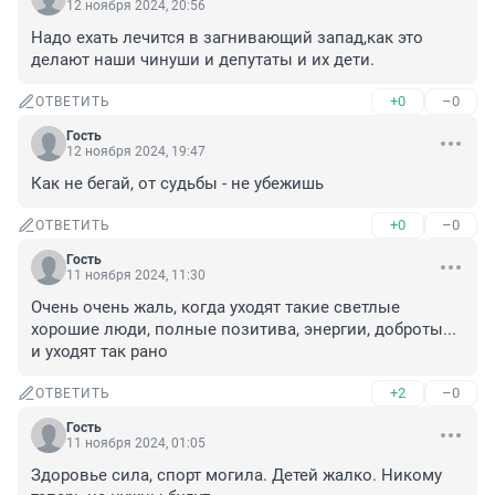
12 ноября 2024, 20:56
Надо ехать лечится в загнивающий запад,как это 
делают наши чинуши и депутаты и их дети.
+0
–0
ОТВЕТИТЬ
Гость
12 ноября 2024, 19:47
Как не бегай, от судьбы - не убежишь
+0
–0
ОТВЕТИТЬ
Гость
11 ноября 2024, 11:30
Очень очень жаль, когда уходят такие светлые 
хорошие люди, полные позитива, энергии, доброты... 
и уходят так рано
+2
–0
ОТВЕТИТЬ
Гость
11 ноября 2024, 01:05
Здоровье сила, спорт могила. Детей жалко. Никому 