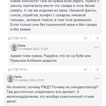
Какие онкологи? Они не нужна всех убрать. Нужно с 
школы пропаганлу вести что сахара и соль белая 
смерть. А так же изделия из муки. Никакой фанты, 
соков, спрайтов, конфет с сахаром, никакой 
пальмы., эклеров тортов, в том чсле домашних. 
Если только они без пшеничной муки и без сахара 
и без химии
+2
–3
ОТВЕТИТЬ
Гость
13 ноября 2024, 12:04
Армия тоже нужна. Радуйся, что не на Кубе или 
Румынии-Албании родился
+0
–0
ОТВЕТИТЬ
Гость
10 ноября 2024, 22:03
Не понятно, почему РЖД? Почему не онкодиспансер? 
Там достаточно оперативно все делают. А 
железнодорожная, это вообще узаконенный отъем 
денег.