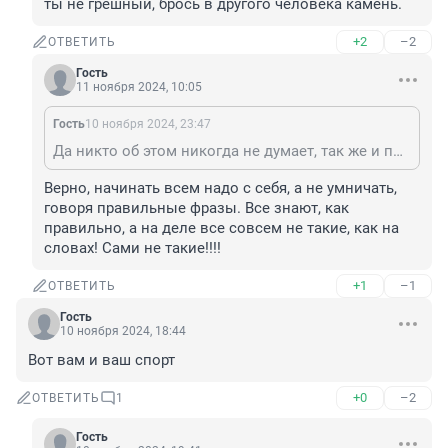
ты не грешный, брось в другого человека камень.
+2
–2
ОТВЕТИТЬ
Гость
11 ноября 2024, 10:05
Гость
10 ноября 2024, 23:47
Да никто об этом никогда не думает, так же и по отношению к этим людям, так же мы сами. По этому не стоит никого стыдить. Как говорится, если ты не грешный, брось в другого человека камень.
Верно, начинать всем надо с себя, а не умничать, 
говоря правильные фразы. Все знают, как 
правильно, а на деле все совсем не такие, как на 
словах! Сами не такие!!!!
+1
–1
ОТВЕТИТЬ
Гость
10 ноября 2024, 18:44
Вот вам и ваш спорт
+0
–2
ОТВЕТИТЬ
1
Гость