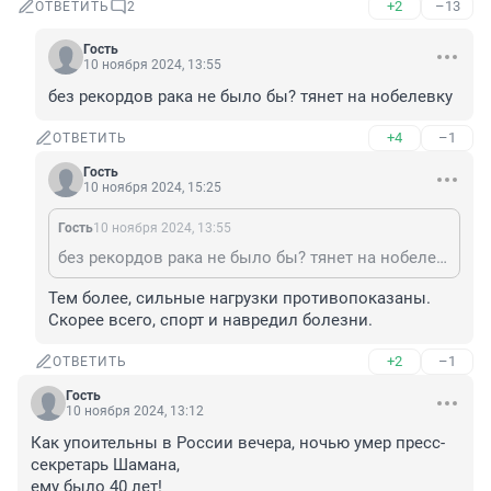
+2
–13
ОТВЕТИТЬ
2
Гость
10 ноября 2024, 13:55
без рекордов рака не было бы? тянет на нобелевку
+4
–1
ОТВЕТИТЬ
Гость
10 ноября 2024, 15:25
Гость
10 ноября 2024, 13:55
без рекордов рака не было бы? тянет на нобелевку
Тем более, сильные нагрузки противопоказаны. 
Скорее всего, спорт и навредил болезни.
+2
–1
ОТВЕТИТЬ
Гость
10 ноября 2024, 13:12
Как упоительны в России вечера, ночью умер пресс-
секретарь Шамана,

ему было 40 лет!