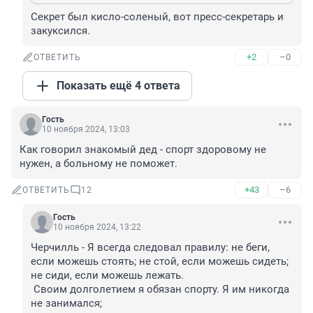
Секрет был кисло-соленый, вот пресс-секретарь и 
закуксился.
+2
–0
ОТВЕТИТЬ
Показать ещё 4 ответа
Гость
10 ноября 2024, 13:03
Как говорил знакомый дед - спорт здоровому не 
нужен, а больному не поможет.
+43
–6
ОТВЕТИТЬ
12
Гость
10 ноября 2024, 13:22
Черчилль - Я всегда следовал правилу: не беги, 
если можешь стоять; не стой, если можешь сидеть; 
не сиди, если можешь лежать.

 Своим долголетием я обязан спорту. Я им никогда 
не занимался;