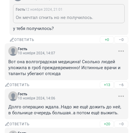
Гость
12 ноября 2024, 21:01
Он мечтал сгнить но не получилось.
у тебя получилось?
+0
–0
ОТВЕТИТЬ
Гость
10 ноября 2024, 14:07
Вот она волгоградская медицина! Сколько людей 
уложила в гроб преждевременно! Истинные врачи и 
таланты убегают отсюда
+13
–6
ОТВЕТИТЬ
Гость
10 ноября 2024, 14:06
Долго операцию ждала..Надо же ещё дожить до неё, 
в больнице очередь большая..а потом ещё выжить.
+20
–0
ОТВЕТИТЬ