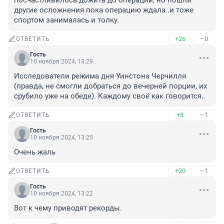
посчастливилось дожить до операции, но пошли 
другие осложнения пока операцию ждала..и тоже 
спортом занималась и толку.
+26
–0
ОТВЕТИТЬ
Гость
10 ноября 2024, 13:29
Исследователи режима дня Уинстона Черчилля 
(правда, не смогли добраться до вечерней порции, их 
срубило уже на обеде). Каждому своё как говорится..
+8
–1
ОТВЕТИТЬ
Гость
10 ноября 2024, 13:25
Очень жаль
+20
–1
ОТВЕТИТЬ
Гость
10 ноября 2024, 13:22
Вот к чему приводят рекорды.