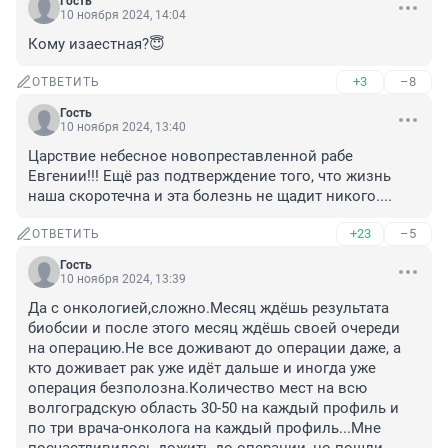
Гость
10 ноября 2024, 14:04
Кому изаестная?😇
+3
–8
ОТВЕТИТЬ
Гость
10 ноября 2024, 13:40
Царствие небесное новопреставленной рабе 
Евгении!!! Ещё раз подтверждение того, что жизнь 
наша скоротечна и эта болезнь не щадит никого....
+23
–5
ОТВЕТИТЬ
Гость
10 ноября 2024, 13:39
Да с онкологией,сложно.Месяц ждёшь результата 
биобсии и после этого месяц ждёшь своей очереди 
на операцию.Не все доживают до операции даже, а 
кто доживает рак уже идёт дальше и иногда уже 
операция безполозна.Количество мест на всю 
волгоградскую область 30-50 на каждый профиль и 
по три врача-онколога на каждый профиль...Мне 