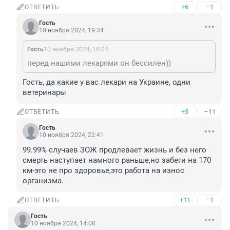
+6
–1
ОТВЕТИТЬ
Гость
10 ноября 2024, 19:34
Гость
10 ноября 2024, 18:04
перед нашими лекарями он бессилен))
Гость, да какие у вас лекари на Украине, одни 
ветеринары
+3
–11
ОТВЕТИТЬ
Гость
10 ноября 2024, 22:41
99.99% случаев ЗОЖ продлевает жизнь и без него 
смерть наступает намного раньше,но забеги на 170 
км-это не про здоровье,это работа на износ 
организма.
+11
–1
ОТВЕТИТЬ
Гость
10 ноября 2024, 14:08