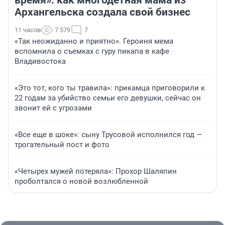
время»: как многодетная мама из
Архангельска создала свой бизнес
11 часов
7 579
7
«Так неожиданно и приятно». Героиня мема
вспомнила о съемках с гуру пикапа в кафе
Владивостока
«Это тот, кого ты травила»: прикамца приговорили к
22 годам за убийство семьи его девушки, сейчас он
звонит ей с угрозами
«Все еще в шоке»: сыну Трусовой исполнился год —
трогательный пост и фото
«Четырех мужей потеряла»: Прохор Шаляпин
проболтался о новой возлюбленной