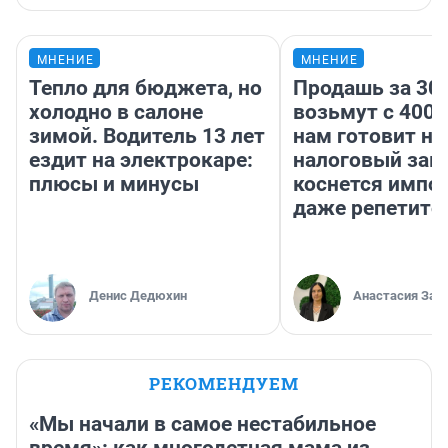
МНЕНИЕ
МНЕНИЕ
Тепло для бюджета, но
Продашь за 300
холодно в салоне
возьмут с 4000
зимой. Водитель 13 лет
нам готовит н
ездит на электрокаре:
налоговый зако
плюсы и минусы
коснется импор
даже репетито
Денис Дедюхин
Анастасия Зав
РЕКОМЕНДУЕМ
«Мы начали в самое нестабильное