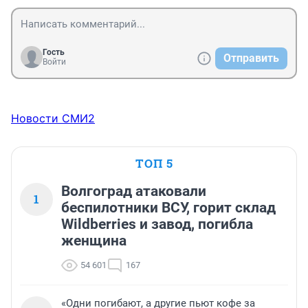
Гость
Отправить
Войти
Новости СМИ2
ТОП 5
Волгоград атаковали
1
беспилотники ВСУ, горит склад
Wildberries и завод, погибла
женщина
54 601
167
«Одни погибают, а другие пьют кофе за