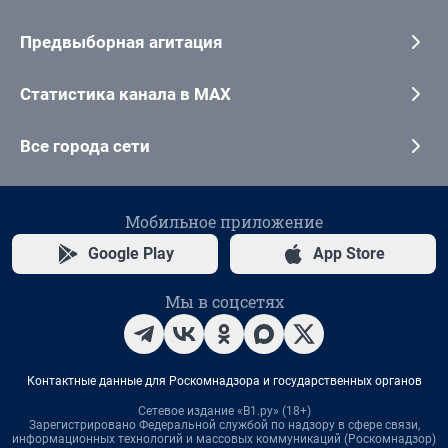
Предвыборная агитация
Статистика канала в MAX
Все города сети
Мобильное приложение
Google Play
App Store
Мы в соцсетях
Контактные данные для Роскомнадзора и государственных органов
Сетевое издание «В1.ру» (18+)
Зарегистрировано Федеральной службой по надзору в сфере связи,
информационных технологий и массовых коммуникаций (Роскомнадзор)