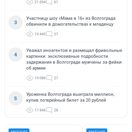
21 694
61
Участницу шоу «Мама в 16» из Волгограда
3
обвинили в домогательствах к младенцу
19 445
27
Уважал иноагентов и размещал фривольные
4
картинки: эксклюзивные подробности
задержания в Волгограде мужчины за фейки
об армии
19 086
27
Уроженка Волгограда выиграла миллион,
5
купив лотерейный билет за 20 рублей
17 846
28
МНЕНИЕ
МНЕНИЕ