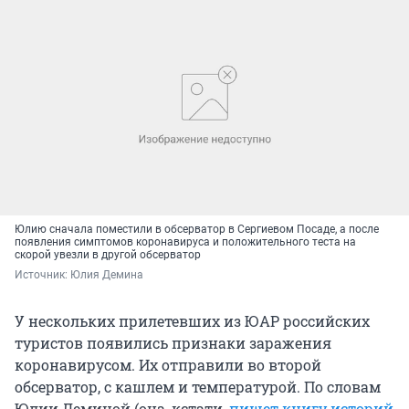
Юлию сначала поместили в обсерватор в Сергиевом Посаде, а после
появления симптомов коронавируса и положительного теста на
скорой увезли в другой обсерватор
Источник: 
Юлия Демина
У нескольких прилетевших из ЮАР российских
туристов появились признаки заражения
коронавирусом. Их отправили во второй
обсерватор, с кашлем и температурой. По словам
Юлии Деминой (она, кстати,
пишет книгу историй