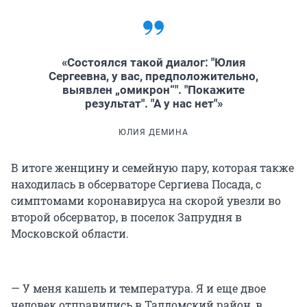
«Состоялся такой диалог: "Юлия
Сергеевна, у вас, предположительно,
выявлен „омикрон“". "Покажите
результат". "А у нас нет"»
ЮЛИЯ ДЕМИНА
В итоге женщину и семейную пару, которая также
находилась в обсерваторе Сергиева Посада, с
симптомами коронавируса на скорой увезли во
второй обсерватор, в поселок Запрудня в
Московской области.
— У меня кашель и температура. Я и еще двое
человек отправились в Талдомский район, в