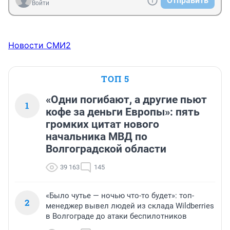
Отправить
Войти
Новости СМИ2
ТОП 5
«Одни погибают, а другие пьют
1
кофе за деньги Европы»: пять
громких цитат нового
начальника МВД по
Волгоградской области
39 163
145
«Было чутье — ночью что-то будет»: топ-
2
менеджер вывел людей из склада Wildberries
в Волгограде до атаки беспилотников