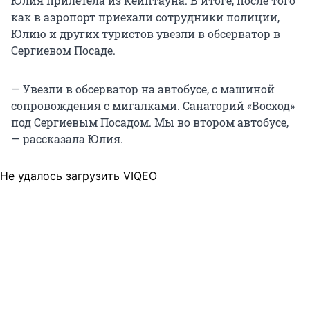
Юлия прилетела из Кейптауна. В итоге, после того
как в аэропорт приехали сотрудники полиции,
Юлию и других туристов увезли в обсерватор в
Сергиевом Посаде.
— Увезли в обсерватор на автобусе, с машиной
сопровождения с мигалками. Санаторий «Восход»
под Сергиевым Посадом. Мы во втором автобусе,
— рассказала Юлия.
Не удалось загрузить VIQEO