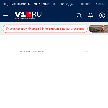
НЕДВИЖИМОСТЬ
ЗНАКОМСТВА
ПОГОДА
ТЕЛЕПРОГРАММА
Участницу шоу «Мама в 16» обвинили в домогательстве
РЕКЛАМА • VMZKO.RU