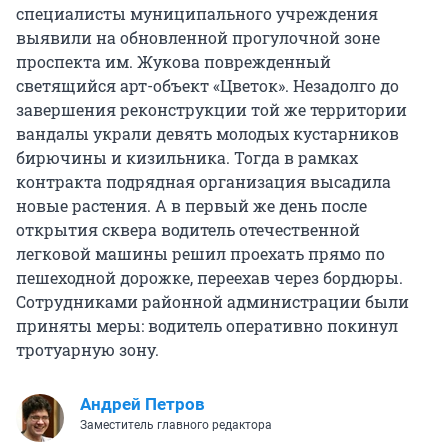
специалисты муниципального учреждения
выявили на обновленной прогулочной зоне
проспекта им. Жукова поврежденный
светящийся арт-объект «Цветок». Незадолго до
завершения реконструкции той же территории
вандалы украли девять молодых кустарников
бирючины и кизильника. Тогда в рамках
контракта подрядная организация высадила
новые растения. А в первый же день после
открытия сквера водитель отечественной
легковой машины решил проехать прямо по
пешеходной дорожке, переехав через бордюры.
Сотрудниками районной администрации были
приняты меры: водитель оперативно покинул
тротуарную зону.
Андрей Петров
Заместитель главного редактора