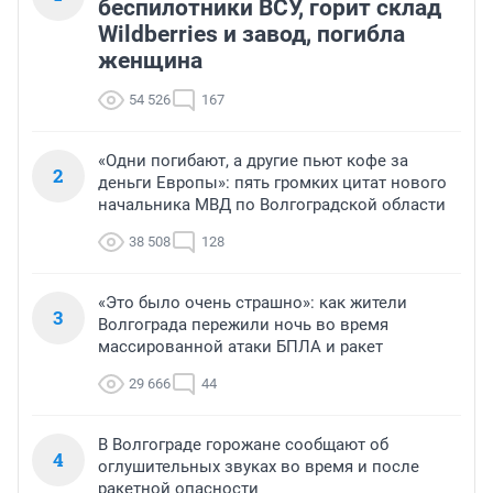
беспилотники ВСУ, горит склад
Wildberries и завод, погибла
женщина
54 526
167
«Одни погибают, а другие пьют кофе за
2
деньги Европы»: пять громких цитат нового
начальника МВД по Волгоградской области
38 508
128
«Это было очень страшно»: как жители
3
Волгограда пережили ночь во время
массированной атаки БПЛА и ракет
29 666
44
В Волгограде горожане сообщают об
4
оглушительных звуках во время и после
ракетной опасности