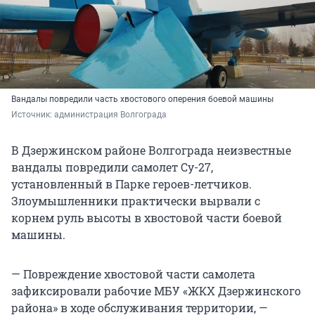
Вандалы повредили часть хвостового оперения боевой машины
Источник: 
администрация Волгограда
В Дзержинском районе Волгограда неизвестные
вандалы повредили самолет Су-27,
установленный в Парке героев-летчиков.
Злоумышленники практически вырвали с
корнем руль высоты в хвостовой части боевой
машины.
— Повреждение хвостовой части самолета
зафиксировали рабочие МБУ «ЖКХ Дзержинского
района» в ходе обслуживания территории, —