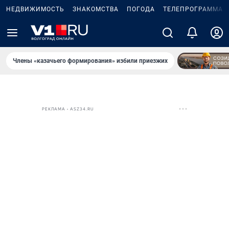
НЕДВИЖИМОСТЬ
ЗНАКОМСТВА
ПОГОДА
ТЕЛЕПРОГРАММА
Члены «казачьего формирования» избили приезжих
РЕКЛАМА • ASZ34.RU