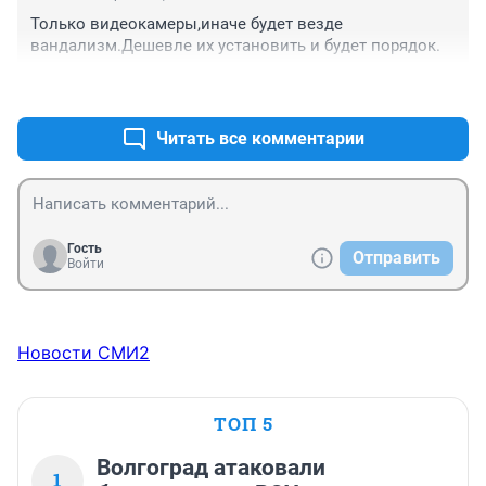
Только видеокамеры,иначе будет везде 
вандализм.Дешевле их установить и будет порядок.
+3
–0
Читать все комментарии
Гость
Отправить
Войти
Новости СМИ2
ТОП 5
Волгоград атаковали
1