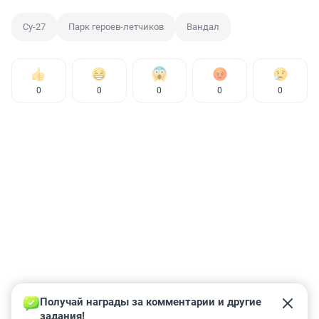
Су-27
Парк героев-летчиков
Вандал
0
0
0
0
0
Получай награды за комментарии и другие 
задания!