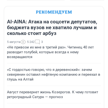
РЕКОМЕНДУЕМ
AI-AINA: Атака на соцсети депутатов,
бюджета вузов не хватило лучшим и
сколько стоит арбуз
5 августа
5 242
3
«Не привози их мне в третий раз». Читинец 40 лет
разводит голубей, которые всегда к нему
возвращаются
«С гордостью говорю, что я деревенский»: зачем
северянин оставил нефтяную компанию и переехал в
глушь на Алтай
Август перевернет жизнь Козерогов. К чему готовит
ретроградный Сатурн — прогноз