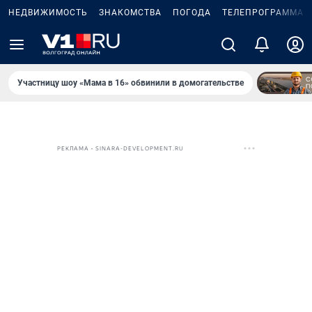
НЕДВИЖИМОСТЬ
ЗНАКОМСТВА
ПОГОДА
ТЕЛЕПРОГРАММА
Участницу шоу «Мама в 16» обвинили в домогательстве
РЕКЛАМА • SINARA-DEVELOPMENT.RU