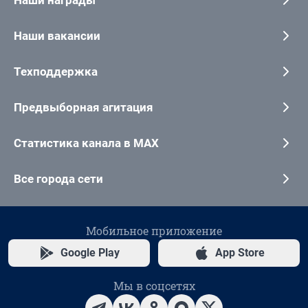
Наши вакансии
Техподдержка
Предвыборная агитация
Статистика канала в MAX
Все города сети
Мобильное приложение
Google Play
App Store
Мы в соцсетях