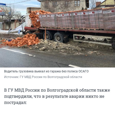
Водитель грузовика выехал из гаража без полиса ОСАГО
Источник: 
ГУ МВД России по Волгоградской области
В ГУ МВД России по Волгоградской области также
подтвердили, что в результате аварии никто не
пострадал: