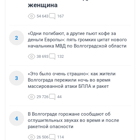
женщина
54 643
167
«Одни погибают, а другие пьют кофе за
2
деньги Европы»: пять громких цитат нового
начальника МВД по Волгоградской области
38 693
132
«Это было очень страшно»: как жители
3
Волгограда пережили ночь во время
массированной атаки БПЛА и ракет
29 726
44
В Волгограде горожане сообщают об
4
оглушительных звуках во время и после
ракетной опасности
26 506
114