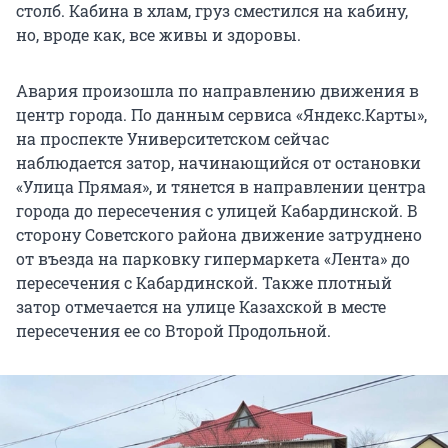
столб. Кабина в хлам, груз сместился на кабину,
но, вроде как, все живы и здоровы.
Авария произошла по направлению движения в
центр города. По данным сервиса «Яндекс.Карты»,
на проспекте Университетском сейчас
наблюдается затор, начинающийся от остановки
«Улица Прямая», и тянется в направлении центра
города до пересечения с улицей Кабардинской. В
сторону Советского района движение затруднено
от въезда на парковку гипермаркета «Лента» до
пересечения с Кабардинской. Также плотный
затор отмечается на улице Казахской в месте
пересечения ее со Второй Продольной.