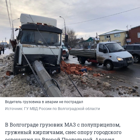
Водитель грузовика в аварии не пострадал
Источник: 
ГУ МВД России по Волгоградской области
В Волгограде грузовик МАЗ с полуприцепом,
груженый кирпичами, снес опору городского
освещения на Второй Продольной. Авария