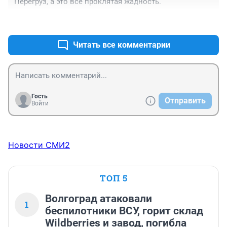
Перегруз, а это все проклятая жадность.
грузовиками в этом месте.
+0
–0
Читать все комментарии
Гость
Отправить
Войти
Новости СМИ2
ТОП 5
Волгоград атаковали
1
беспилотники ВСУ, горит склад
Wildberries и завод, погибла