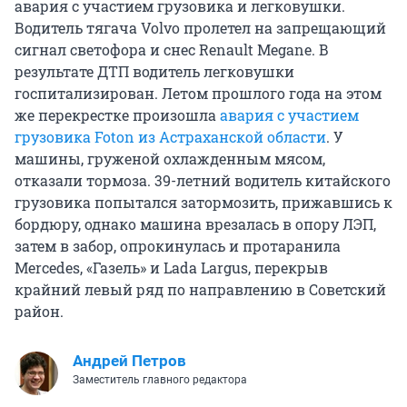
авария с участием грузовика и легковушки.
Водитель тягача Volvo пролетел на запрещающий
сигнал светофора и снес Renault Megane. В
результате ДТП водитель легковушки
госпитализирован. Летом прошлого года на этом
же перекрестке произошла
авария с участием
грузовика Foton из Астраханской области
. У
машины, груженой охлажденным мясом,
отказали тормоза. 39-летний водитель китайского
грузовика попытался затормозить, прижавшись к
бордюру, однако машина врезалась в опору ЛЭП,
затем в забор, опрокинулась и протаранила
Mercedes, «Газель» и Lada Largus, перекрыв
крайний левый ряд по направлению в Советский
район.
Андрей Петров
Заместитель главного редактора