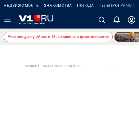
НЕДВИЖИМОСТЬ
ЗНАКОМСТВА
ПОГОДА
ТЕЛЕПРОГРАММА
Участницу шоу «Мама в 16» обвинили в домогательстве
РЕКЛАМА • SINARA-DEVELOPMENT.RU