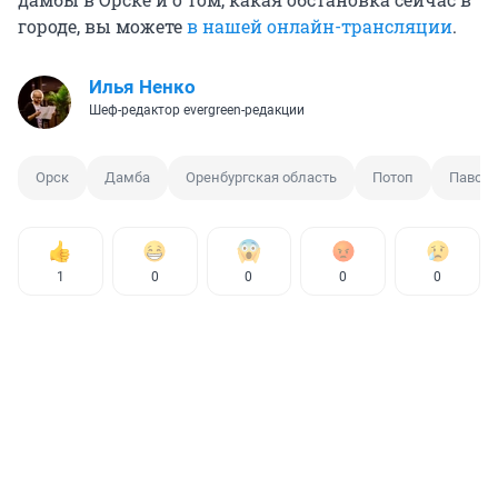
городе, вы можете
в нашей онлайн-трансляции
.
Илья Ненко
Шеф-редактор evergreen-редакции
Орск
Дамба
Оренбургская область
Потоп
Павод
1
0
0
0
0