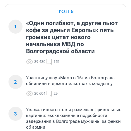
ТОП 5
«Одни погибают, а другие пьют
1
кофе за деньги Европы»: пять
громких цитат нового
начальника МВД по
Волгоградской области
39 430
151
Участницу шоу «Мама в 16» из Волгограда
2
обвинили в домогательствах к младенцу
20 604
29
Уважал иноагентов и размещал фривольные
3
картинки: эксклюзивные подробности
задержания в Волгограде мужчины за фейки
об армии