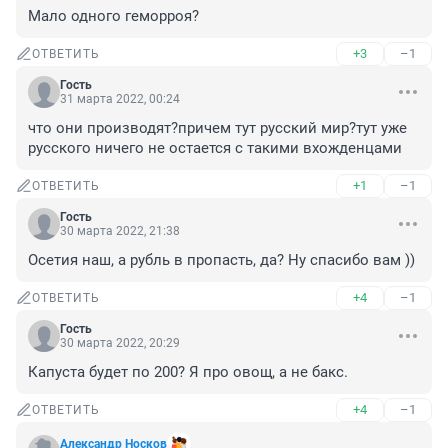
Мало одного геморроя?
+3
–1
ОТВЕТИТЬ
Гость
31 марта 2022, 00:24
что они производят?причем тут русский мир?тут уже 
русского ничего не остается с такими вхожденцами
+1
–1
ОТВЕТИТЬ
Гость
30 марта 2022, 21:38
Осетия наш, а рубль в пропасть, да? Ну спасибо вам ))
+4
–1
ОТВЕТИТЬ
Гость
30 марта 2022, 20:29
Капуста будет по 200? Я про овощ, а не бакс.
+4
–1
ОТВЕТИТЬ
Aлексaндр Hоcков