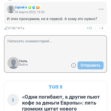
Сергей я
30 марта 2022, 19:35
И этих прокормим, не в первой. А кому это нужно?
+12
–3
ОТВЕТИТЬ
Гость
Войти
Отправить
ТОП 5
«Одни погибают, а другие пьют
1
кофе за деньги Европы»: пять
громких цитат нового