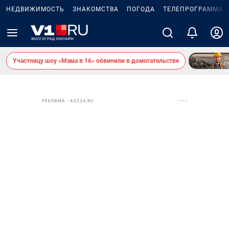
НЕДВИЖИМОСТЬ
ЗНАКОМСТВА
ПОГОДА
ТЕЛЕПРОГРАММА
Участницу шоу «Мама в 16» обвинили в домогательстве
РЕКЛАМА • ASZ34.RU