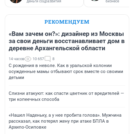
деньги соцразвития
бизнесе
РЕКОМЕНДУЕМ
«Вам зачем он?»: дизайнер из Москвы
за свои деньги восстанавливает дом в
деревне Архангельской области
14 часов
10 657
8
С рождения в неволе. Как в уральской колонии
осужденные мамы отбывают срок вместе со своими
детьми
Слизни атакуют: как спасти цветник от вредителей —
три копеечных способа
«Нашел Наденьку, а у нее пробита голова». Мужчина
рассказал, как потерял жену при атаке БПЛА в
Архипо-Осиповке