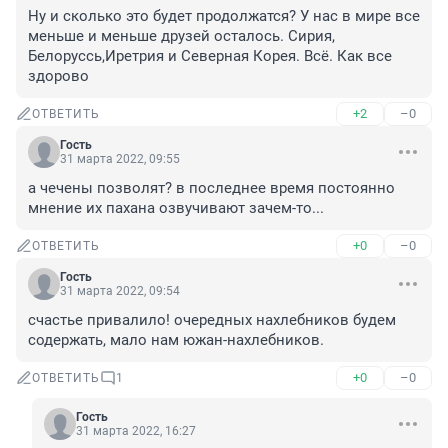
Ну и сколько это будет продолжатся? У нас в мире все 
меньше и меньше друзей осталось. Сирия, 
Белоруссь,Иретрия и Северная Корея. Всё. Как все 
здорово
+2
–0
ОТВЕТИТЬ
Гость
31 марта 2022, 09:55
а чечены позволят? в последнее время постоянно 
мнение их пахана озвучивают зачем-то...
+0
–0
ОТВЕТИТЬ
Гость
31 марта 2022, 09:54
счастье привалило! очередных нахлебников будем 
содержать, мало нам южан-нахлебников.
+0
–0
ОТВЕТИТЬ
1
Гость
31 марта 2022, 16:27