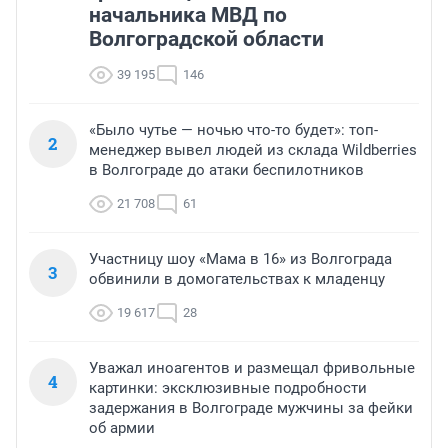
начальника МВД по
Волгоградской области
39 195
146
«Было чутье — ночью что-то будет»: топ-
2
менеджер вывел людей из склада Wildberries
в Волгограде до атаки беспилотников
21 708
61
Участницу шоу «Мама в 16» из Волгограда
3
обвинили в домогательствах к младенцу
19 617
28
Уважал иноагентов и размещал фривольные
4
картинки: эксклюзивные подробности
задержания в Волгограде мужчины за фейки
об армии