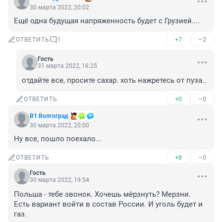
30 марта 2022, 20:02
Ещё одна будущая напряженность будет с Грузией....
+7
–2
ОТВЕТИТЬ
1
Гость
31 марта 2022, 16:25
отдайте все, просите сахар. хоть нажретесь от пуза..
+0
–0
ОТВЕТИТЬ
В1 Волгоград
30 марта 2022, 20:00
Ну все, пошло поехало...
+8
–0
ОТВЕТИТЬ
Гость
30 марта 2022, 19:54
Польша - тебе звонок. Хочешь мёрзнуть? Мерзни. 
Есть вариант войти в состав России. И уголь будет и 
газ.