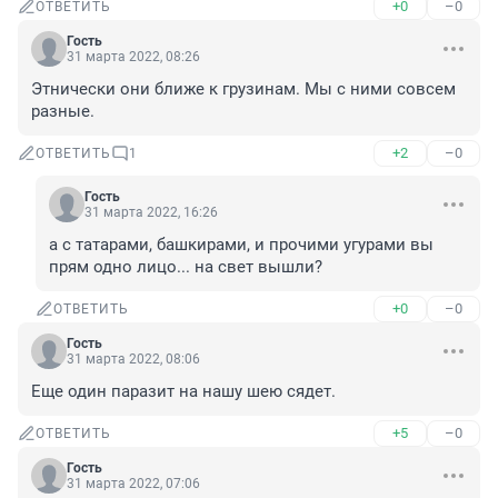
+0
–0
ОТВЕТИТЬ
Гость
31 марта 2022, 08:26
Этнически они ближе к грузинам. Мы с ними совсем 
разные.
+2
–0
ОТВЕТИТЬ
1
Гость
31 марта 2022, 16:26
а с татарами, башкирами, и прочими угурами вы 
прям одно лицо... на свет вышли?
+0
–0
ОТВЕТИТЬ
Гость
31 марта 2022, 08:06
Еще один паразит на нашу шею сядет.
+5
–0
ОТВЕТИТЬ
Гость
31 марта 2022, 07:06