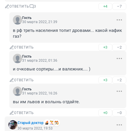
+4
–7
ОТВЕТИТЬ
3
Гость
30 марта 2022, 21:39
в рф треть населения топит дровами... какой нафик 
газ?
+3
–2
ОТВЕТИТЬ
Гость
31 марта 2022, 01:36
и очковые сортиры....и валежник.... )
+3
–2
ОТВЕТИТЬ
Гость
31 марта 2022, 16:26
вы им львов и волынь отдайте.
+0
–0
ОТВЕТИТЬ
Старый доктор
30 марта 2022, 19:53