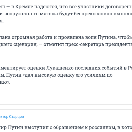
ил — в Кремле надеются, что все участники договорен
и вооруженного мятежа будут беспрекословно выпол
я.
лана огромная работа и проявлена воля Путина, чтоб
шего сценария, — отметил пресс-секретарь президента
мментирует оценки Лукашенко последних событий в Р
ам, Путин «дал высокую оценку его усилиям по
ию».
ктор Старцев
ир Путин выступил с обращением к россиянам, в кот