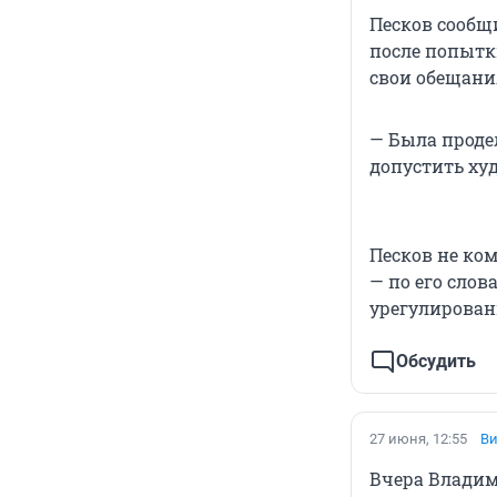
Песков сообщ
после попытк
свои обещани
— Была проде
допустить худ
Песков не ко
— по его слов
урегулирован
Обсудить
27 июня, 12:55
Ви
Вчера Владим