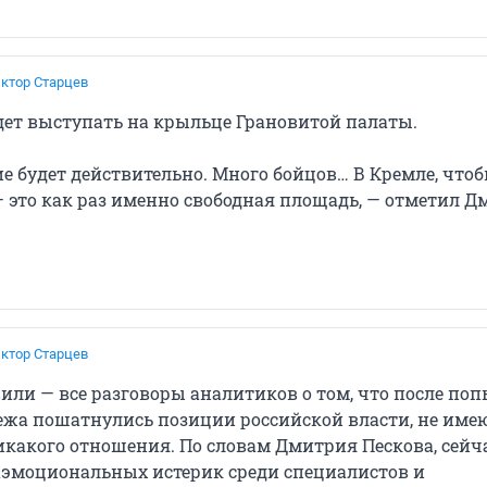
ктор Старцев
дет выступать на крыльце Грановитой палаты.
е будет действительно. Много бойцов… В Кремле, что
— это как раз именно свободная площадь, — отметил 
ктор Старцев
вили — все разговоры аналитиков о том, что после по
ежа пошатнулись позиции российской власти, не име
икакого отношения. По словам Дмитрия Пескова, сейч
аэмоциональных истерик среди специалистов и