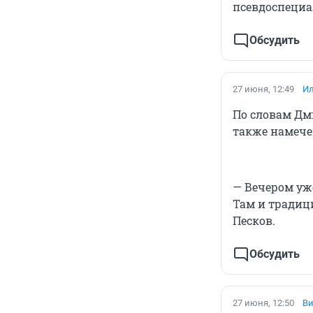
псевдоспециа
Обсудить
27 июня, 12:49
Ил
По словам Дм
также намече
— Вечером уж
Там и традиц
Песков.
Обсудить
27 июня, 12:50
Ви