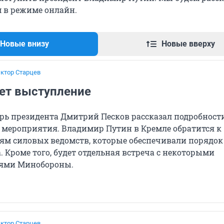
 в режиме онлайн.
Новые внизу
Новые вверху
ктор Старцев
дет выступление
арь президента Дмитрий Песков рассказал подробност
 мероприятия. Владимир Путин в Кремле обратится к
ям силовых ведомств, которые обеспечивали порядок
 Кроме того, будет отдельная встреча с некоторыми
лями Минобороны.
ктор Старцев