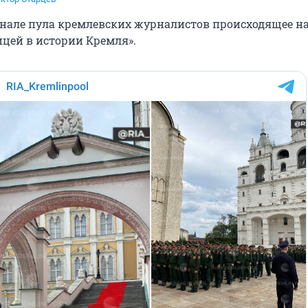
анале пула кремлевских журналистов происходящее н
ицей в истории Кремля».