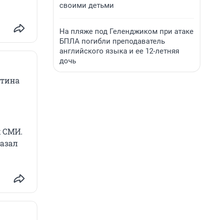
своими детьми
На пляже под Геленджиком при атаке
БПЛА погибли преподаватель
английского языка и ее 12-летняя
дочь
утина
х СМИ.
азал