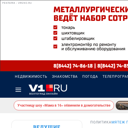
РЕКЛАМА • VMZKO.RU
НЕДВИЖИМОСТЬ
ЗНАКОМСТВА
ПОГОДА
ТЕЛЕПРОГР
Участницу шоу «Мама в 16» обвинили в домогательстве
ПОЛИТИКА
МЯТЕЖ 
ВЕДУЩИЕ