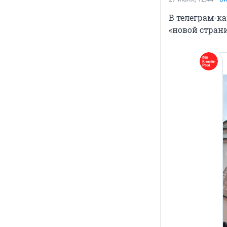
В телеграм-к
«новой стран