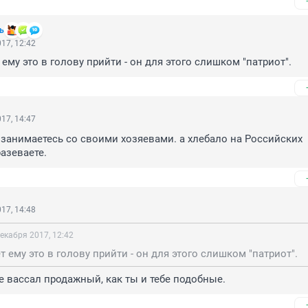
ь
17, 12:42
 ему это в голову прийти - он для этого слишком "патриот".
17, 14:47
 занимаетесь со своими хозяевами. а хлебало на Российских 
азеваете.
17, 14:48
декабря 2017, 12:42
т ему это в голову прийти - он для этого слишком "патриот".
не вассал продажный, как ты и тебе подобные.