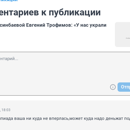
БЛИКАЦИИ
ентариев к публикации
синбаевой Евгений Трофимов: «У нас украли
Отп
, 18:03
импиада ваша ни куда не вперлась,может куда надо деньжат по
.