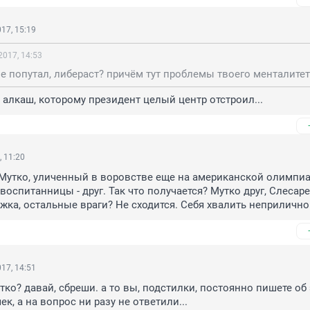
17, 15:19
2017, 14:53
 алкаш, которому президент целый центр отстроил...
, 11:20
 Мутко, уличенный в воровстве еще на американской олимпиад
воспитанницы - друг. Так что получается? Мутко друг, Слесаре
жка, остальные враги? Не сходится. Себя хвалить неприлично
17, 14:51
тко? давай, сбреши. а то вы, подстилки, постоянно пишете об 
к, а на вопрос ни разу не ответили...