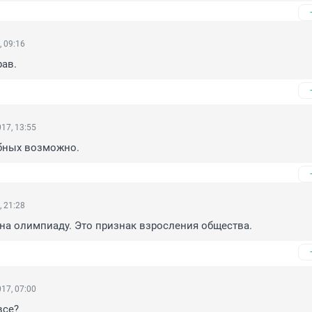
, 09:16
ав.
17, 13:55
обных возможно.
, 21:28
на олимпиаду. Это признак взросления общества.
17, 07:00
все?