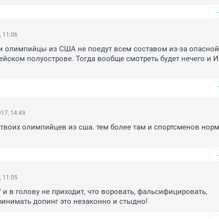
, 11:06
и олимпийцы из США не поедут всем составом из-за опасной 
ейском полуострове. Тогда вообще смотреть будет нечего и И
17, 14:49
 твоих олимпийцев из сша. тем более там и спортсменов норм
, 11:05
 и в голову не приходит, что воровать, фальсифицировать, 
инимать допинг это незаконно и стыдно!