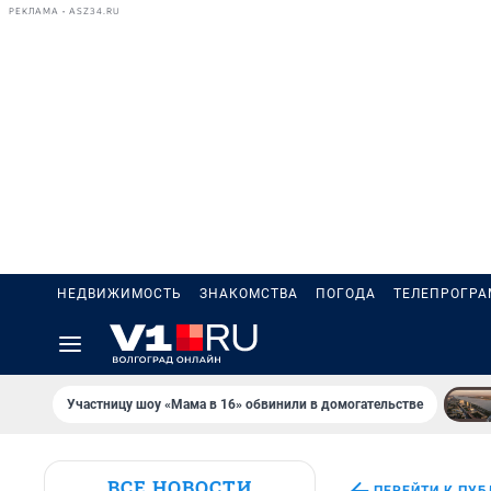
РЕКЛАМА • ASZ34.RU
НЕДВИЖИМОСТЬ
ЗНАКОМСТВА
ПОГОДА
ТЕЛЕПРОГР
Участницу шоу «Мама в 16» обвинили в домогательстве
ВСЕ НОВОСТИ