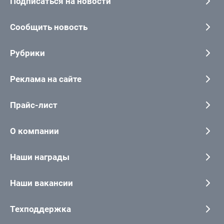
Подписаться на новости
Сообщить новость
Рубрики
Реклама на сайте
Прайс-лист
О компании
Наши награды
Наши вакансии
Техподдержка