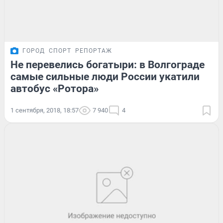
ГОРОД
СПОРТ
РЕПОРТАЖ
Не перевелись богатыри: в Волгограде
самые сильные люди России укатили
автобус «Ротора»
1 сентября, 2018, 18:57
7 940
4