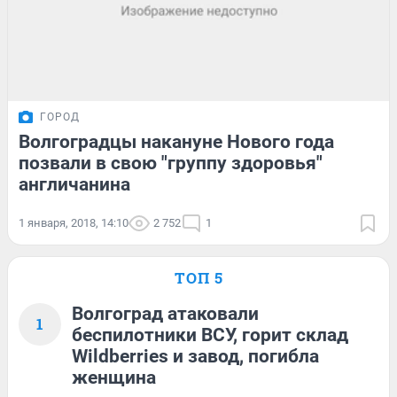
ГОРОД
Волгоградцы накануне Нового года
позвали в свою "группу здоровья"
англичанина
1 января, 2018, 14:10
2 752
1
ТОП 5
Волгоград атаковали
1
беспилотники ВСУ, горит склад
Wildberries и завод, погибла
женщина