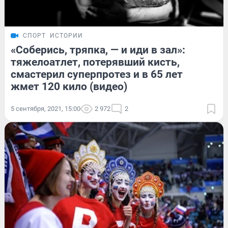
СПОРТ
ИСТОРИИ
«Соберись, тряпка, — и иди в зал»:
тяжелоатлет, потерявший кисть,
смастерил суперпротез и в 65 лет
жмет 120 кило (видео)
5 сентября, 2021, 15:00
2 972
2