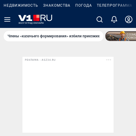
НЕДВИЖИМОСТЬ
ЗНАКОМСТВА
ПОГОДА
ТЕЛЕПРОГРАММА
Члены «казачьего формирования» избили приезжих
РЕКЛАМА • ASZ34.RU