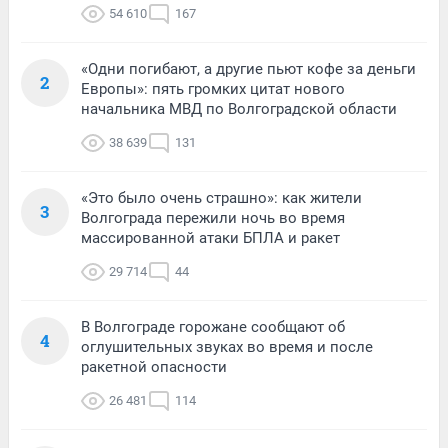
54 610
167
«Одни погибают, а другие пьют кофе за деньги
2
Европы»: пять громких цитат нового
начальника МВД по Волгоградской области
38 639
131
«Это было очень страшно»: как жители
3
Волгограда пережили ночь во время
массированной атаки БПЛА и ракет
29 714
44
В Волгограде горожане сообщают об
4
оглушительных звуках во время и после
ракетной опасности
26 481
114