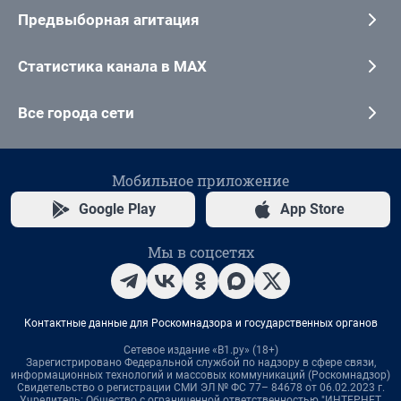
Предвыборная агитация
Статистика канала в MAX
Все города сети
Мобильное приложение
Google Play
App Store
Мы в соцсетях
Контактные данные для Роскомнадзора и государственных органов
Сетевое издание «В1.ру» (18+)
Зарегистрировано Федеральной службой по надзору в сфере связи,
информационных технологий и массовых коммуникаций (Роскомнадзор)
Свидетельство о регистрации СМИ ЭЛ № ФС 77– 84678 от 06.02.2023 г.
Учредитель: Общество с ограниченной ответственностью "ИНТЕРНЕТ