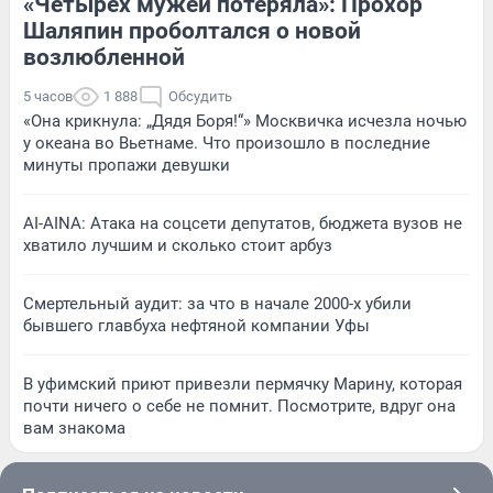
«Четырех мужей потеряла»: Прохор
Шаляпин проболтался о новой
возлюбленной
5 часов
1 888
Обсудить
«Она крикнула: „Дядя Боря!“» Москвичка исчезла ночью
у океана во Вьетнаме. Что произошло в последние
минуты пропажи девушки
AI-AINA: Атака на соцсети депутатов, бюджета вузов не
хватило лучшим и сколько стоит арбуз
Смертельный аудит: за что в начале 2000-х убили
бывшего главбуха нефтяной компании Уфы
В уфимский приют привезли пермячку Марину, которая
почти ничего о себе не помнит. Посмотрите, вдруг она
вам знакома