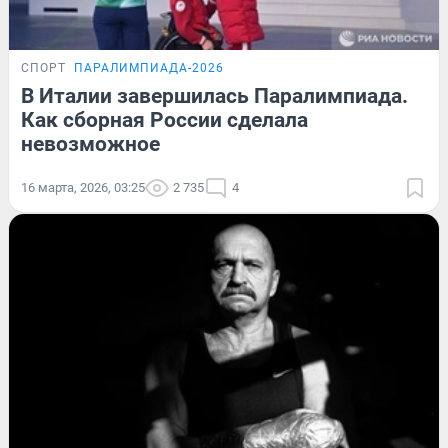
СПОРТ
ПАРАЛИМПИАДА-2026
В Италии завершилась Паралимпиада.
Как сборная России сделала
невозможное
16 марта, 2026, 03:25
2 735
4