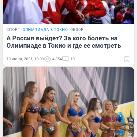
СПОРТ
ОЛИМПИАДА В ТОКИО
ОБЗОР
А Россия выйдет? За кого болеть на
Олимпиаде в Токио и где ее смотреть
10 июля, 2021, 10:00
4 354
10