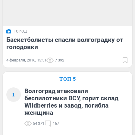
ГОРОД
Баскетболисты спасли волгоградку от
голодовки
4 февраля, 2016, 13:51
7 392
ТОП 5
Волгоград атаковали
1
беспилотники ВСУ, горит склад
Wildberries и завод, погибла
женщина
54 371
167