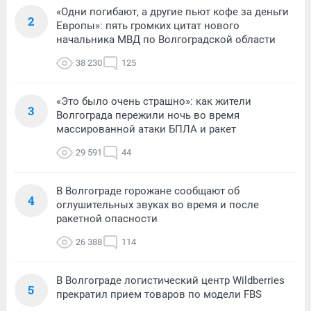
«Одни погибают, а другие пьют кофе за деньги
2
Европы»: пять громких цитат нового
начальника МВД по Волгоградской области
38 230
125
«Это было очень страшно»: как жители
3
Волгограда пережили ночь во время
массированной атаки БПЛА и ракет
29 591
44
В Волгограде горожане сообщают об
4
оглушительных звуках во время и после
ракетной опасности
26 388
114
В Волгограде логистический центр Wildberries
5
прекратил прием товаров по модели FBS