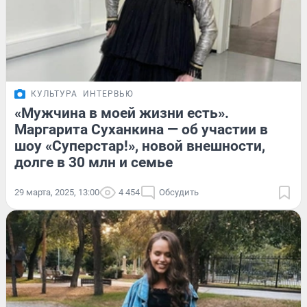
КУЛЬТУРА
ИНТЕРВЬЮ
«Мужчина в моей жизни есть».
Маргарита Суханкина — об участии в
шоу «Суперстар!», новой внешности,
долге в 30 млн и семье
29 марта, 2025, 13:00
4 454
Обсудить