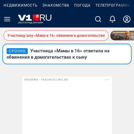
НЕДВИЖИМОСТЬ
ЗНАКОМСТВА
ПОГОДА
ТЕЛЕПРОГРАММА
Участницу шоу «Мама в 16» обвинили в домогательстве
Участница «Мамы в 16» ответила на
СРОЧНО
обвинения в домогательствах к сыну
РЕКЛАМА • TKACHEVCLINIC.RU