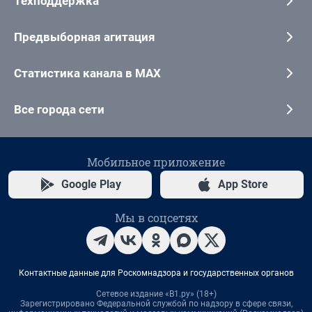
Техподдержка
Предвыборная агитация
Статистика канала в MAX
Все города сети
Мобильное приложение
Google Play
App Store
Мы в соцсетях
Контактные данные для Роскомнадзора и государственных органов
Сетевое издание «В1.ру» (18+)
Зарегистрировано Федеральной службой по надзору в сфере связи,