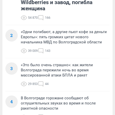
Wildberries и завод, погибла
женщина
54 870
166
«Одни погибают, а другие пьют кофе за деньги
2
Европы»: пять громких цитат нового
начальника МВД по Волгоградской области
39 009
143
«Это было очень страшно»: как жители
3
Волгограда пережили ночь во время
массированной атаки БПЛА и ракет
29 853
44
В Волгограде горожане сообщают об
4
оглушительных звуках во время и после
ракетной опасности