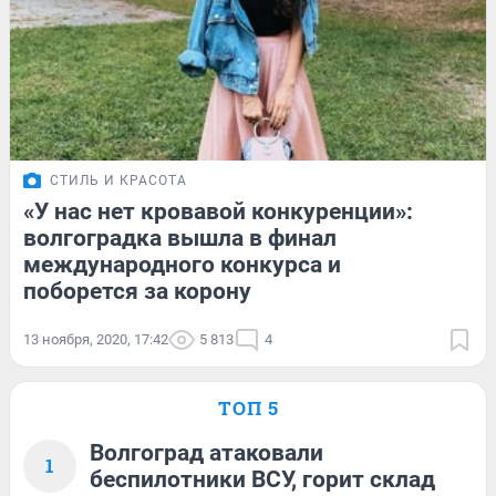
СТИЛЬ И КРАСОТА
«У нас нет кровавой конкуренции»:
волгоградка вышла в финал
международного конкурса и
поборется за корону
13 ноября, 2020, 17:42
5 813
4
ТОП 5
Волгоград атаковали
1
беспилотники ВСУ, горит склад