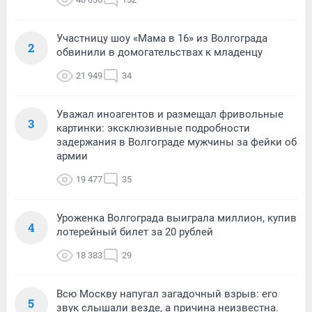
Участницу шоу «Мама в 16» из Волгограда
2
обвинили в домогательствах к младенцу
21 949
34
Уважал иноагентов и размещал фривольные
3
картинки: эксклюзивные подробности
задержания в Волгограде мужчины за фейки об
армии
19 477
35
Уроженка Волгограда выиграла миллион, купив
4
лотерейный билет за 20 рублей
18 383
29
Всю Москву напугал загадочный взрыв: его
5
звук слышали везде, а причина неизвестна.