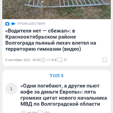
ПРОИСШЕСТВИЯ
«Водителя нет — сбежал»: в
Краснооктябрьском районе
Волгограда пьяный лихач влетел на
территорию гимназии (видео)
9 сентября, 2021, 18:55
11 476
37
ТОП 5
«Одни погибают, а другие пьют
1
кофе за деньги Европы»: пять
громких цитат нового начальника
МВД по Волгоградской области
40 036
152