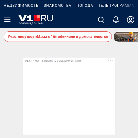
НЕДВИЖИМОСТЬ
ЗНАКОМСТВА
ПОГОДА
ТЕЛЕПРОГРАММА
Участницу шоу «Мама в 16» обвинили в домогательстве
РЕКЛАМА • SINARA-DEVELOPMENT.RU