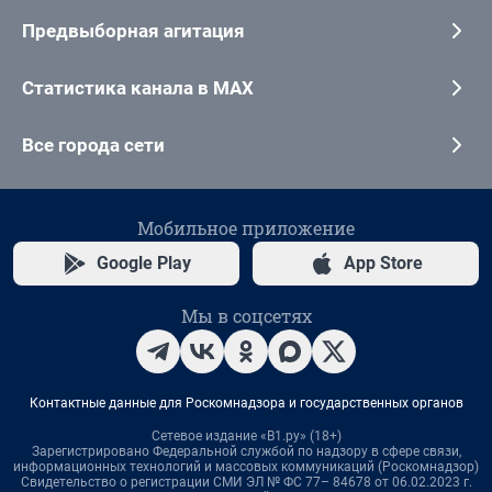
Предвыборная агитация
Статистика канала в MAX
Все города сети
Мобильное приложение
Google Play
App Store
Мы в соцсетях
Контактные данные для Роскомнадзора и государственных органов
Сетевое издание «В1.ру» (18+)
Зарегистрировано Федеральной службой по надзору в сфере связи,
информационных технологий и массовых коммуникаций (Роскомнадзор)
Свидетельство о регистрации СМИ ЭЛ № ФС 77– 84678 от 06.02.2023 г.