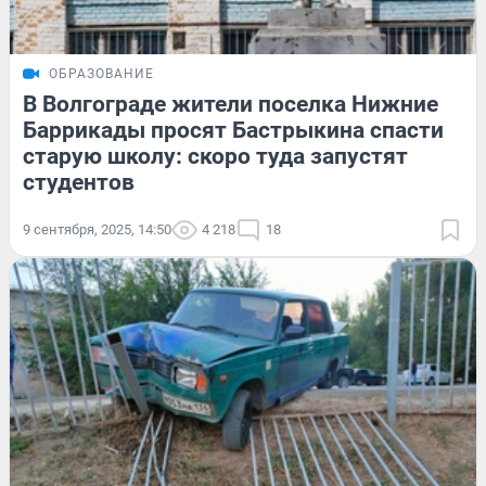
ОБРАЗОВАНИЕ
В Волгограде жители поселка Нижние
Баррикады просят Бастрыкина спасти
старую школу: скоро туда запустят
студентов
9 сентября, 2025, 14:50
4 218
18