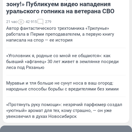
зону!» Публикуем видео нападения
уральского гопника на ветерана СВО
21 час
42 915
279
Автор фантастического трехтомника «Трилунье»
работала в Перми преподавателем, а первую книгу
написала на спор — ее история
«Уголовник я, родные со мной не общаются»: как
бывший «афганец» 30 лет живет в землянке посреди
леса под Рязанью
Муравьи и тля больше не сунут носа в ваш огород:
народные способы борьбы с вредителями без химии
«Протянуть руку помощи»: незрячий парфюмер создал
«уютный» аромат для тех, кому страшно, — он уже
увековечил в духах Новосибирск