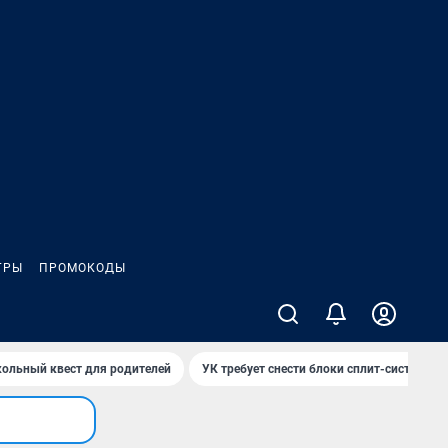
ГРЫ
ПРОМОКОДЫ
ольный квест для родителей
УК требует снести блоки сплит-систем за