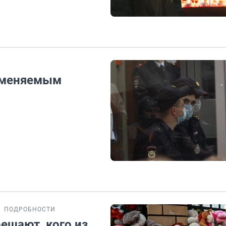
 вменяемым
ПОДРОБНОСТИ
решают, кого из