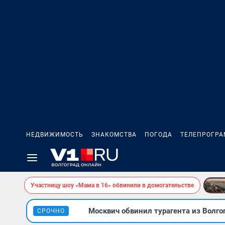
НЕДВИЖИМОСТЬ
ЗНАКОМСТВА
ПОГОДА
ТЕЛЕПРОГР
Участницу шоу «Мама в 16» обвинили в домогательстве
Москвич обвинил турагента из Волго
СРОЧНО