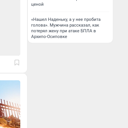
ценой
«Нашел Наденьку, а у нее пробита
голова». Мужчина рассказал, как
потерял жену при атаке БПЛА в
Архипо-Осиповке