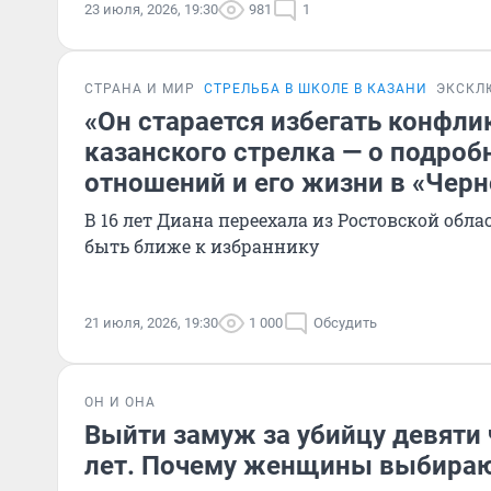
23 июля, 2026, 19:30
981
1
СТРАНА И МИР
СТРЕЛЬБА В ШКОЛЕ В КАЗАНИ
ЭКСКЛ
«Он старается избегать конфли
казанского стрелка — о подроб
отношений и его жизни в «Чер
В 16 лет Диана переехала из Ростовской обла
быть ближе к избраннику
21 июля, 2026, 19:30
1 000
Обсудить
ОН И ОНА
Выйти замуж за убийцу девяти 
лет. Почему женщины выбираю