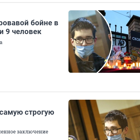
кровавой бойне в
и 9 человек
а
 самую строгую
ненное заключение