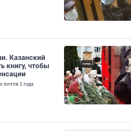
ии. Казанский
ть книгу, чтобы
енсации
о почти 2 года