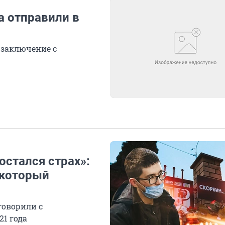
а отправили в
 заключение с
остался страх»:
 который
говорили с
21 года