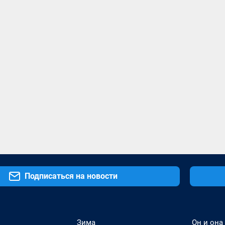
Подписаться на новости
Зима
Он и она