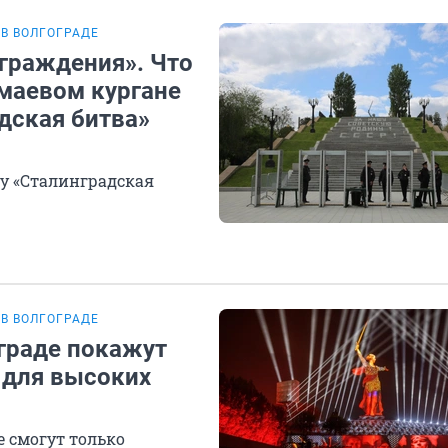
В ВОЛГОГРАДЕ
ограждения». Что
амаевом кургане
дская битва»
му «Сталинградская
В ВОЛГОГРАДЕ
ограде покажут
 для высоких
 смогут только