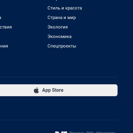
Стиль и красота
а
Страна и мир
ствия
Экология
Экономика
ения
Спецпроекты
App Store