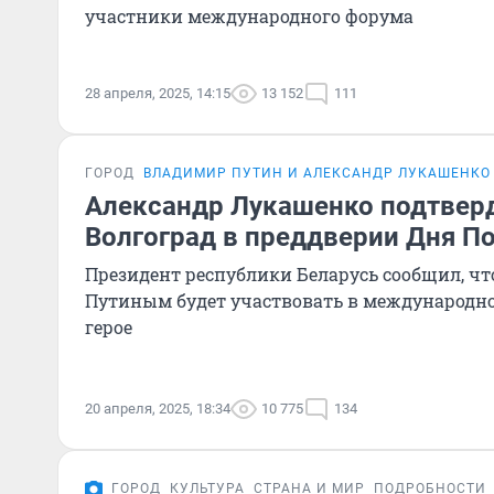
участники международного форума
28 апреля, 2025, 14:15
13 152
111
ГОРОД
ВЛАДИМИР ПУТИН И АЛЕКСАНДР ЛУКАШЕНКО 
Александр Лукашенко подтверд
Волгоград в преддверии Дня П
Президент республики Беларусь сообщил, чт
Путиным будет участвовать в международно
герое
20 апреля, 2025, 18:34
10 775
134
ГОРОД
КУЛЬТУРА
СТРАНА И МИР
ПОДРОБНОСТИ