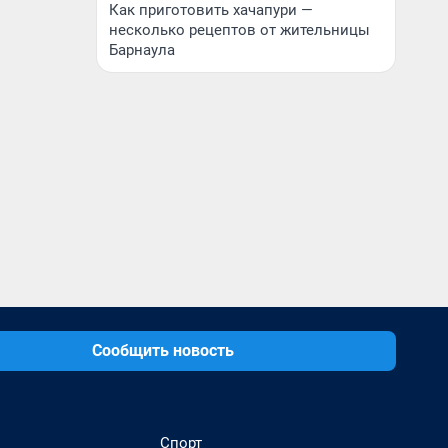
Как приготовить хачапури —
несколько рецептов от жительницы
Барнаула
Сообщить новость
Спорт