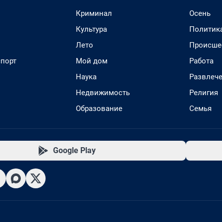
Криминал
Осень
Культура
Политик
Лето
Происше
спорт
Мой дом
Работа
Наука
Развлеч
Недвижимость
Религия
Образование
Семья
Google Play