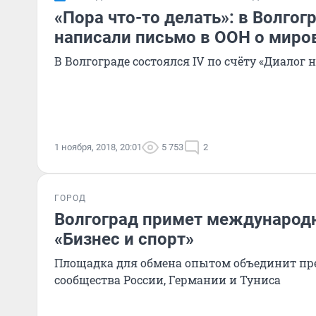
«Пора что-то делать»: в Волгог
написали письмо в ООН о миро
В Волгограде состоялся IV по счёту «Диалог н
1 ноября, 2018, 20:01
5 753
2
ГОРОД
Волгоград примет международ
«Бизнес и спорт»
Площадка для обмена опытом объединит пре
сообщества России, Германии и Туниса