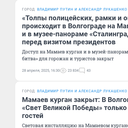
ГОРОД
ВЛАДИМИР ПУТИН И АЛЕКСАНДР ЛУКАШЕНКО 
«Толпы полицейских, рамки и 
происходит в Волгограде на М
и в музее-панораме «Сталингра
перед визитом президентов
Доступ на Мамаев курган и в музей-панора
битва» для горожан и туристов закрыт
28 апреля, 2025, 16:30
23 834
43
ГОРОД
ВЛАДИМИР ПУТИН И АЛЕКСАНДР ЛУКАШЕНКО 
Мамаев курган закрыт: В Волг
«Свет Великой Победы» только
гостей
Световая инсталляцию на Мамаевом кургане