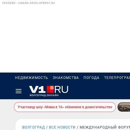
РЕКЛАМА • SINARA-DEVELOPMENT.RU
НЕДВИЖИМОСТЬ
ЗНАКОМСТВА
ПОГОДА
ТЕЛЕПРОГР
Участницу шоу «Мама в 16» обвинили в домогательстве
ВОЛГОГРАД
ВСЕ НОВОСТИ
МЕЖДУНАРОДНЫЙ ФОРУ