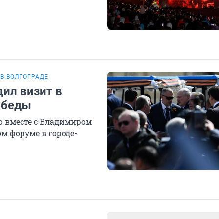
В ВОЛГОГРАДЕ
ил визит в
обеды
о вместе с Владимиром
м форуме в городе-