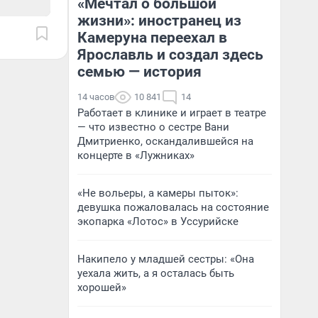
«Мечтал о большой
жизни»: иностранец из
Камеруна переехал в
Ярославль и создал здесь
семью — история
14 часов
10 841
14
Работает в клинике и играет в театре
— что известно о сестре Вани
Дмитриенко, оскандалившейся на
концерте в «Лужниках»
«Не вольеры, а камеры пыток»:
девушка пожаловалась на состояние
экопарка «Лотос» в Уссурийске
Накипело у младшей сестры: «Она
уехала жить, а я осталась быть
хорошей»