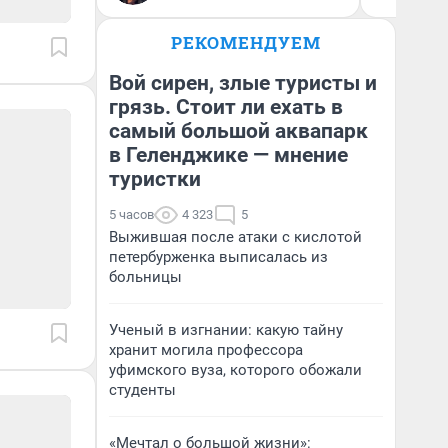
РЕКОМЕНДУЕМ
Вой сирен, злые туристы и
грязь. Стоит ли ехать в
самый большой аквапарк
в Геленджике — мнение
туристки
5 часов
4 323
5
Выжившая после атаки с кислотой
петербурженка выписалась из
больницы
Ученый в изгнании: какую тайну
хранит могила профессора
уфимского вуза, которого обожали
студенты
«Мечтал о большой жизни»: