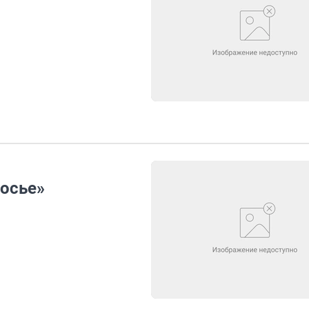
досье»