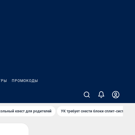
ГРЫ
ПРОМОКОДЫ
ольный квест для родителей
УК требует снести блоки сплит-систем за