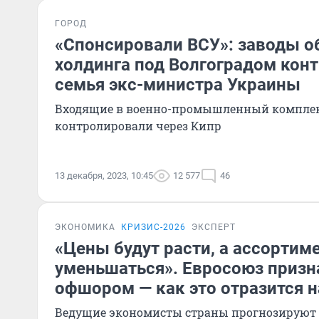
ГОРОД
«Спонсировали ВСУ»: заводы о
холдинга под Волгоградом кон
семья экс-министра Украины
Входящие в военно-промышленный комплек
контролировали через Кипр
13 декабря, 2023, 10:45
12 577
46
ЭКОНОМИКА
КРИЗИС-2026
ЭКСПЕРТ
«Цены будут расти, а ассортим
уменьшаться». Евросоюз призн
офшором — как это отразится н
Ведущие экономисты страны прогнозируют 