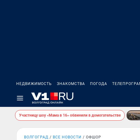
НЕДВИЖИМОСТЬ
ЗНАКОМСТВА
ПОГОДА
ТЕЛЕПРОГР
Участницу шоу «Мама в 16» обвинили в домогательстве
ВОЛГОГРАД
ВСЕ НОВОСТИ
ОФШОР