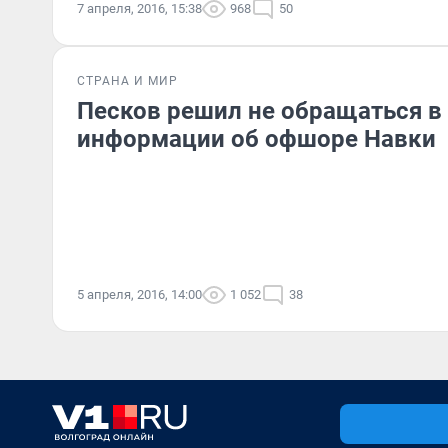
7 апреля, 2016, 15:38
968
50
СТРАНА И МИР
Песков решил не обращаться в 
информации об офшоре Навки
5 апреля, 2016, 14:00
1 052
38