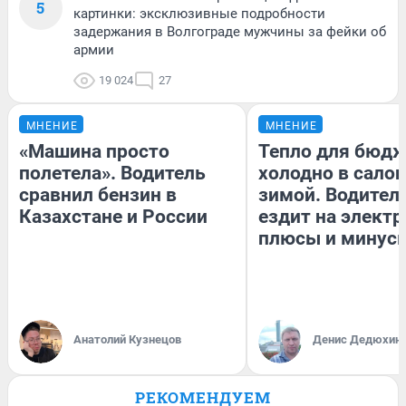
5
картинки: эксклюзивные подробности
задержания в Волгограде мужчины за фейки об
армии
19 024
27
МНЕНИЕ
МНЕНИЕ
«Машина просто
Тепло для бюдж
полетела». Водитель
холодно в сало
сравнил бензин в
зимой. Водитель
Казахстане и России
ездит на электр
плюсы и минус
Анатолий Кузнецов
Денис Дедюхин
РЕКОМЕНДУЕМ