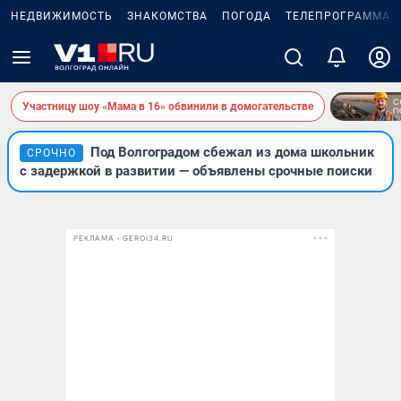
НЕДВИЖИМОСТЬ
ЗНАКОМСТВА
ПОГОДА
ТЕЛЕПРОГРАММА
Участницу шоу «Мама в 16» обвинили в домогательстве
Под Волгоградом сбежал из дома школьник
СРОЧНО
с задержкой в развитии — объявлены срочные поиски
РЕКЛАМА • GEROI34.RU