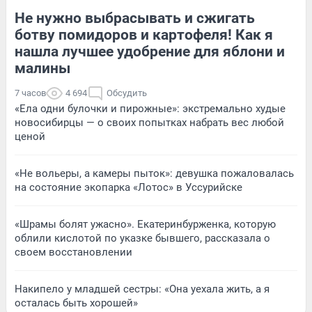
Не нужно выбрасывать и сжигать
ботву помидоров и картофеля! Как я
нашла лучшее удобрение для яблони и
малины
7 часов
4 694
Обсудить
«Ела одни булочки и пирожные»: экстремально худые
новосибирцы — о своих попытках набрать вес любой
ценой
«Не вольеры, а камеры пыток»: девушка пожаловалась
на состояние экопарка «Лотос» в Уссурийске
«Шрамы болят ужасно». Екатеринбурженка, которую
облили кислотой по указке бывшего, рассказала о
своем восстановлении
Накипело у младшей сестры: «Она уехала жить, а я
осталась быть хорошей»