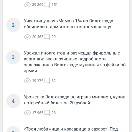
39 369
151
Участницу шоу «Мама в 16» из Волгограда
2
обвинили в домогательствах к младенцу
20 465
29
Уважал иноагентов и размещал фривольные
3
картинки: эксклюзивные подробности
задержания в Волгограде мужчины за фейки об
армии
19 172
32
Уроженка Волгограда выиграла миллион, купив
4
лотерейный билет за 20 рублей
17 965
28
«Твоя любимица и красавица в сахаре». Под