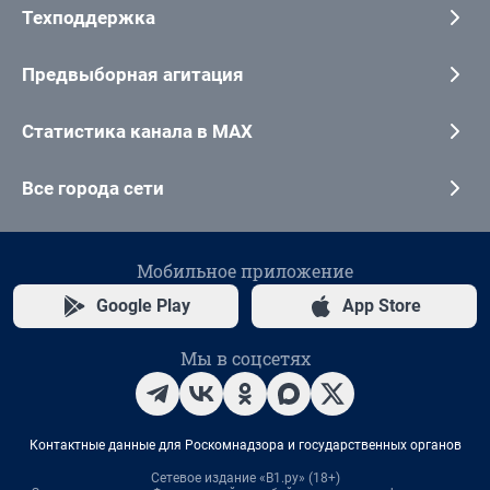
Техподдержка
Предвыборная агитация
Статистика канала в MAX
Все города сети
Мобильное приложение
Google Play
App Store
Мы в соцсетях
Контактные данные для Роскомнадзора и государственных органов
Сетевое издание «В1.ру» (18+)