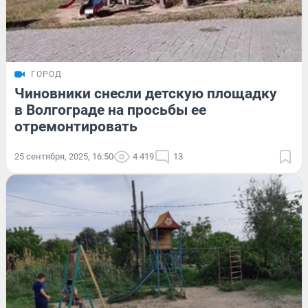
ГОРОД
Чиновники снесли детскую площадку
в Волгограде на просьбы ее
отремонтировать
25 сентября, 2025, 16:50
4 419
13