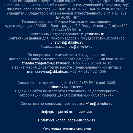
Зарегистрировано Федеральной службой по надзору в сфере связи,
информационных технологий и массовых коммуникаций (Роскомнадзор)
Свидетельство о регистрации СМИ ЭЛ № ФС 77– 84678 от 06.02.2023 г.
Учредитель: Общество с ограниченной ответственностью "ИНТЕРНЕТ
ТЕХНОЛОГИИ"
Главный редактор: Смуров Николай Александрович
Адрес редакции: 400005, г. Волгоград, ул. 7-й Гвардейской, д. 2, офис 102,
8 (8442) 59-59-16
Электронный адрес редакции:
v1@shkulev.ru
Контактные данные для Роскомнадзора и государственных органов:
juristchel@shkulev.ru
Техподдержка:
help@shkulev.ru
По вопросам коммерческого сотрудничества:
Жапарова Жанна, менеджер по работе с федеральными клиентами
zhanna.zhaparova@shkulev.ru
, моб. + 7 982 640 34 32
Ревина Мария, директор по работе с федеральными клиентами
mariya.revina@shkulev.ru
, моб. +7 910 402 4056
Связаться с отделом продаж: 8 (8442) 59-59-16 доб. 3335,
reklamav1@shkulev.ru
Редакция сайта не несет ответственности за достоверность
информации, содержащейся в рекламных объявлениях.
Связаться по вопросам партнёрства:
v1pr@shkulev.ru
Информация об ограничениях
Политика использования cookies
Рекомендательные системы