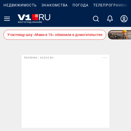
НЕДВИЖИМОСТЬ
ЗНАКОМСТВА
ПОГОДА
ТЕЛЕПРОГРАММА
Участницу шоу «Мама в 16» обвинили в домогательстве
РЕКЛАМА • ASZ34.RU