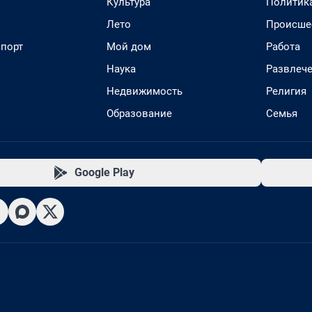
Культура
Политик
Лето
Происше
спорт
Мой дом
Работа
Наука
Развлеч
Недвижимость
Религия
Образование
Семья
Google Play