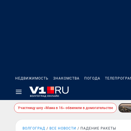
НЕДВИЖИМОСТЬ
ЗНАКОМСТВА
ПОГОДА
ТЕЛЕПРОГР
Участницу шоу «Мама в 16» обвинили в домогательстве
ВОЛГОГРАД
ВСЕ НОВОСТИ
ПАДЕНИЕ РАКЕТЫ