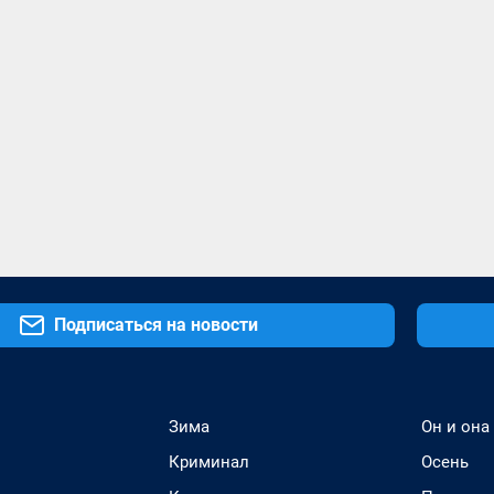
Подписаться на новости
Зима
Он и она
Криминал
Осень