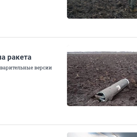
ла ракета
едварительные версии