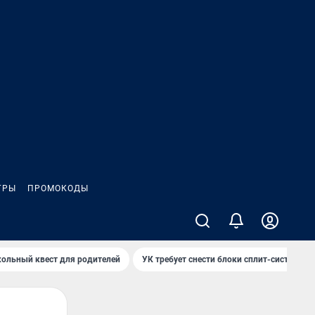
ГРЫ
ПРОМОКОДЫ
ольный квест для родителей
УК требует снести блоки сплит-систем за