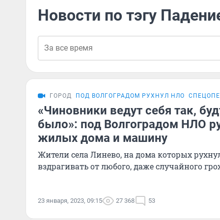
Новости по тэгу Падени
ГОРОД
ПОД ВОЛГОГРАДОМ РУХНУЛ НЛО
СПЕЦОПЕ
«Чиновники ведут себя так, буд
было»: под Волгоградом НЛО ру
жилых дома и машину
Жители села Линево, на дома которых рухн
вздрагивать от любого, даже случайного гро
23 января, 2023, 09:15
27 368
53