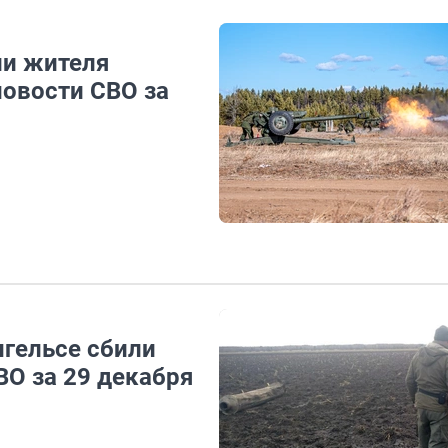
ли жителя
новости СВО за
нгельсе сбили
ВО за 29 декабря