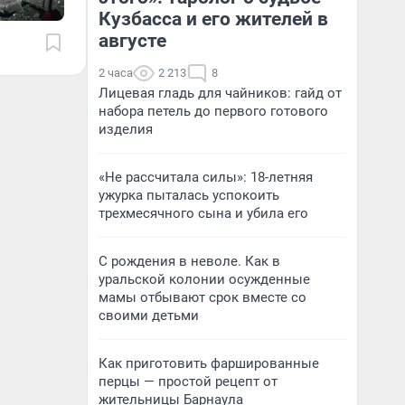
Кузбасса и его жителей в
августе
2 часа
2 213
8
Лицевая гладь для чайников: гайд от
набора петель до первого готового
изделия
«Не рассчитала силы»: 18-летняя
ужурка пыталась успокоить
трехмесячного сына и убила его
С рождения в неволе. Как в
уральской колонии осужденные
мамы отбывают срок вместе со
своими детьми
Как приготовить фаршированные
перцы — простой рецепт от
жительницы Барнаула