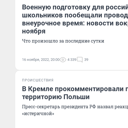
Военную подготовку для росси
школьников пообещали провод
внеурочное время: новости вок
ноября
Что произошло за последние сутки
16 ноября, 2022, 20:00
4 339
39
ПРОИСШЕСТВИЯ
В Кремле прокомментировали п
территорию Польши
Пресс-секретарь президента РФ назвал реак
«истеричной»