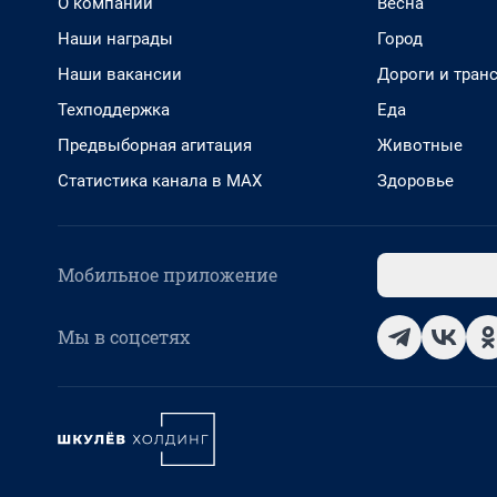
О компании
Весна
Наши награды
Город
Наши вакансии
Дороги и тран
Техподдержка
Еда
Предвыборная агитация
Животные
Статистика канала в MAX
Здоровье
Мобильное приложение
Мы в соцсетях