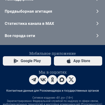
Предвыборная агитация
Статистика канала в MAX
Все города сети
Мобильное приложение
Google Play
App Store
Мы в соцсетях
Контактные данные для Роскомнадзора и государственных органов
Сетевое издание «В1.ру» (18+)
Зарегистрировано Федеральной службой по надзору в сфере связи,
информационных технологий и массовых коммуникаций (Роскомнадзор)