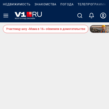
НЕДВИЖИМОСТЬ
ЗНАКОМСТВА
ПОГОДА
ТЕЛЕПРОГРАММА
Участницу шоу «Мама в 16» обвинили в домогательстве