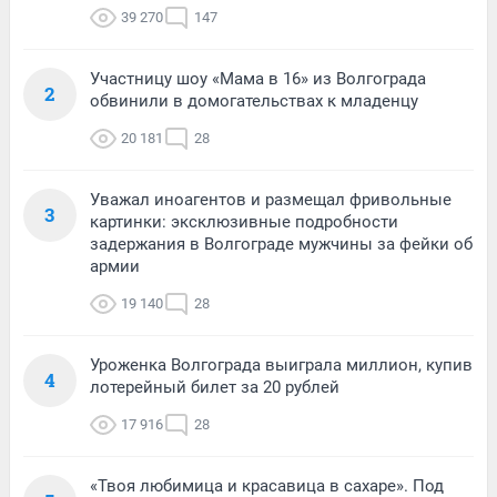
39 270
147
Участницу шоу «Мама в 16» из Волгограда
2
обвинили в домогательствах к младенцу
20 181
28
Уважал иноагентов и размещал фривольные
3
картинки: эксклюзивные подробности
задержания в Волгограде мужчины за фейки об
армии
19 140
28
Уроженка Волгограда выиграла миллион, купив
4
лотерейный билет за 20 рублей
17 916
28
«Твоя любимица и красавица в сахаре». Под