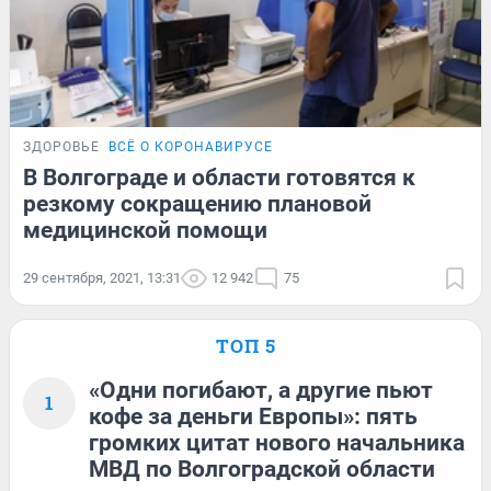
ЗДОРОВЬЕ
ВСЁ О КОРОНАВИРУСЕ
В Волгограде и области готовятся к
резкому сокращению плановой
медицинской помощи
29 сентября, 2021, 13:31
12 942
75
ТОП 5
«Одни погибают, а другие пьют
1
кофе за деньги Европы»: пять
громких цитат нового начальника
МВД по Волгоградской области