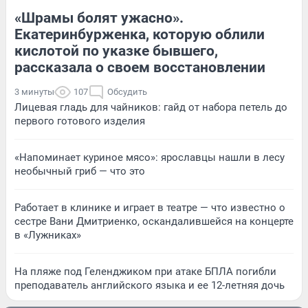
«Шрамы болят ужасно».
Екатеринбурженка, которую облили
кислотой по указке бывшего,
рассказала о своем восстановлении
3 минуты
107
Обсудить
Лицевая гладь для чайников: гайд от набора петель до
первого готового изделия
«Напоминает куриное мясо»: ярославцы нашли в лесу
необычный гриб — что это
Работает в клинике и играет в театре — что известно о
сестре Вани Дмитриенко, оскандалившейся на концерте
в «Лужниках»
На пляже под Геленджиком при атаке БПЛА погибли
преподаватель английского языка и ее 12-летняя дочь