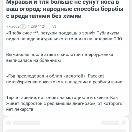
Муравьи и тля больше не сунут носа в
ваш огород: народные способы борьбы
с вредителями без химии
7 часов
1 239 112
53
«Я тебя счас ***, петухом поедешь в зону!» Публикуем
видео нападения уральского гопника на ветерана СВО
Выжившая после атаки с кислотой петербурженка
выписалась из больницы
«Год преследовал и облил кислотой». Рассказ
петербурженки о жестоком нападении и реабилитации
Теряет зрение, но гоняет на мотоцикле и скейте. Как
живет подросток с редчайшим диагнозом, от которого
нет лекарств