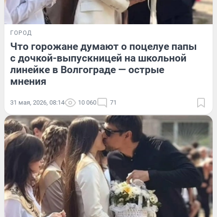
ГОРОД
Что горожане думают о поцелуе папы
с дочкой-выпускницей на школьной
линейке в Волгограде — острые
мнения
31 мая, 2026, 08:14
10 060
71