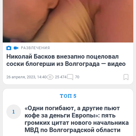
РАЗВЛЕЧЕНИЯ
Николай Басков внезапно поцеловал
соски блогерши из Волгограда — видео
26 апреля, 2023, 14:40
25 474
70
ТОП 5
«Одни погибают, а другие пьют
1
кофе за деньги Европы»: пять
громких цитат нового начальника
МВД по Волгоградской области