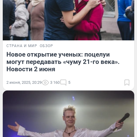
СТРАНА И МИР
ОБЗОР
Новое открытие ученых: поцелуи
могут передавать «чуму 21-го века».
Новости 2 июня
2 июня, 2025, 20:29
3 160
5