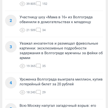
39 805
152
Участницу шоу «Мама в 16» из Волгограда
2
обвинили в домогательствах к младенцу
21 509
34
Уважал иноагентов и размещал фривольные
3
картинки: эксклюзивные подробности
задержания в Волгограде мужчины за фейки об
армии
19 365
35
Уроженка Волгограда выиграла миллион, купив
4
лотерейный билет за 20 рублей
18 243
29
Всю Москву напугал загадочный взрыв: его