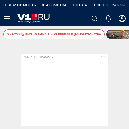
НЕДВИЖИМОСТЬ
ЗНАКОМСТВА
ПОГОДА
ТЕЛЕПРОГРАММА
Участницу шоу «Мама в 16» обвинили в домогательстве
РЕКЛАМА • VMZKO.RU