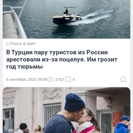
СТРАНА И МИР
В Турции пару туристов из России
арестовали из-за поцелуя. Им грозит
год тюрьмы
6 сентября, 2025, 04:55
2 921
6