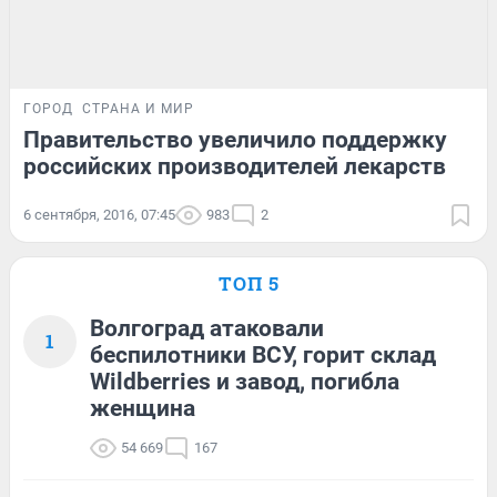
ГОРОД
СТРАНА И МИР
Правительство увеличило поддержку
российских производителей лекарств
6 сентября, 2016, 07:45
983
2
ТОП 5
Волгоград атаковали
1
беспилотники ВСУ, горит склад
Wildberries и завод, погибла
женщина
54 669
167