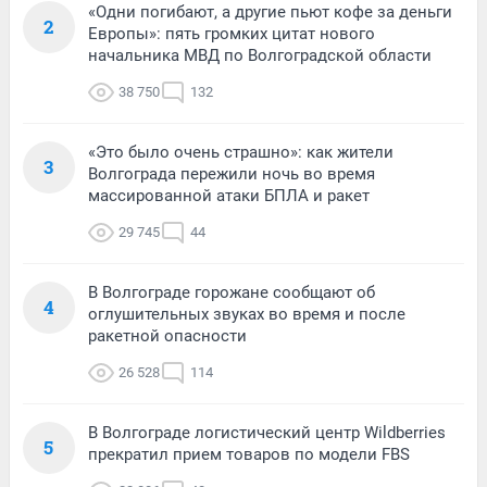
«Одни погибают, а другие пьют кофе за деньги
2
Европы»: пять громких цитат нового
начальника МВД по Волгоградской области
38 750
132
«Это было очень страшно»: как жители
3
Волгограда пережили ночь во время
массированной атаки БПЛА и ракет
29 745
44
В Волгограде горожане сообщают об
4
оглушительных звуках во время и после
ракетной опасности
26 528
114
В Волгограде логистический центр Wildberries
5
прекратил прием товаров по модели FBS