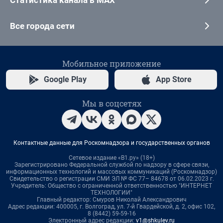
Статистика канала в MAX
Все города сети
Мобильное приложение
Google Play
App Store
Мы в соцсетях
Контактные данные для Роскомнадзора и государственных органов
Сетевое издание «В1.ру» (18+)
Зарегистрировано Федеральной службой по надзору в сфере связи,
информационных технологий и массовых коммуникаций (Роскомнадзор)
Свидетельство о регистрации СМИ ЭЛ № ФС 77– 84678 от 06.02.2023 г.
Учредитель: Общество с ограниченной ответственностью "ИНТЕРНЕТ
ТЕХНОЛОГИИ"
Главный редактор: Смуров Николай Александрович
Адрес редакции: 400005, г. Волгоград, ул. 7-й Гвардейской, д. 2, офис 102,
8 (8442) 59-59-16
Электронный адрес редакции:
v1@shkulev.ru