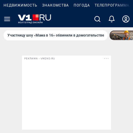
НЕДВИЖИМОСТЬ
ЗНАКОМСТВА
ПОГОДА
ТЕЛЕПРОГРАММА
Участницу шоу «Мама в 16» обвинили в домогательстве
РЕКЛАМА • VMZKO.RU