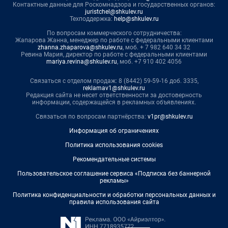
Контактные данные для Роскомнадзора и государственных органов:
juristchel@shkulev.ru
Техподдержка:
help@shkulev.ru
По вопросам коммерческого сотрудничества:
Жапарова Жанна, менеджер по работе с федеральными клиентами
zhanna.zhaparova@shkulev.ru
, моб. + 7 982 640 34 32
Ревина Мария, директор по работе с федеральными клиентами
mariya.revina@shkulev.ru
, моб. +7 910 402 4056
Связаться с отделом продаж: 8 (8442) 59-59-16 доб. 3335,
reklamav1@shkulev.ru
Редакция сайта не несет ответственности за достоверность
информации, содержащейся в рекламных объявлениях.
Связаться по вопросам партнёрства:
v1pr@shkulev.ru
Информация об ограничениях
Политика использования cookies
Рекомендательные системы
Пользовательское соглашение сервиса «Подписка без баннерной
рекламы»
Политика конфиденциальности и обработки персональных данных и
правила использования сайта