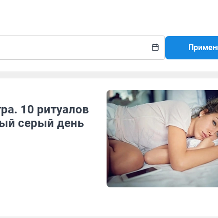
Примен
ра. 10 ритуалов
ый серый день