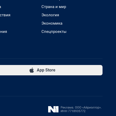
а
Страна и мир
ствия
Экология
Экономика
ения
Спецпроекты
App Store