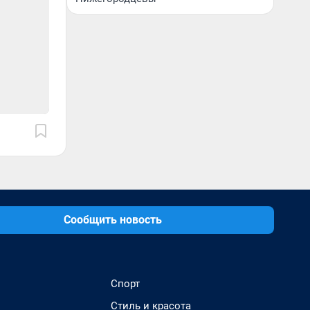
Сообщить новость
Спорт
Стиль и красота