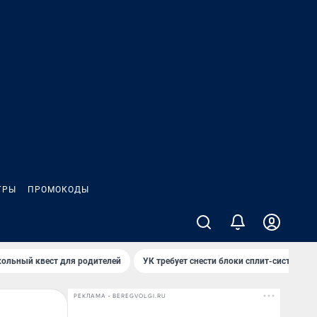
ГРЫ
ПРОМОКОДЫ
ольный квест для родителей
УК требует снести блоки сплит-систем за
РЕКЛАМА • BEREGVOLGI.RU