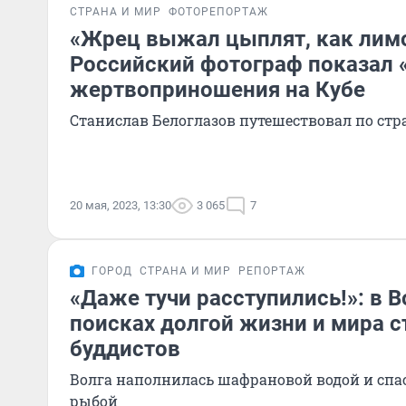
СТРАНА И МИР
ФОТОРЕПОРТАЖ
«Жрец выжал цыплят, как лим
Российский фотограф показал 
жертвоприношения на Кубе
Станислав Белоглазов путешествовал по стра
20 мая, 2023, 13:30
3 065
7
ГОРОД
СТРАНА И МИР
РЕПОРТАЖ
«Даже тучи расступились!»: в В
поисках долгой жизни и мира с
буддистов
Волга наполнилась шафрановой водой и спа
рыбой