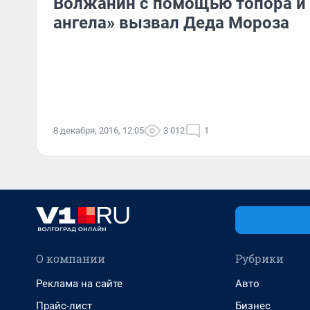
Волжанин с помощью топора и
ангела» вызвал Деда Мороза
8 декабря, 2016, 12:05
3 012
1
О компании
Рубрики
Реклама на сайте
Авто
Прайс-лист
Бизнес