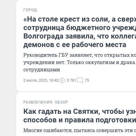
ГОРОД
«На столе крест из соли, а свер
сотрудница бюджетного учреж
Волгограда заявила, что коллег
демонов с ее рабочего места
Руководитель ГБУ заявляет, что открытых к
учреждении нет. Только оккультизм и драк
сотрудницами
2 июля, 2025, 18:42
5 781
75
РАЗВЛЕЧЕНИЯ
ОБЗОР
Как гадать на Святки, чтобы уз
способов и правила подготовк
Многие ошибаются, пытаясь совершить эти