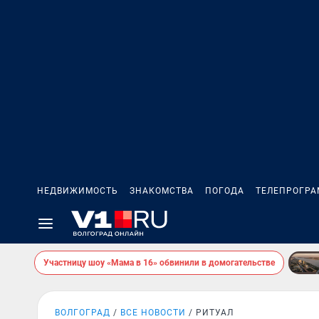
НЕДВИЖИМОСТЬ
ЗНАКОМСТВА
ПОГОДА
ТЕЛЕПРОГР
Участницу шоу «Мама в 16» обвинили в домогательстве
ВОЛГОГРАД
ВСЕ НОВОСТИ
РИТУАЛ