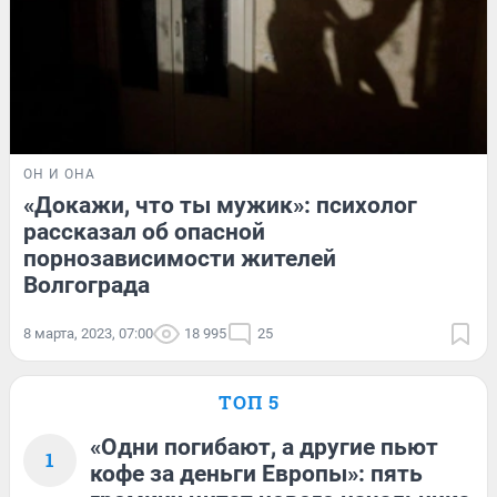
ОН И ОНА
«Докажи, что ты мужик»: психолог
рассказал об опасной
порнозависимости жителей
Волгограда
8 марта, 2023, 07:00
18 995
25
ТОП 5
«Одни погибают, а другие пьют
1
кофе за деньги Европы»: пять