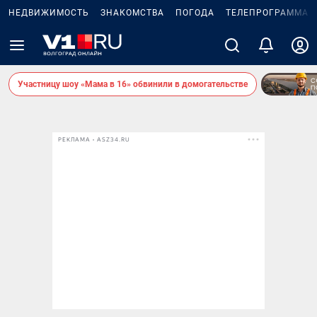
НЕДВИЖИМОСТЬ
ЗНАКОМСТВА
ПОГОДА
ТЕЛЕПРОГРАММА
Участницу шоу «Мама в 16» обвинили в домогательстве
РЕКЛАМА • ASZ34.RU