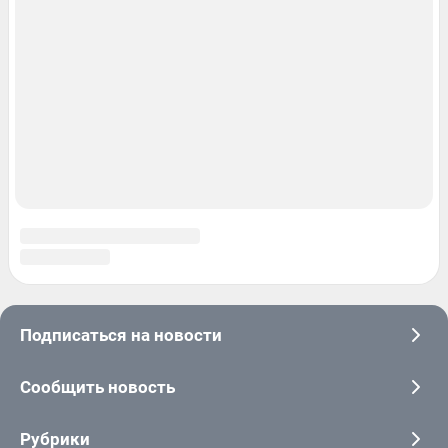
© ООО «Сеть городских порталов»
© ООО «Интернет Технологии»