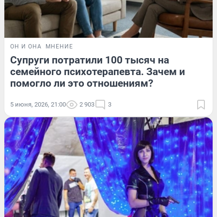
ОН И ОНА
МНЕНИЕ
Супруги потратили 100 тысяч на
семейного психотерапевта. Зачем и
помогло ли это отношениям?
5 июня, 2026, 21:00
2 903
3