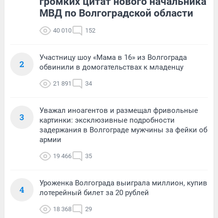
громких цитат нового начальника
МВД по Волгоградской области
40 010
152
Участницу шоу «Мама в 16» из Волгограда
2
обвинили в домогательствах к младенцу
21 891
34
Уважал иноагентов и размещал фривольные
3
картинки: эксклюзивные подробности
задержания в Волгограде мужчины за фейки об
армии
19 466
35
Уроженка Волгограда выиграла миллион, купив
4
лотерейный билет за 20 рублей
18 368
29