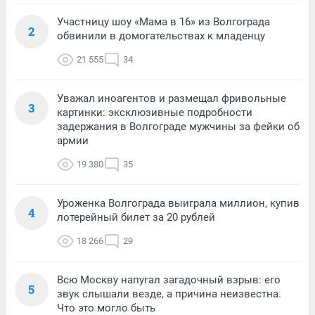
Участницу шоу «Мама в 16» из Волгограда
2
обвинили в домогательствах к младенцу
21 555
34
Уважал иноагентов и размещал фривольные
3
картинки: эксклюзивные подробности
задержания в Волгограде мужчины за фейки об
армии
19 380
35
Уроженка Волгограда выиграла миллион, купив
4
лотерейный билет за 20 рублей
18 266
29
Всю Москву напугал загадочный взрыв: его
5
звук слышали везде, а причина неизвестна.
Что это могло быть