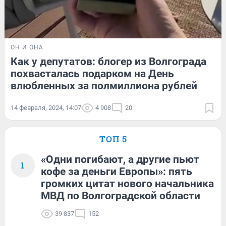
ОН И ОНА
Как у депутатов: блогер из Волгограда
похвасталась подарком на День
влюбленных за полмиллиона рублей
14 февраля, 2024, 14:07
4 908
20
ТОП 5
«Одни погибают, а другие пьют
1
кофе за деньги Европы»: пять
громких цитат нового начальника
МВД по Волгоградской области
39 837
152