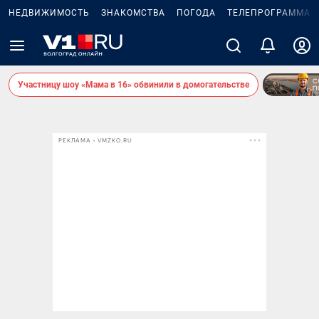
НЕДВИЖИМОСТЬ
ЗНАКОМСТВА
ПОГОДА
ТЕЛЕПРОГРАММА
Участницу шоу «Мама в 16» обвинили в домогательстве
РЕКЛАМА • VMZKO.RU