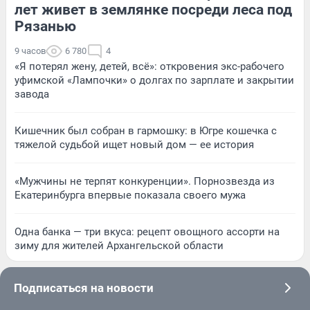
лет живет в землянке посреди леса под
Рязанью
9 часов
6 780
4
«Я потерял жену, детей, всё»: откровения экс-рабочего
уфимской «Лампочки» о долгах по зарплате и закрытии
завода
Кишечник был собран в гармошку: в Югре кошечка с
тяжелой судьбой ищет новый дом — ее история
«Мужчины не терпят конкуренции». Порнозвезда из
Екатеринбурга впервые показала своего мужа
Одна банка — три вкуса: рецепт овощного ассорти на
зиму для жителей Архангельской области
Подписаться на новости