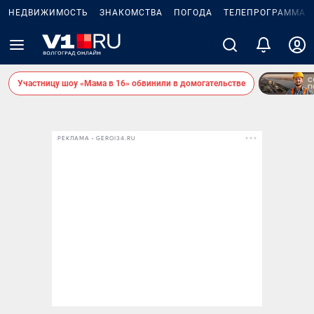
НЕДВИЖИМОСТЬ
ЗНАКОМСТВА
ПОГОДА
ТЕЛЕПРОГРАММА
Участницу шоу «Мама в 16» обвинили в домогательстве
РЕКЛАМА • GEROI34.RU