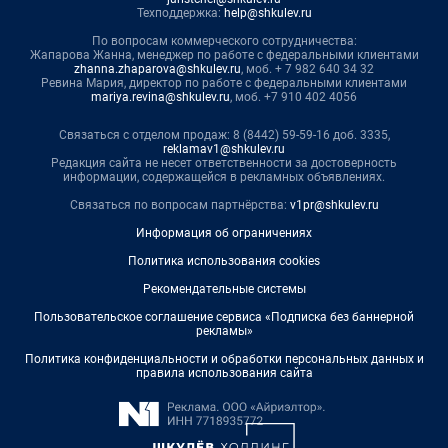
Техподдержка:
help@shkulev.ru
По вопросам коммерческого сотрудничества:
Жапарова Жанна, менеджер по работе с федеральными клиентами
zhanna.zhaparova@shkulev.ru
, моб. + 7 982 640 34 32
Ревина Мария, директор по работе с федеральными клиентами
mariya.revina@shkulev.ru
, моб. +7 910 402 4056
Связаться с отделом продаж: 8 (8442) 59-59-16 доб. 3335,
reklamav1@shkulev.ru
Редакция сайта не несет ответственности за достоверность
информации, содержащейся в рекламных объявлениях.
Связаться по вопросам партнёрства:
v1pr@shkulev.ru
Информация об ограничениях
Политика использования cookies
Рекомендательные системы
Пользовательское соглашение сервиса «Подписка без баннерной
рекламы»
Политика конфиденциальности и обработки персональных данных и
правила использования сайта