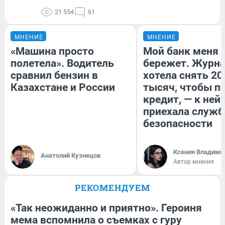
21 554
61
МНЕНИЕ
МНЕНИЕ
«Машина просто
Мой банк меня
полетела». Водитель
бережет. Журн
сравнил бензин в
хотела снять 20
Казахстане и России
тысяч, чтобы п
кредит, — к ней
приехала служб
безопасности
Ксения Владими
Анатолий Кузнецов
Автор мнения
РЕКОМЕНДУЕМ
«Так неожиданно и приятно». Героиня
мема вспомнила о съемках с гуру