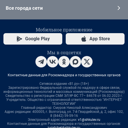
Все города сети
Мобильное приложение
Google Play
App Store
Мы в соцсетях
Контактные данные для Роскомнадзора и государственных органов
Сетевое издание «В1.ру» (18+)
Зарегистрировано Федеральной службой по надзору в сфере связи,
информационных технологий и массовых коммуникаций (Роскомнадзор)
Свидетельство о регистрации СМИ ЭЛ № ФС 77– 84678 от 06.02.2023 г.
Учредитель: Общество с ограниченной ответственностью "ИНТЕРНЕТ
ТЕХНОЛОГИИ"
Главный редактор: Смуров Николай Александрович
Адрес редакции: 400005, г. Волгоград, ул. 7-й Гвардейской, д. 2, офис 102,
8 (8442) 59-59-16
Электронный адрес редакции:
v1@shkulev.ru
Контактные данные для Роскомнадзора и государственных органов:
juristchel@shkulev.ru