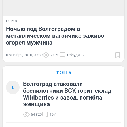
ГОРОД
Ночью под Волгоградом в
металлическом вагончике заживо
сгорел мужчина
6 октября, 2016, 09:39
2 050
Обсудить
ТОП 5
Волгоград атаковали
1
беспилотники ВСУ, горит склад
Wildberries и завод, погибла
женщина
54 820
167