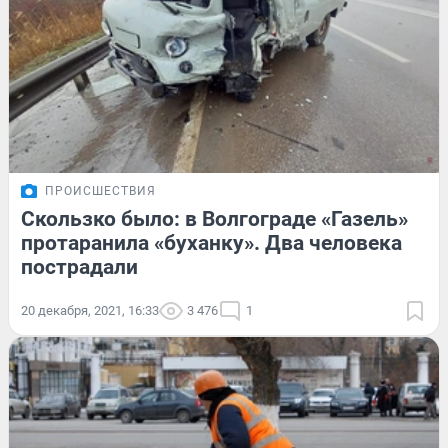
ПРОИСШЕСТВИЯ
Скользко было: в Волгограде «Газель»
протаранила «буханку». Два человека
пострадали
20 декабря, 2021, 16:33
3 476
1