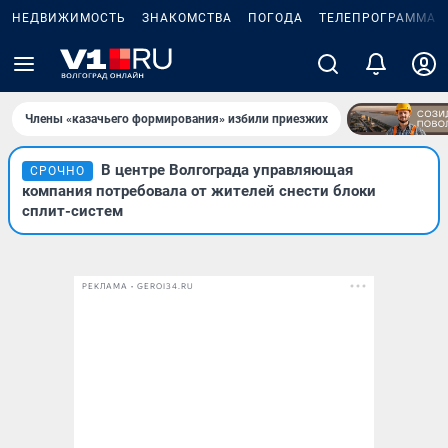
НЕДВИЖИМОСТЬ
ЗНАКОМСТВА
ПОГОДА
ТЕЛЕПРОГРАММА
Члены «казачьего формирования» избили приезжих
В центре Волгограда управляющая
СРОЧНО
компания потребовала от жителей снести блоки
сплит-систем
РЕКЛАМА • GEROI34.RU