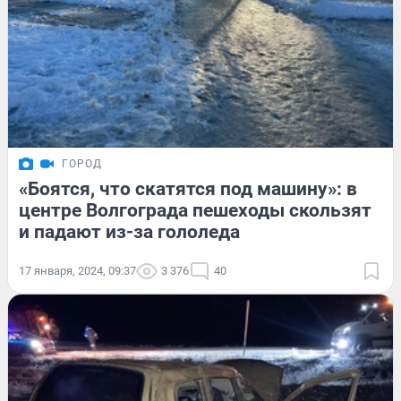
ГОРОД
«Боятся, что скатятся под машину»: в
центре Волгограда пешеходы скользят
и падают из-за гололеда
17 января, 2024, 09:37
3 376
40