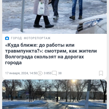
ГОРОД
ФОТОРЕПОРТАЖ
«Куда ближе: до работы или
травмпункта?»: смотрим, как жители
Волгограда скользят на дорогах
города
17 января, 2024, 14:50
3 853
38