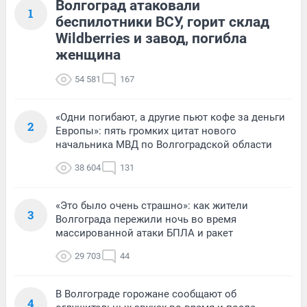
Волгоград атаковали
1
беспилотники ВСУ, горит склад
Wildberries и завод, погибла
женщина
54 581
167
«Одни погибают, а другие пьют кофе за деньги
2
Европы»: пять громких цитат нового
начальника МВД по Волгоградской области
38 604
131
«Это было очень страшно»: как жители
3
Волгограда пережили ночь во время
массированной атаки БПЛА и ракет
29 703
44
В Волгограде горожане сообщают об
4