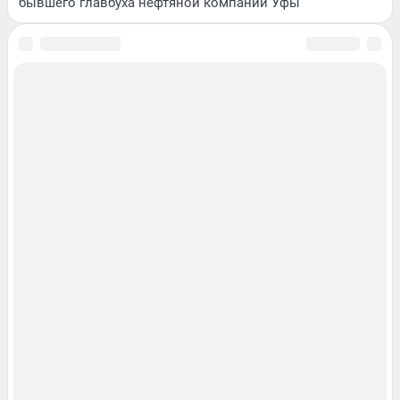
бывшего главбуха нефтяной компании Уфы