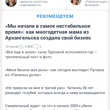
директор агентства
«Реабилитация д
недвижимости
Волковой»
РЕКОМЕНДУЕМ
«Мы начали в самое нестабильное
время»: как многодетная мама из
Архангельска создала свой бизнес
10 часов
6 808
5
«Все еще в шоке»: сыну Трусовой исполнился год —
трогательный пост и фото
«Меня бесила моя роль»: как сегодня выглядит Пуговка
из «Папиных дочек»
«Не привози их мне в третий раз». Читинец 40 лет
разводит голубей, которые всегда к нему возвращаются
Смертельный аудит: за что в начале 2000-х убили