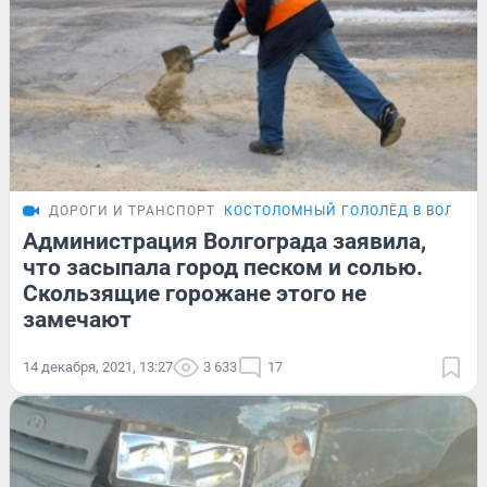
ДОРОГИ И ТРАНСПОРТ
КОСТОЛОМНЫЙ ГОЛОЛЁД В ВОЛГОГ
Администрация Волгограда заявила,
что засыпала город песком и солью.
Скользящие горожане этого не
замечают
14 декабря, 2021, 13:27
3 633
17