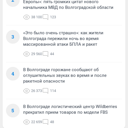
Европы»: пять громких цитат нового
начальника МВД по Волгоградской области
38 100
123
«Это было очень страшно»: как жители
3
Волгограда пережили ночь во время
массированной атаки БПЛА и ракет
29 560
44
В Волгограде горожане сообщают об
4
оглушительных звуках во время и после
ракетной опасности
26 373
114
В Волгограде логистический центр Wildberries
5
прекратил прием товаров по модели FBS
22 659
48