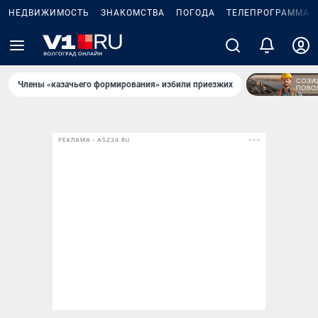
НЕДВИЖИМОСТЬ
ЗНАКОМСТВА
ПОГОДА
ТЕЛЕПРОГРАММА
Члены «казачьего формирования» избили приезжих
РЕКЛАМА • ASZ34.RU