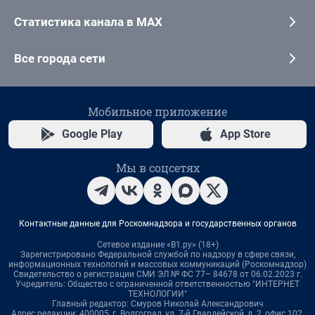
Статистика канала в MAX
Все города сети
Мобильное приложение
Google Play
App Store
Мы в соцсетях
Контактные данные для Роскомнадзора и государственных органов
Сетевое издание «В1.ру» (18+)
Зарегистрировано Федеральной службой по надзору в сфере связи,
информационных технологий и массовых коммуникаций (Роскомнадзор)
Свидетельство о регистрации СМИ ЭЛ № ФС 77– 84678 от 06.02.2023 г.
Учредитель: Общество с ограниченной ответственностью "ИНТЕРНЕТ
ТЕХНОЛОГИИ"
Главный редактор: Смуров Николай Александрович
Адрес редакции: 400005, г. Волгоград, ул. 7-й Гвардейской, д. 2, офис 102,