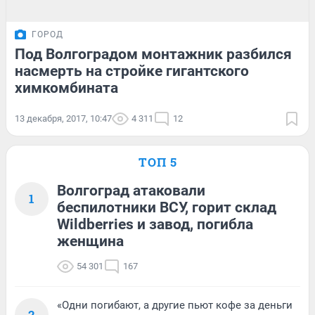
ГОРОД
Под Волгоградом монтажник разбился
насмерть на стройке гигантского
химкомбината
13 декабря, 2017, 10:47
4 311
12
ТОП 5
Волгоград атаковали
1
беспилотники ВСУ, горит склад
Wildberries и завод, погибла
женщина
54 301
167
«Одни погибают, а другие пьют кофе за деньги
2