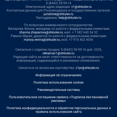
8 (8442) 59-59-16
Электронный адрес редакции:
v1@shkulev.ru
Контактные данные для Роскомнадзора и государственных органов:
juristchel@shkulev.ru
Техподдержка:
help@shkulev.ru
По вопросам коммерческого сотрудничества:
Жапарова Жанна, менеджер по работе с федеральными клиентами
zhanna.zhaparova@shkulev.ru
, моб. + 7 982 640 34 32
Ревина Мария, директор по работе с федеральными клиентами
mariya.revina@shkulev.ru
, моб. +7 910 402 4056
Связаться с отделом продаж: 8 (8442) 59-59-16 доб. 3335,
reklamav1@shkulev.ru
Редакция сайта не несет ответственности за достоверность
информации, содержащейся в рекламных объявлениях.
Связаться по вопросам партнёрства:
v1pr@shkulev.ru
Информация об ограничениях
Политика использования cookies
Рекомендательные системы
Пользовательское соглашение сервиса «Подписка без баннерной
рекламы»
Политика конфиденциальности и обработки персональных данных и
правила использования сайта