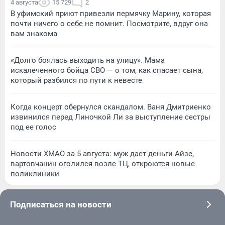
4 августа
15 729
2
В уфимский приют привезли пермячку Марину, которая
почти ничего о себе не помнит. Посмотрите, вдруг она
вам знакома
«Долго боялась выходить на улицу». Мама
искалеченного бойца СВО — о том, как спасает сына,
который разбился по пути к невесте
Когда концерт обернулся скандалом. Ваня Дмитриенко
извинился перед Линочкой Ли за выступление сестры
под ее голос
Новости ХМАО за 5 августа: муж дает деньги Айзе,
вартовчанин оголился возле ТЦ, откроются новые
поликлиники
Подписаться на новости