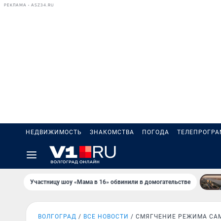
РЕКЛАМА • ASZ34.RU
НЕДВИЖИМОСТЬ
ЗНАКОМСТВА
ПОГОДА
ТЕЛЕПРОГР
Участницу шоу «Мама в 16» обвинили в домогательстве
ВОЛГОГРАД
ВСЕ НОВОСТИ
СМЯГЧЕНИЕ РЕЖИМА СА