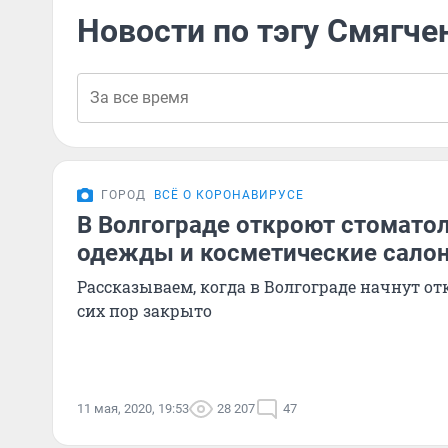
Новости по тэгу Смягч
ГОРОД
ВСЁ О КОРОНАВИРУСЕ
В Волгограде откроют стомато
одежды и косметические сало
Рассказываем, когда в Волгограде начнут от
сих пор закрыто
11 мая, 2020, 19:53
28 207
47