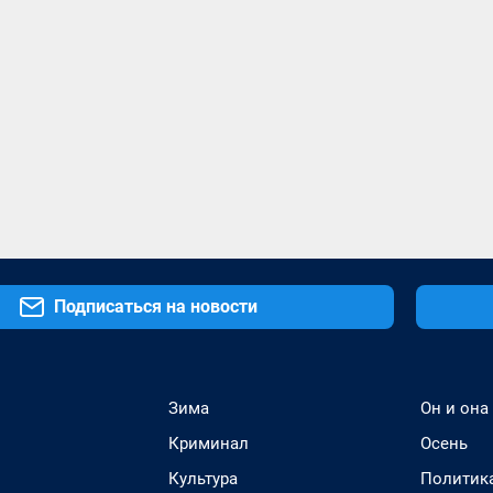
Подписаться на новости
Зима
Он и она
Криминал
Осень
Культура
Политик