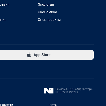
ствия
Экология
Экономика
ения
Спецпроекты
App Store
Тольятти
Чита