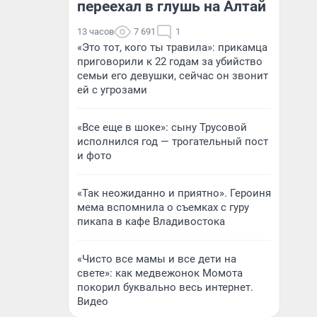
переехал в глушь на Алтай
13 часов
7 691
1
«Это тот, кого ты травила»: прикамца
приговорили к 22 годам за убийство
семьи его девушки, сейчас он звонит
ей с угрозами
«Все еще в шоке»: сыну Трусовой
исполнился год — трогательный пост
и фото
«Так неожиданно и приятно». Героиня
мема вспомнила о съемках с гуру
пикапа в кафе Владивостока
«Чисто все мамы и все дети на
свете»: как медвежонок Момота
покорил буквально весь интернет.
Видео