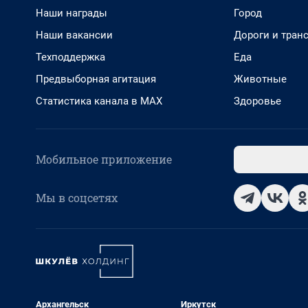
Наши награды
Город
Наши вакансии
Дороги и тран
Техподдержка
Еда
Предвыборная агитация
Животные
Статистика канала в MAX
Здоровье
Мобильное приложение
Мы в соцсетях
Архангельск
Иркутск